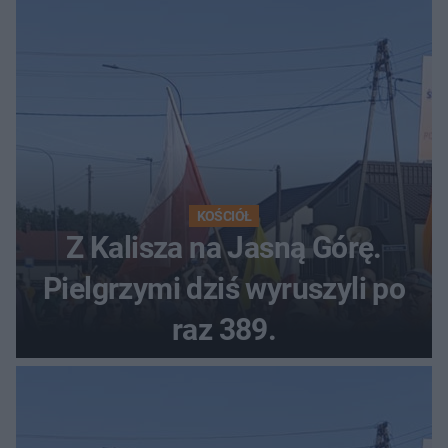
KOŚCIÓŁ
Z Kalisza na Jasną Górę.
Pielgrzymi dziś wyruszyli po
raz 389.