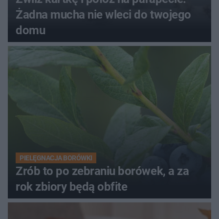
Żadna mucha nie wleci do twojego
domu
PIELĘGNACJA BORÓWKI
Zrób to po zebraniu borówek, a za
rok zbiory będą obfite