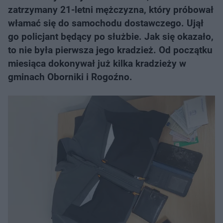
zatrzymany 21-letni mężczyzna, który próbował
włamać się do samochodu dostawczego. Ujął
go policjant będący po służbie. Jak się okazało,
to nie była pierwsza jego kradzież. Od początku
miesiąca dokonywał już kilka kradzieży w
gminach Oborniki i Rogoźno.