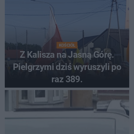
KOŚCIÓŁ
Z Kalisza na Jasną Górę.
Pielgrzymi dziś wyruszyli po
raz 389.