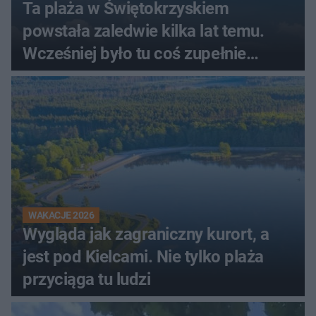
Ta plaża w Świętokrzyskiem
powstała zaledwie kilka lat temu.
Wcześniej było tu coś zupełnie
innego
WAKACJE 2026
Wygląda jak zagraniczny kurort, a
jest pod Kielcami. Nie tylko plaża
przyciąga tu ludzi