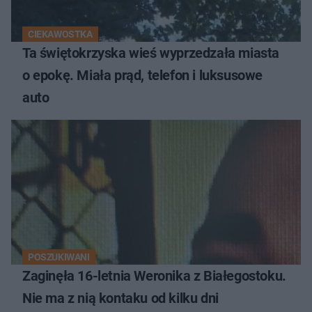
CIEKAWOSTKA
Ta świętokrzyska wieś wyprzedzała miasta
o epokę. Miała prąd, telefon i luksusowe
auto
POSZUKIWANI
Zaginęła 16-letnia Weronika z Białegostoku.
Nie ma z nią kontaku od kilku dni