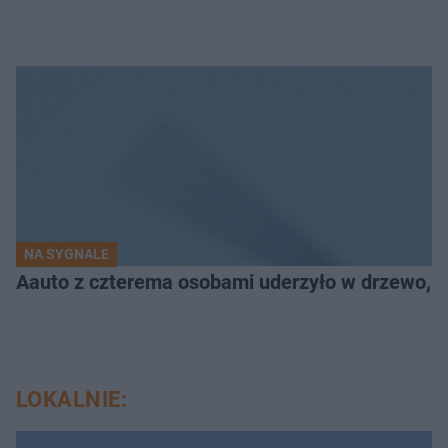
NA SYGNALE
Aauto z czterema osobami uderzyło w drzewo,
LOKALNIE: