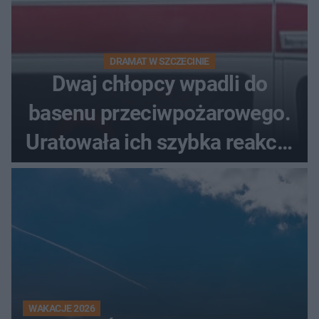
DRAMAT W SZCZECINIE
Dwaj chłopcy wpadli do
basenu przeciwpożarowego.
Uratowała ich szybka reakcja
świadków
WAKACJE 2026