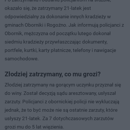
okazało się, że zatrzymany 21-latek jest
odpowiedzialny za dokonanie innych kradzieży w
gminach Oborniki i Rogoźno. Jak informują policjanci z
Obornik, mężczyzna od początku lutego dokonał
siedmiu kradzieży przywłaszczając dokumenty,
portfele, kurtki, karty płatnicze, telefony i nawigacje
samochodowe.
Złodziej zatrzymany, co mu grozi?
Złodziej zatrzymany na gorącym uczynku przyznał się
do winy. Został decyzją sądu aresztowany, usłyszał
zarzuty. Policjanci z obornickiej policji nie wykluczają
jednak, że to być może nie są ostatnie zarzuty, które
usłyszy 21-latek. Za 7 dotychczasowych zarzutów
grozi mu do 5 lat więzienia.