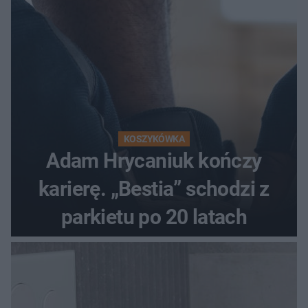
KOSZYKÓWKA
Adam Hrycaniuk kończy
karierę. „Bestia” schodzi z
parkietu po 20 latach