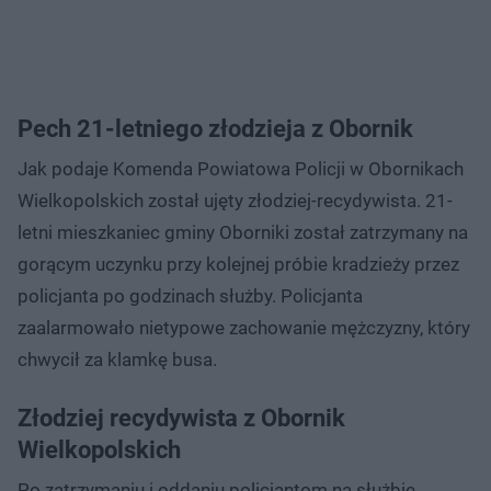
Pech 21-letniego złodzieja z Obornik
Jak podaje Komenda Powiatowa Policji w Obornikach
Wielkopolskich został ujęty złodziej-recydywista. 21-
letni mieszkaniec gminy Oborniki został zatrzymany na
gorącym uczynku przy kolejnej próbie kradzieży przez
policjanta po godzinach służby. Policjanta
zaalarmowało nietypowe zachowanie mężczyzny, który
chwycił za klamkę busa.
Złodziej recydywista z Obornik
Wielkopolskich
Po zatrzymaniu i oddaniu policjantom na służbie,