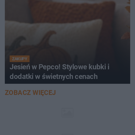
ZAKUPY
Jesień w Pepco! Stylowe kubki i
dodatki w świetnych cenach
ZOBACZ WIĘCEJ