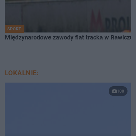
SPORT
Międzynarodowe zawody flat tracka w Rawiczu. 
LOKALNIE:
100