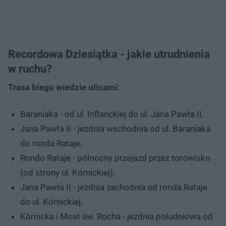
Recordowa Dziesiątka - jakie utrudnienia
w ruchu?
Trasa biegu wiedzie ulicami:
Baraniaka - od ul. Inflanckiej do ul. Jana Pawła II,
Jana Pawła II - jezdnia wschodnia od ul. Baraniaka
do ronda Rataje,
Rondo Rataje - północny przejazd przez torowisko
(od strony ul. Kórnickiej),
Jana Pawła II - jezdnia zachodnia od ronda Rataje
do ul. Kórnickiej,
Kórnicka i Most św. Rocha - jezdnia południowa od