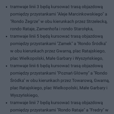
tramwaje linii 3 będą kursować trasą objazdową
pomiędzy przystankami "Aleje Marcinkowskiego" a
"Rondo Żegrze" w obu kierunkach przez Strzelecką,
rondo Rataje, Zamenhofa i rondo Starołęka,
tramwaje linii 5 będą kursować trasą objazdową
pomiędzy przystankami "Zamek" a "Rondo Śródka"
w obu kierunkach przez Gwarną, plac Ratajskiego,
plac Wielkopolski, Małe Garbary i Wyszyńskiego,
tramwaje linii 6 będą kursować trasą objazdową
pomiędzy przystankami "Poznań Główny" a "Rondo
Śródka" w obu kierunkach przez Towarową, Gwarną,
plac Ratajskiego, plac Wielkopolski, Małe Garbary i
Wyszyńskiego,
tramwaje linii 7 będą kursować trasą objazdową
pomiędzy przystankami "Rondo Rataje" a "Fredry" w