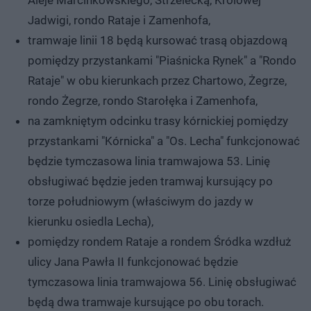
Jadwigi, rondo Rataje i Zamenhofa,
tramwaje linii 18 będą kursować trasą objazdową
pomiędzy przystankami "Piaśnicka Rynek" a "Rondo
Rataje" w obu kierunkach przez Chartowo, Żegrze,
rondo Żegrze, rondo Starołęka i Zamenhofa,
na zamkniętym odcinku trasy kórnickiej pomiędzy
przystankami "Kórnicka" a "Os. Lecha" funkcjonować
będzie tymczasowa linia tramwajowa 53. Linię
obsługiwać będzie jeden tramwaj kursujący po
torze południowym (właściwym do jazdy w
kierunku osiedla Lecha),
pomiędzy rondem Rataje a rondem Śródka wzdłuż
ulicy Jana Pawła II funkcjonować będzie
tymczasowa linia tramwajowa 56. Linię obsługiwać
będą dwa tramwaje kursujące po obu torach.