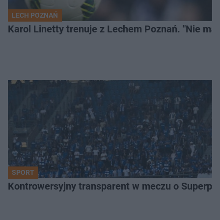
LECH POZNAŃ
Karol Linetty trenuje z Lechem Poznań. "Nie ma
SPORT
Kontrowersyjny transparent w meczu o Superpuch