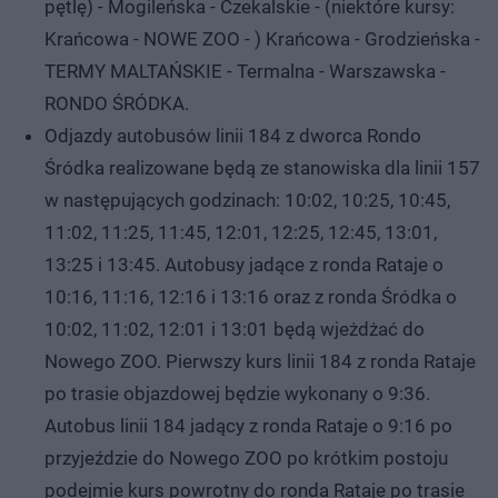
pętlę) - Mogileńska - Czekalskie - (niektóre kursy:
Krańcowa - NOWE ZOO - ) Krańcowa - Grodzieńska -
TERMY MALTAŃSKIE - Termalna - Warszawska -
RONDO ŚRÓDKA.
Odjazdy autobusów linii 184 z dworca Rondo
Śródka realizowane będą ze stanowiska dla linii 157
w następujących godzinach: 10:02, 10:25, 10:45,
11:02, 11:25, 11:45, 12:01, 12:25, 12:45, 13:01,
13:25 i 13:45. Autobusy jadące z ronda Rataje o
10:16, 11:16, 12:16 i 13:16 oraz z ronda Śródka o
10:02, 11:02, 12:01 i 13:01 będą wjeżdżać do
Nowego ZOO. Pierwszy kurs linii 184 z ronda Rataje
po trasie objazdowej będzie wykonany o 9:36.
Autobus linii 184 jadący z ronda Rataje o 9:16 po
przyjeździe do Nowego ZOO po krótkim postoju
podejmie kurs powrotny do ronda Rataje po trasie