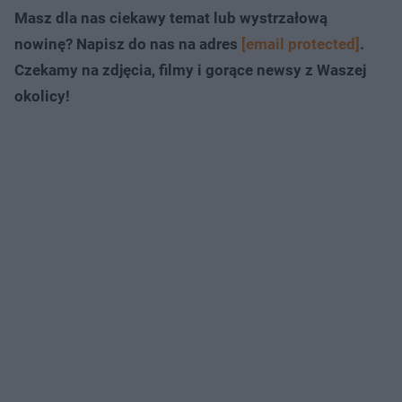
Masz dla nas ciekawy temat lub wystrzałową
nowinę? Napisz do nas na adres
[email protected]
.
Czekamy na zdjęcia, filmy i gorące newsy z Waszej
okolicy!