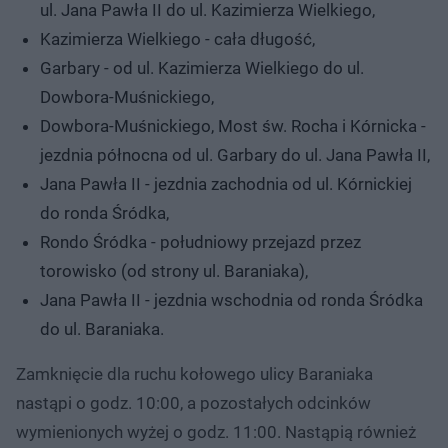
ul. Jana Pawła II do ul. Kazimierza Wielkiego,
Kazimierza Wielkiego - cała długość,
Garbary - od ul. Kazimierza Wielkiego do ul.
Dowbora-Muśnickiego,
Dowbora-Muśnickiego, Most św. Rocha i Kórnicka -
jezdnia północna od ul. Garbary do ul. Jana Pawła II,
Jana Pawła II - jezdnia zachodnia od ul. Kórnickiej
do ronda Śródka,
Rondo Śródka - południowy przejazd przez
torowisko (od strony ul. Baraniaka),
Jana Pawła II - jezdnia wschodnia od ronda Śródka
do ul. Baraniaka.
Zamknięcie dla ruchu kołowego ulicy Baraniaka
nastąpi o godz. 10:00, a pozostałych odcinków
wymienionych wyżej o godz. 11:00. Nastąpią również