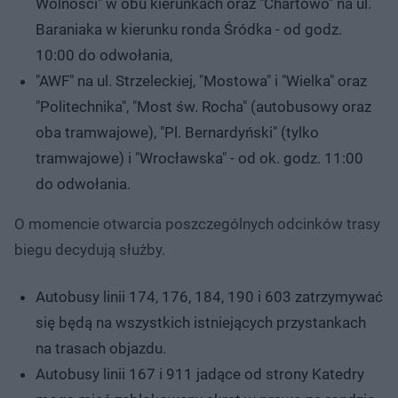
Wolności" w obu kierunkach oraz "Chartowo" na ul.
Baraniaka w kierunku ronda Śródka - od godz.
10:00 do odwołania,
"AWF" na ul. Strzeleckiej, "Mostowa" i "Wielka" oraz
"Politechnika", "Most św. Rocha" (autobusowy oraz
oba tramwajowe), "Pl. Bernardyński" (tylko
tramwajowe) i "Wrocławska" - od ok. godz. 11:00
do odwołania.
O momencie otwarcia poszczególnych odcinków trasy
biegu decydują służby.
Autobusy linii 174, 176, 184, 190 i 603 zatrzymywać
się będą na wszystkich istniejących przystankach
na trasach objazdu.
Autobusy linii 167 i 911 jadące od strony Katedry