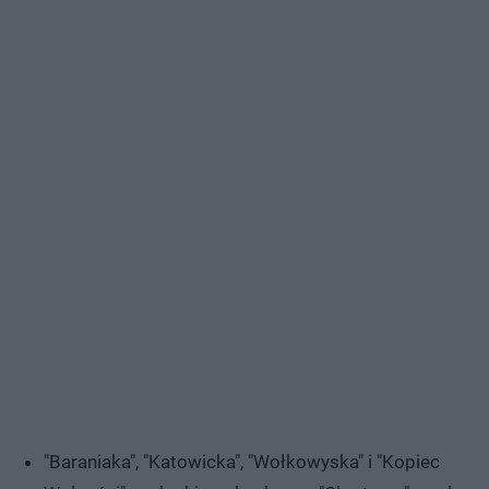
"Baraniaka", "Katowicka", "Wołkowyska" i "Kopiec