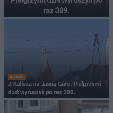
raz 389.
KOŚCIÓŁ
Z Kalisza na Jasną Górę. Pielgrzymi
dziś wyruszyli po raz 389.