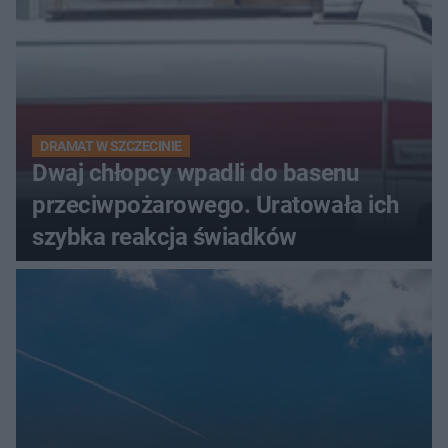
DRAMAT W SZCZECINIE
Dwaj chłopcy wpadli do basenu
przeciwpożarowego. Uratowała ich
szybka reakcja świadków