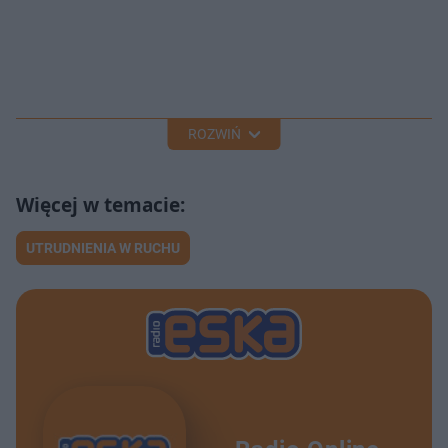
ROZWIŃ
UTRUDNIENIA W RUCHU