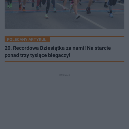
POLECANY ARTYKUŁ:
20. Recordowa Dziesiątka za nami! Na starcie
ponad trzy tysiące biegaczy!