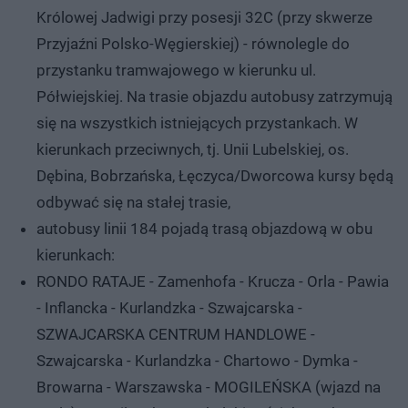
Królowej Jadwigi przy posesji 32C (przy skwerze
Przyjaźni Polsko-Węgierskiej) - równolegle do
przystanku tramwajowego w kierunku ul.
Półwiejskiej. Na trasie objazdu autobusy zatrzymują
się na wszystkich istniejących przystankach. W
kierunkach przeciwnych, tj. Unii Lubelskiej, os.
Dębina, Bobrzańska, Łęczyca/Dworcowa kursy będą
odbywać się na stałej trasie,
autobusy linii 184 pojadą trasą objazdową w obu
kierunkach:
RONDO RATAJE - Zamenhofa - Krucza - Orla - Pawia
- Inflancka - Kurlandzka - Szwajcarska -
SZWAJCARSKA CENTRUM HANDLOWE -
Szwajcarska - Kurlandzka - Chartowo - Dymka -
Browarna - Warszawska - MOGILEŃSKA (wjazd na