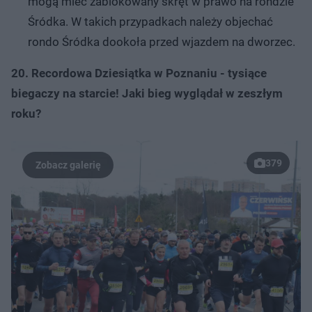
mogą mieć zablokowany skręt w prawo na rondzie
Śródka. W takich przypadkach należy objechać
rondo Śródka dookoła przed wjazdem na dworzec.
20. Recordowa Dziesiątka w Poznaniu - tysiące
biegaczy na starcie! Jaki bieg wyglądał w zeszłym
roku?
379