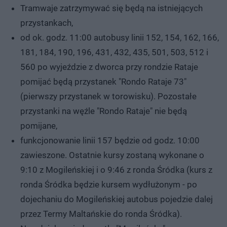
Tramwaje zatrzymywać się będą na istniejących
przystankach,
od ok. godz. 11:00 autobusy linii 152, 154, 162, 166,
181, 184, 190, 196, 431, 432, 435, 501, 503, 512 i
560 po wyjeździe z dworca przy rondzie Rataje
pomijać będą przystanek "Rondo Rataje 73"
(pierwszy przystanek w torowisku). Pozostałe
przystanki na węźle "Rondo Rataje" nie będą
pomijane,
funkcjonowanie linii 157 będzie od godz. 10:00
zawieszone. Ostatnie kursy zostaną wykonane o
9:10 z Mogileńskiej i o 9:46 z ronda Śródka (kurs z
ronda Śródka będzie kursem wydłużonym - po
dojechaniu do Mogileńskiej autobus pojedzie dalej
przez Termy Maltańskie do ronda Śródka).