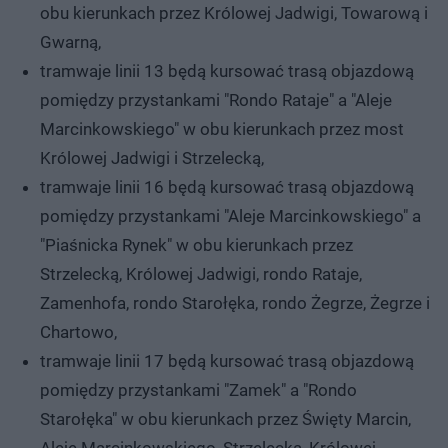
obu kierunkach przez Królowej Jadwigi, Towarową i
Gwarną,
tramwaje linii 13 będą kursować trasą objazdową
pomiędzy przystankami "Rondo Rataje" a "Aleje
Marcinkowskiego" w obu kierunkach przez most
Królowej Jadwigi i Strzelecką,
tramwaje linii 16 będą kursować trasą objazdową
pomiędzy przystankami "Aleje Marcinkowskiego" a
"Piaśnicka Rynek" w obu kierunkach przez
Strzelecką, Królowej Jadwigi, rondo Rataje,
Zamenhofa, rondo Starołęka, rondo Żegrze, Żegrze i
Chartowo,
tramwaje linii 17 będą kursować trasą objazdową
pomiędzy przystankami "Zamek" a "Rondo
Starołęka" w obu kierunkach przez Święty Marcin,
Aleje Marcinkowskiego, Strzelecką, Królowej