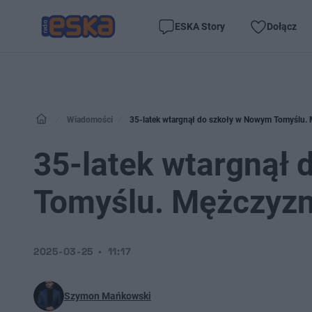
ESKA Story
Dołącz
Wiadomości
35-latek wtargnął do szkoły w Nowym Tomyślu. 
35-latek wtargnął
Tomyślu. Mężczyzn
2025-03-25
11:17
Szymon Mańkowski