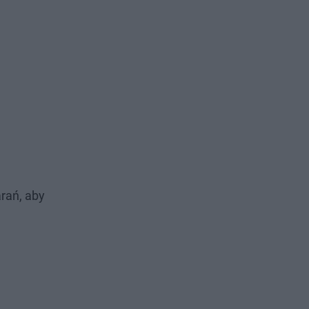
arań, aby