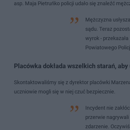
asp. Maja Pietruńko policji udało się znaleźć mężc
Mężczyzna usłyszał
sądu. Teraz pozosta
wyrok - przekazał
Powiatowego Policj
Placówka dokłada wszelkich starań, aby 
Skontaktowaliśmy się z dyrektor placówki Marzeną 
uczniowie mogli się w niej czuć bezpiecznie.
Incydent nie zakłóc
przerwie nagrywali 
zdarzenie. Oczywiś