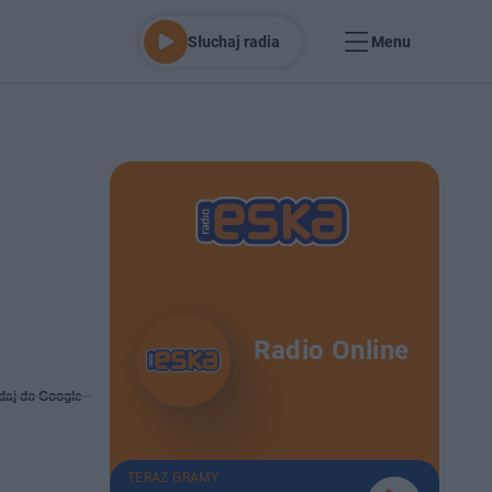
Słuchaj radia
Menu
Radio Online
daj do Google
TERAZ GRAMY