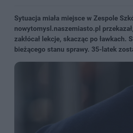
Sytuacja miała miejsce w Zespole Szk
nowytomysl.naszemiasto.pl przekazał,
zakłócał lekcje, skacząc po ławkach. S
bieżącego stanu sprawy. 35-latek zosta