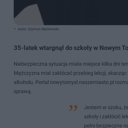
Autor: Szymon Mańkowski
35-latek wtargnął do szkoły w Nowym T
Niebezpieczna sytuacja miała miejsce kilka dni t
Mężczyzna miał zakłócać przebieg lekcji, skacząc
alkoholu. Portal nowytomysl.naszemiasto.pl rozma
sprawą.
Jestem w szoku, że
szkoły i zakłócić le
pełni bezpieczne n