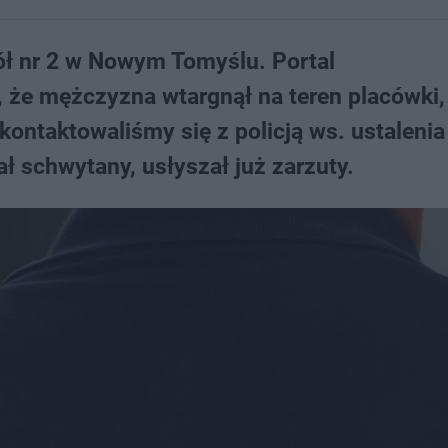
ół nr 2 w Nowym Tomyślu. Portal
 że mężczyzna wtargnął na teren placówki,
kontaktowaliśmy się z policją ws. ustalenia
ł schwytany, usłyszał już zarzuty.