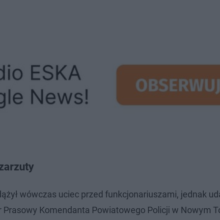
zarzuty
dążył wówczas uciec przed funkcjonariuszami, jednak uda
cer Prasowy Komendanta Powiatowego Policji w Nowym T