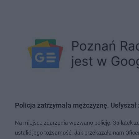
Policja zatrzymała mężczyznę. Usłyszał 
Na miejsce zdarzenia wezwano policję. 35-latek z
ustalić jego tożsamość. Jak przekazała nam Ofi