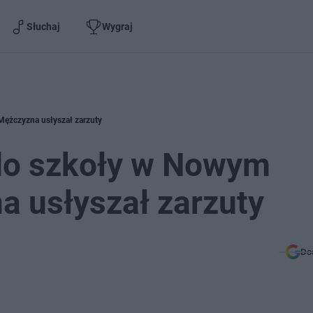
Słuchaj
Wygraj
Mężczyzna usłyszał zarzuty
 do szkoły w Nowym
a usłyszał zarzuty
Do