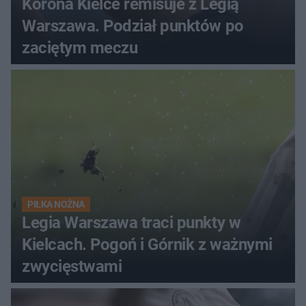
Korona Kielce remisuje z Legią
Warszawa. Podział punktów po
zaciętym meczu
PIŁKA NOŻNA
Legia Warszawa traci punkty w
Kielcach. Pogoń i Górnik z ważnymi
zwycięstwami