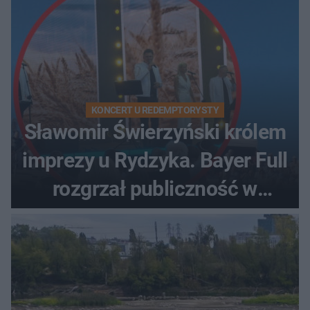
KONCERT U REDEMPTORYSTY
Sławomir Świerzyński królem
imprezy u Rydzyka. Bayer Full
rozgrzał publiczność w
Toruniu