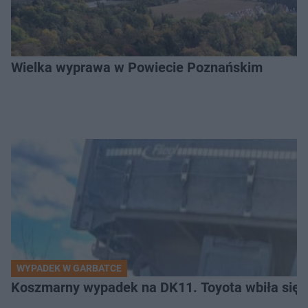
Wielka wyprawa w Powiecie Poznańskim
WYPADEK W GARBATCE
Koszmarny wypadek na DK11. Toyota wbiła się 