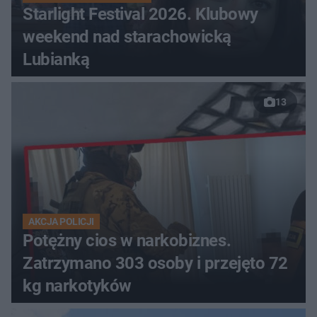
Starlight Festival 2026. Klubowy
weekend nad starachowicką
Lubianką
13
AKCJA POLICJI
Potężny cios w narkobiznes.
Zatrzymano 303 osoby i przejęto 72
kg narkotyków