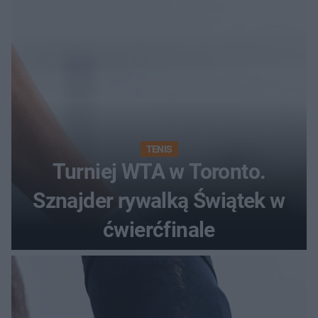
TENIS
Turniej WTA w Toronto.
Sznajder rywalką Świątek w
ćwierćfinale