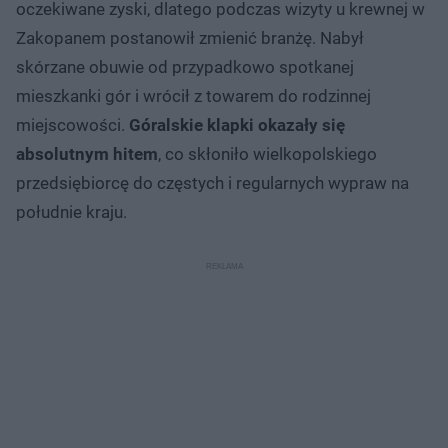
oczekiwane zyski, dlatego podczas wizyty u krewnej w
Zakopanem postanowił zmienić branżę. Nabył
skórzane obuwie od przypadkowo spotkanej
mieszkanki gór i wrócił z towarem do rodzinnej
miejscowości.
Góralskie klapki okazały się
absolutnym hitem
, co skłoniło wielkopolskiego
przedsiębiorcę do częstych i regularnych wypraw na
południe kraju.