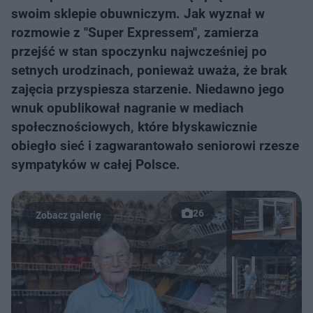
swoim sklepie obuwniczym. Jak wyznał w
rozmowie z "Super Expressem", zamierza
przejść w stan spoczynku najwcześniej po
setnych urodzinach, ponieważ uważa, że brak
zajęcia przyspiesza starzenie. Niedawno jego
wnuk opublikował nagranie w mediach
społecznościowych, które błyskawicznie
obiegło sieć i zagwarantowało seniorowi rzesze
sympatyków w całej Polsce.
26