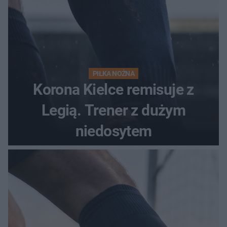
PIŁKA NOŻNA
Korona Kielce remisuje z
Legią. Trener z dużym
niedosytem