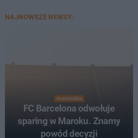
NAJNOWSZE NEWSY:
PIŁKA NOŻNA
FC Barcelona odwołuje
sparing w Maroku. Znamy
powód decyzji