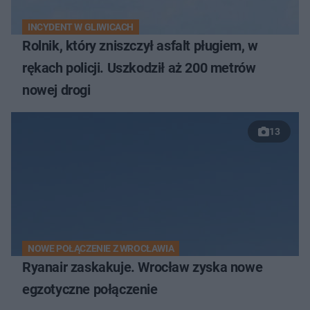
INCYDENT W GLIWICACH
Rolnik, który zniszczył asfalt pługiem, w
rękach policji. Uszkodził aż 200 metrów
nowej drogi
13
NOWE POŁĄCZENIE Z WROCŁAWIA
Ryanair zaskakuje. Wrocław zyska nowe
egzotyczne połączenie