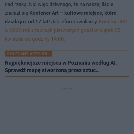
nad rzeką. Nic więc dziwnego, że na naszej liście
znalazł się
Kontener Art – kultowe miejsce, które
działa już od 17 lat!
Jak informowaliśmy,
KontenerART
w 2025 roku zaprosił pierwszych gości w piątek 25
kwietnia od godziny 14:00.
POLECANY ARTYKUŁ:
Najpiękniejsze miejsca w Poznaniu według AI.
Sprawdź mapę stworzoną przez sztuc…