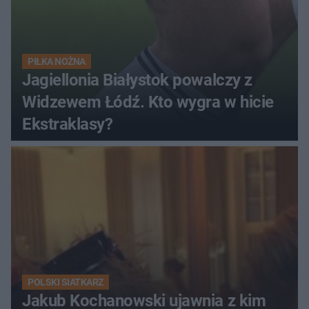
PIŁKA NOŻNA
Jagiellonia Białystok powalczy z
Widzewem Łódź. Kto wygra w hicie
Ekstraklasy?
POLSKI SIATKARZ
Jakub Kochanowski ujawnia z kim