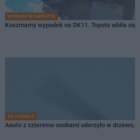
WYPADEK W GARBATCE
Koszmarny wypadek na DK11. Toyota wbiła się 
NA SYGNALE
Aauto z czterema osobami uderzyło w drzewo,