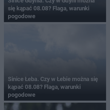
Sinice Gdynia. Czy w Gdyni można
się kąpać 08.08? Flaga, warunki
pogodowe
Sinice Łeba. Czy w Łebie można się
kąpać 08.08? Flaga, warunki
pogodowe