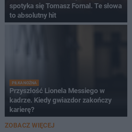
spotyka się Tomasz Fornal. Te słowa
to absolutny hit
PIŁKA NOŻNA
Przyszłość Lionela Messiego w
kadrze. Kiedy gwiazdor zakończy
karierę?
ZOBACZ WIĘCEJ