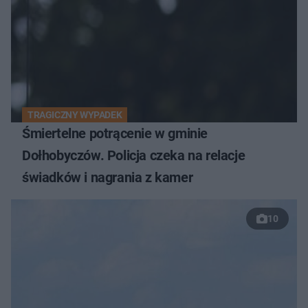
TRAGICZNY WYPADEK
Śmiertelne potrącenie w gminie
Dołhobyczów. Policja czeka na relacje
świadków i nagrania z kamer
10