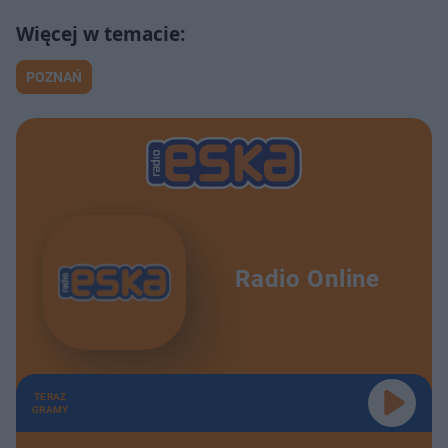
POZNAŃ
Radio Online
TERAZ
GRAMY