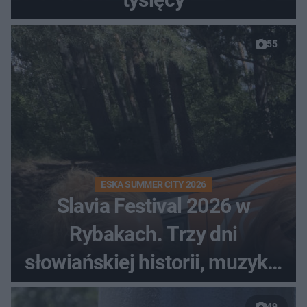
55
ESKA SUMMER CITY 2026
Slavia Festival 2026 w
Rybakach. Trzy dni
słowiańskiej historii, muzyki i
relaksu nad Jeziorem
49