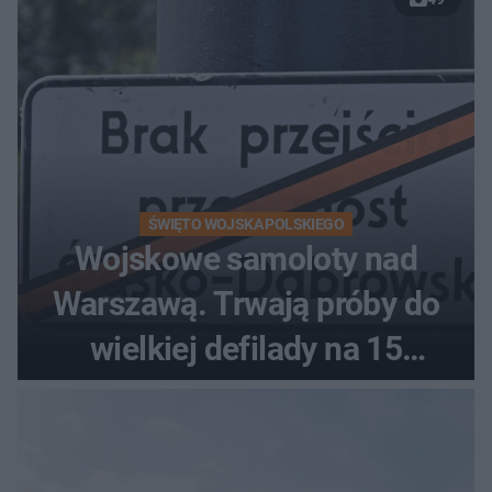
Łańskim
ŚWIĘTO WOJSKA POLSKIEGO
Wojskowe samoloty nad
Warszawą. Trwają próby do
wielkiej defilady na 15
sierpnia