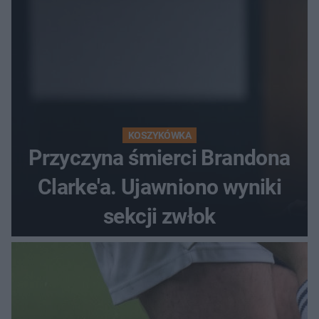
KOSZYKÓWKA
Przyczyna śmierci Brandona
Clarke'a. Ujawniono wyniki
sekcji zwłok