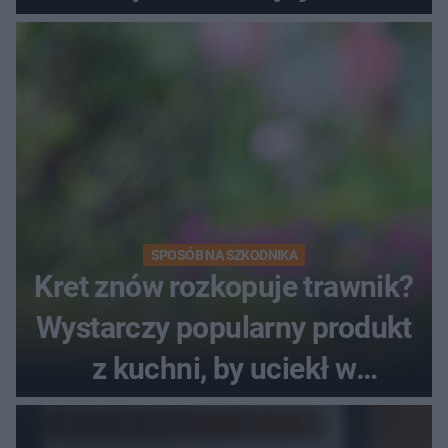
SPOSÓB NA SZKODNIKA
Kret znów rozkopuje trawnik?
Wystarczy popularny produkt
z kuchni, by uciekł w
popłochu