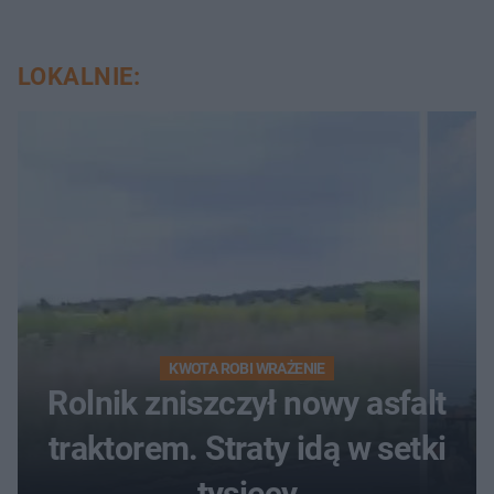
LOKALNIE:
KWOTA ROBI WRAŻENIE
Rolnik zniszczył nowy asfalt
traktorem. Straty idą w setki
tysięcy