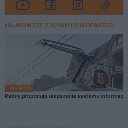
NAJNOWSZE Z DZIAŁU WIADOMOŚCI
TRANSPORT
Radny proponuje ulepszenie systemu informacji 