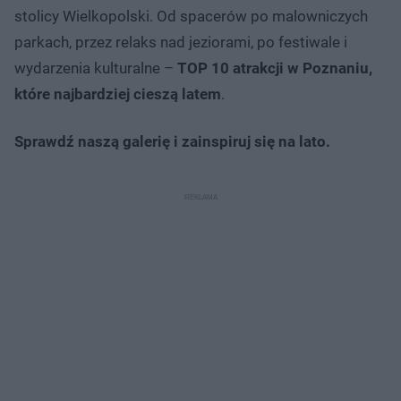
stolicy Wielkopolski. Od spacerów po malowniczych
parkach, przez relaks nad jeziorami, po festiwale i
wydarzenia kulturalne –
TOP 10 atrakcji w Poznaniu,
które najbardziej cieszą latem
.
Sprawdź naszą galerię i zainspiruj się na lato.