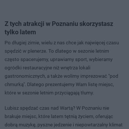
Z tych atrakcji w Poznaniu skorzystasz
tylko latem
Po długiej zimie, wielu z nas chce jak najwięcej czasu
spędzić w plenerze. To dlatego w sezonie letnim
często spacerujemy, uprawiamy sport, wybieramy
ogródki restauracyjne niż wnętrza lokali
gastronomicznych, a także wolimy imprezować "pod
chmurką". Dlatego prezentujemy Wam listę miejsc,
które w sezonie letnim przyciągają tłumy.
Lubisz spędzać czas nad Wartą? W Poznaniu nie
brakuje miejsc, które latem tętnią życiem, oferując
dobrą muzykę, pyszne jedzenie i niepowtarzalny klimat