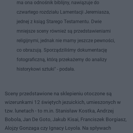
ma ona odnośnik biblijny, nawiązuje do
czwartego rozdziału Lamentacji Jeremiasza,
jednej z ksiąg Starego Testamentu. Dwie
mniejsze sceny również są przedstawieniami
religijnymi, jednak nie mamy jeszcze pewności,
co obrazują. Sporządziliśmy dokumentację
fotograficzną, którą przekażemy do analizy
historykowi sztuki" - podała.
Sceny przedstawione na sklepieniu otoczone są
wizerunkami 12 świętych jezuickich, umieszonych w
tzw. lunetach - to m.in. Stanisław Kostka, Andrzej
Bobola, Jan De Goto, Jakub Kisai, Franciszek Borgiasz,
Alojzy Gonzaga czy Ignacy Loyola. Na spływach