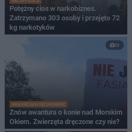
AKCJA POLICJI
Potężny cios w narkobiznes.
Zatrzymano 303 osoby i przejęto 72
kg narkotyków
22
NIEKOŃCZĄCA SIĘ OPOWIEŚĆ
Znów awantura o konie nad Morskim
Okiem. Zwierzęta dręczone czy nie?