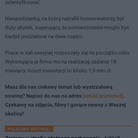
zidentyfikować.
Niespodzianką, na którą natrafili konserwatorzy, był
duży ubytek, sugerujący, że pomieszczenie mogło być
kiedyś podzielone na dwie części.
Prace w sali sesyjnej rozpoczęły się na początku roku.
Wykonująca je firma ma na realizację zadania 18
miesięcy. Koszt inwestycji to blisko 1,9 mln zł.
Masz dla nas ciekawy temat lub wystrzałową
nowinę? Napisz do nas na adres
[email protected]
.
Czekamy na zdjęcia, filmy i gorące newsy z Waszej
okolicy!
POLECANY ARTYKUŁ: