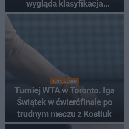
wygląda klasyfikacja
generalna cyklu?
TENIS ZIEMNY
Turniej WTA w Toronto. Iga
Świątek w ćwierćfinale po
trudnym meczu z Kostiuk