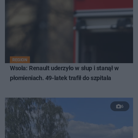
REGION
Wsola: Renault uderzyło w słup i stanął w
płomieniach. 49-latek trafił do szpitala
6