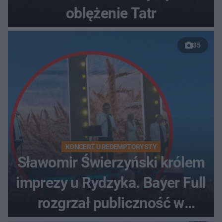
oblężenie Tatr
35
KONCERT U REDEMPTORYSTY
Sławomir Świerzyński królem
imprezy u Rydzyka. Bayer Full
rozgrzał publiczność w