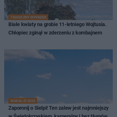
TRAGICZNY WYPADEK
Białe kwiaty na grobie 11-letniego Wojtusia.
Chłopiec zginął w zderzeniu z kombajnem
WAKACJE 2026
Zapomnij o Sielpi! Ten zalew jest najmniejszy
w Świętokrzyskiem, kameralny i bez tłumów