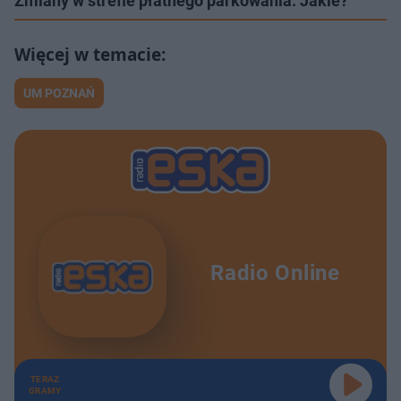
Zmiany w strefie płatnego parkowania. Jakie?
UM POZNAŃ
Radio Online
TERAZ
GRAMY