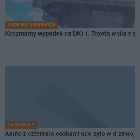
WYPADEK W GARBATCE
Koszmarny wypadek na DK11. Toyota wbiła się 
NA SYGNALE
Aauto z czterema osobami uderzyło w drzewo,