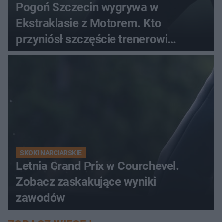
Pogoń Szczecin wygrywa w
Ekstraklasie z Motorem. Kto
przyniósł szczęście trenerowi
gospodarzy?
SKOKI NARCIARSKIE
Letnia Grand Prix w Courchevel.
Zobacz zaskakujące wyniki
zawodów