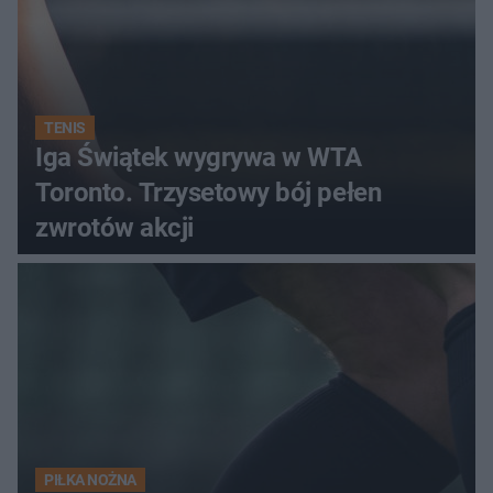
TENIS
Iga Świątek wygrywa w WTA
Toronto. Trzysetowy bój pełen
zwrotów akcji
PIŁKA NOŻNA