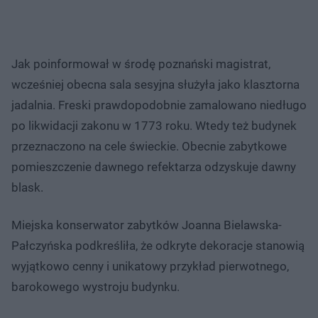
Jak poinformował w środę poznański magistrat,
wcześniej obecna sala sesyjna służyła jako klasztorna
jadalnia. Freski prawdopodobnie zamalowano niedługo
po likwidacji zakonu w 1773 roku. Wtedy też budynek
przeznaczono na cele świeckie. Obecnie zabytkowe
pomieszczenie dawnego refektarza odzyskuje dawny
blask.
Miejska konserwator zabytków Joanna Bielawska-
Pałczyńska podkreśliła, że odkryte dekoracje stanowią
wyjątkowo cenny i unikatowy przykład pierwotnego,
barokowego wystroju budynku.