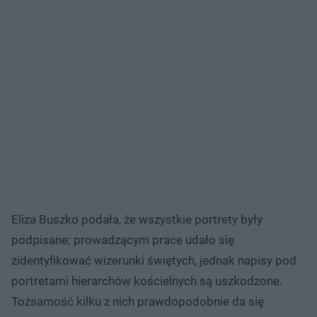
Eliza Buszko podała, że wszystkie portrety były
podpisane; prowadzącym prace udało się
zidentyfikować wizerunki świętych, jednak napisy pod
portretami hierarchów kościelnych są uszkodzone.
Tożsamość kilku z nich prawdopodobnie da się