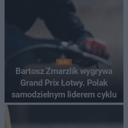
ŻUŻEL
Bartosz Zmarzlik wygrywa
Grand Prix Łotwy. Polak
samodzielnym liderem cyklu