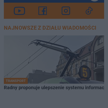
NAJNOWSZE Z DZIAŁU WIADOMOŚCI
TRANSPORT
Radny proponuje ulepszenie systemu informacji 