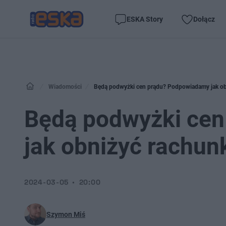
ESKA Story
Dołącz
Wiadomości
Będą podwyżki cen prądu? Podpowiadamy jak ob
Będą podwyżki ce
jak obniżyć rachun
2024-03-05
20:00
Szymon Miś