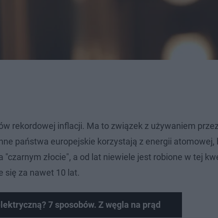
 rekordowej inflacji. Ma to związek z używaniem przez
inne państwa europejskie korzystają z energii atomowej,
"czarnym złocie", a od lat niewiele jest robione w tej kwes
e się za nawet 10 lat.
lektryczną? 7 sposobów. Z węgla na prąd