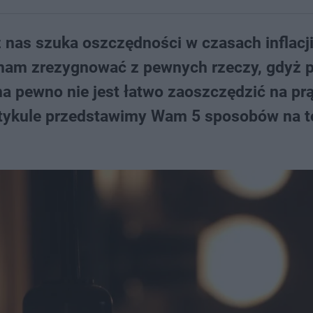
 nas szuka oszczędności w czasach inflacji
st nam zrezygnować z pewnych rzeczy, gdyż p
a pewno nie jest łatwo zaoszczędzić na pr
tykule przedstawimy Wam 5 sposobów na to