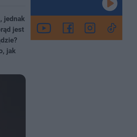
, jednak
rąd jest
ądzie?
, jak