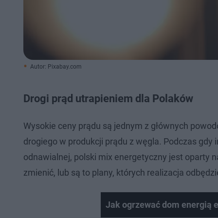
Autor: Pixabay.com
Drogi prąd utrapieniem dla Polaków
Wysokie ceny prądu są jednym z głównych powodów
drogiego w produkcji prądu z węgla. Podczas gdy 
odnawialnej, polski mix energetyczny jest oparty na 
zmienić, lub są to plany, których realizacja odbędzi
Jak ogrzewać dom energią e