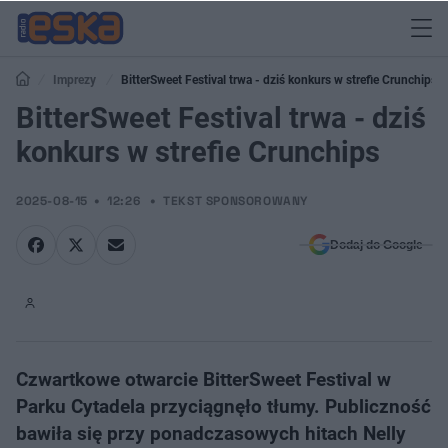
Imprezy
BitterSweet Festival trwa - dziś konkurs w strefie Crunchips
BitterSweet Festival trwa - dziś
konkurs w strefie Crunchips
2025-08-15
12:26
TEKST SPONSOROWANY
Dodaj do Google
Czwartkowe otwarcie BitterSweet Festival w
Parku Cytadela przyciągnęło tłumy. Publiczność
bawiła się przy ponadczasowych hitach Nelly