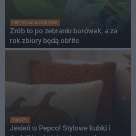
PIELĘGNACJA BORÓWKI
Zrób to po zebraniu borówek, a za
rok zbiory będą obfite
ZAKUPY
Jesień w Pepco! Stylowe kubki i