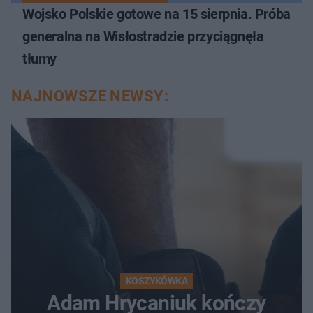
Wojsko Polskie gotowe na 15 sierpnia. Próba
generalna na Wisłostradzie przyciągnęła
tłumy
NAJNOWSZE NEWSY:
KOSZYKÓWKA
Adam Hrycaniuk kończy