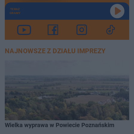
TERAZ
GRAMY
NAJNOWSZE Z DZIAŁU IMPREZY
Wielka wyprawa w Powiecie Poznańskim