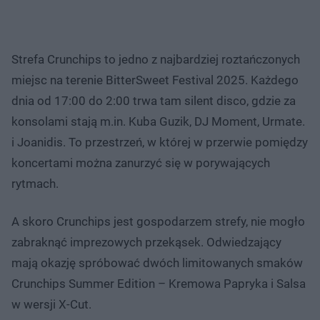
Strefa Crunchips to jedno z najbardziej roztańczonych
miejsc na terenie BitterSweet Festival 2025. Każdego
dnia od 17:00 do 2:00 trwa tam silent disco, gdzie za
konsolami stają m.in. Kuba Guzik, DJ Moment, Urmate.
i Joanidis. To przestrzeń, w której w przerwie pomiędzy
koncertami można zanurzyć się w porywających
rytmach.
A skoro Crunchips jest gospodarzem strefy, nie mogło
zabraknąć imprezowych przekąsek. Odwiedzający
mają okazję spróbować dwóch limitowanych smaków
Crunchips Summer Edition – Kremowa Papryka i Salsa
w wersji X-Cut.