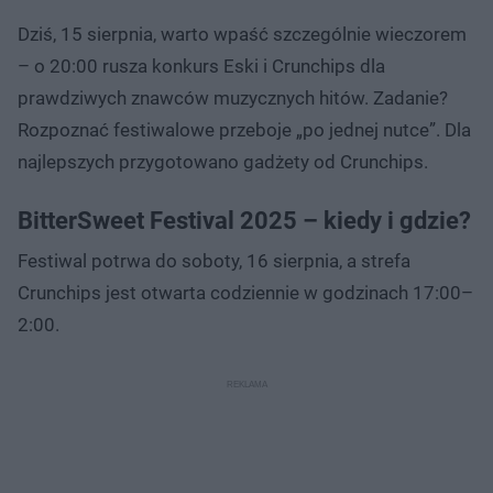
Dziś, 15 sierpnia, warto wpaść szczególnie wieczorem
– o 20:00 rusza konkurs Eski i Crunchips dla
prawdziwych znawców muzycznych hitów. Zadanie?
Rozpoznać festiwalowe przeboje „po jednej nutce”. Dla
najlepszych przygotowano gadżety od Crunchips.
BitterSweet Festival 2025 – kiedy i gdzie?
Festiwal potrwa do soboty, 16 sierpnia, a strefa
Crunchips jest otwarta codziennie w godzinach 17:00–
2:00.