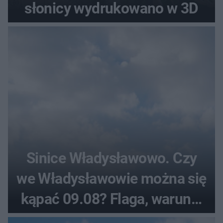
słonicy wydrukowano w 3D
Sinice Władysławowo. Czy
we Władysławowie można się
kąpać 09.08? Flaga, warunki
pogodowe