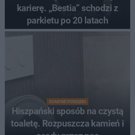
karierę. „Bestia” schodzi z
parkietu po 20 latach
DOMOWE PORZĄDKI
Hiszpański sposób na czystą
toaletę. Rozpuszcza kamień i