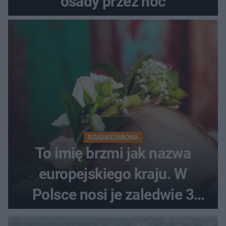
osady przez noc
RZADKIE IMIONA
To imię brzmi jak nazwa
europejskiego kraju. W
Polsce nosi je zaledwie 3
kobiety