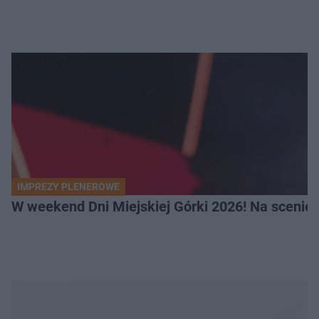
IMPREZY PLENEROWE
W weekend Dni Miejskiej Górki 2026! Na scenie F