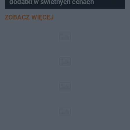
dodatki w świetnych cenach
ZOBACZ WIĘCEJ