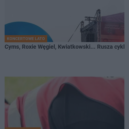
KONCERTOWE LATO
Cyms, Roxie Węgiel, Kwiatkowski... Rusza cyk