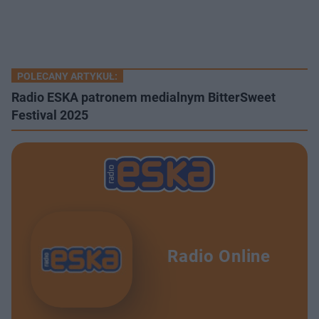
POLECANY ARTYKUŁ:
Radio ESKA patronem medialnym BitterSweet
Festival 2025
Radio Online