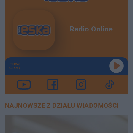
Radio Online
TERAZ
GRAMY
NAJNOWSZE Z DZIAŁU WIADOMOŚCI