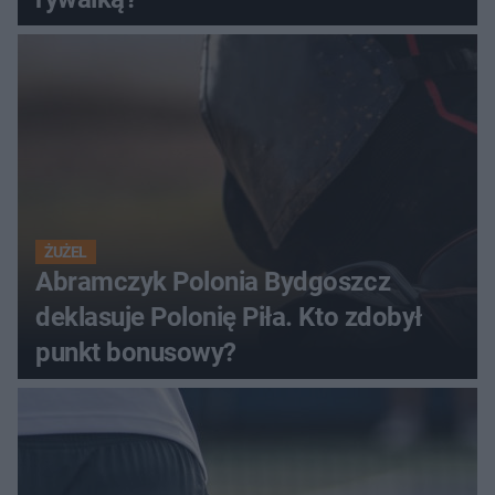
ŻUŻEL
Abramczyk Polonia Bydgoszcz
deklasuje Polonię Piła. Kto zdobył
punkt bonusowy?