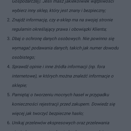
Gospodarczej). Jeśli masz jakiekolwiek wątpliwości
wybierz inny sklep, który jest znany i bezpieczny;
Znajdź informację, czy e-sklep ma na swojej stronie
regulamin określający prawa i obowiązki Klienta;
Dbaj o ochronę danych osobowych. Nie powinno się
wymagać podawania danych, takich jak numer dowodu
osobistego;
Sprawdź opinie i inne źródła informacji (np. fora
internetowe), w których można znaleźć informacje o
sklepie;
Pamiętaj o tworzeniu mocnych haseł w przypadku
konieczności rejestracji przed zakupem. Dowiedz się
więcej jak tworzyć bezpieczne hasło;
Unikaj przelewów ekspresowych oraz przelewania