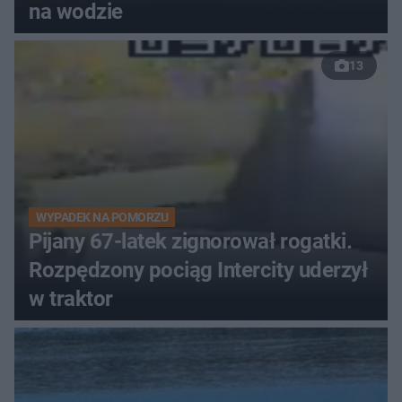
na wodzie
13
WYPADEK NA POMORZU
Pijany 67-latek zignorował rogatki.
Rozpędzony pociąg Intercity uderzył
w traktor