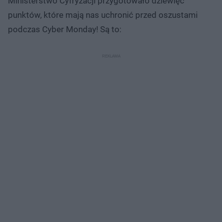
Ministerstwo Cyfryzacji przygotowało dziewięć
punktów, które mają nas uchronić przed oszustami
podczas Cyber Monday! Są to: