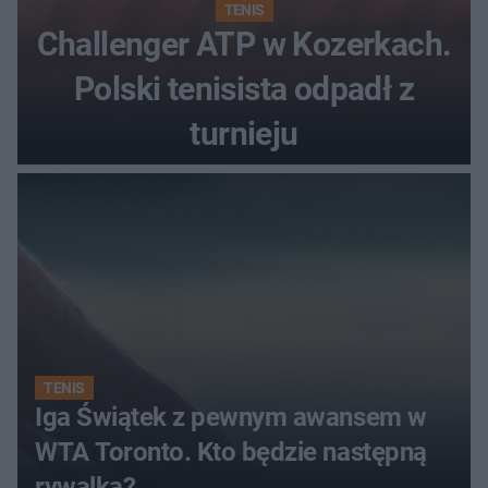
TENIS
Challenger ATP w Kozerkach.
Polski tenisista odpadł z
turnieju
TENIS
Iga Świątek z pewnym awansem w
WTA Toronto. Kto będzie następną
rywalką?