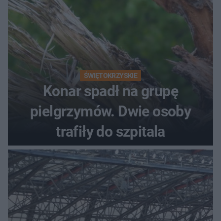
ŚWIĘTOKRZYSKIE
Konar spadł na grupę
pielgrzymów. Dwie osoby
trafiły do szpitala