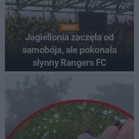
SPORT
Jagiellonia zaczęła od
samobója, ale pokonała
słynny Rangers FC