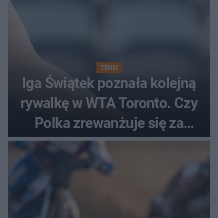
TENIS
Iga Świątek poznała kolejną
rywalkę w WTA Toronto. Czy
Polka zrewanżuje się za
ostatnią porażkę?