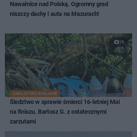
Nawałnice nad Polską. Ogromny grad
niszczy dachy i auta na Mazurach!
19
ZABÓJSTWO W MŁAWIE
Śledztwo w sprawie śmierci 16-letniej Mai
na finiszu. Bartosz G. z ostatecznymi
zarzutami