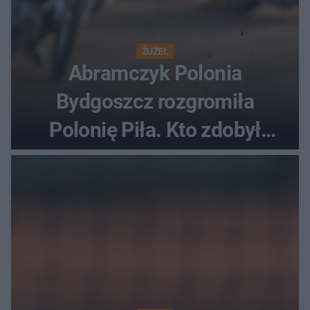
ŻUŻEL
Abramczyk Polonia
Bydgoszcz rozgromiła
Polonię Piła. Kto zdobył
najwięcej punktów?