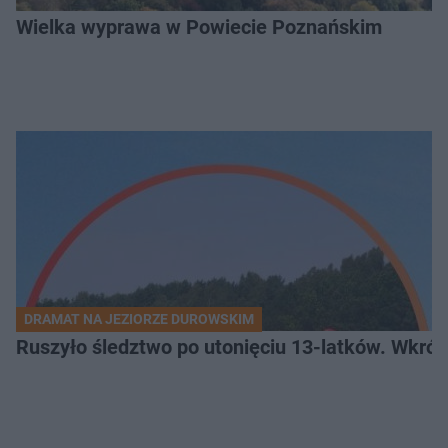
Wielka wyprawa w Powiecie Poznańskim
DRAMAT NA JEZIORZE DUROWSKIM
Ruszyło śledztwo po utonięciu 13-latków. Wkró