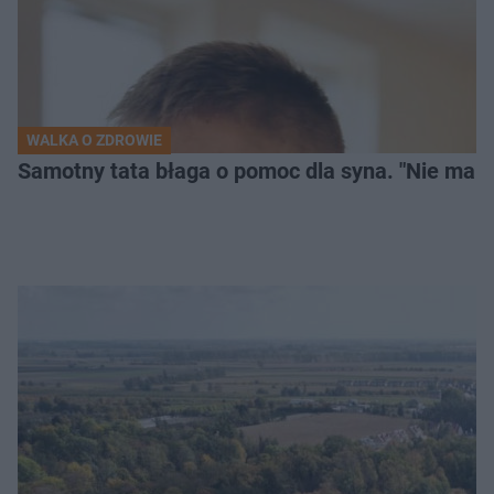
WALKA O ZDROWIE
Samotny tata błaga o pomoc dla syna. "Nie mam