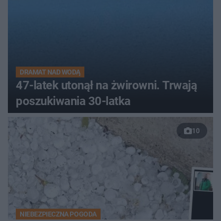
DRAMAT NAD WODĄ
47-latek utonął na żwirowni. Trwają
poszukiwania 30-latka
10
NIEBEZPIECZNA POGODA