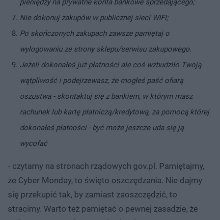
pieniędzy na prywatne konta bankowe sprzedającego;
Nie dokonuj zakupów w publicznej sieci WIFI;
Po skończonych zakupach zawsze pamiętaj o
wylogowaniu ze strony sklepu/serwisu zakupowego.
Jeżeli dokonałeś już płatności ale coś wzbudziło Twoją
wątpliwość i podejrzewasz, że mogłeś paść ofiarą
oszustwa - skontaktuj się z bankiem, w którym masz
rachunek lub kartę płatniczą/kredytową, za pomocą której
dokonałeś płatności - być może jeszcze uda się ją
wycofać
- czytamy na stronach rządowych gov.pl. Pamiętajmy,
że Cyber Monday, to święto oszczędzania. Nie dajmy
się przekupić tak, by zamiast zaoszczędzić, to
stracimy. Warto też pamiętać o pewnej zasadzie, że