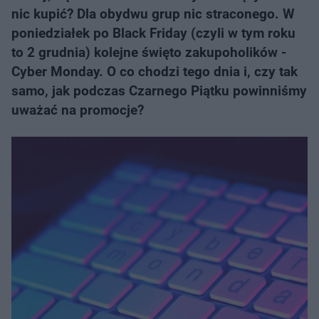
nic kupić? Dla obydwu grup nic straconego. W
poniedziałek po Black Friday (czyli w tym roku
to 2 grudnia) kolejne święto zakupoholików -
Cyber Monday. O co chodzi tego dnia i, czy tak
samo, jak podczas Czarnego Piątku powinniśmy
uważać na promocje?