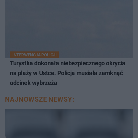
INTERWENCJA POLICJI
Turystka dokonała niebezpiecznego okrycia
na plaży w Ustce. Policja musiała zamknąć
odcinek wybrzeża
NAJNOWSZE NEWSY: