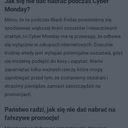
Jak się nie dać nabrać podczas Cyber
Monday?
Mimo, że to podczas Black Friday powinniśmy się
spodziewać większej ilości oszustów i nieuczciwych
praktyk, to Cyber Monday ma tę przewagę, że odbywa
się wyłącznie w zakupach internetowych. Znacznie
trudnej wtedy jest wyłapać potencjalne oszustwa, gdyż
nie możemy podejść do kasy i zapytać. Warto
zapamiętać kilka ważnych rzeczy, które mogą
zapobiegać przed tym, że zostaniemy oszukani i
stracimy pieniądze, zamiast zaoszczędzić na
promocjach.
Państwo radzi, jak się nie dać nabrać na
fałszywe promocje!