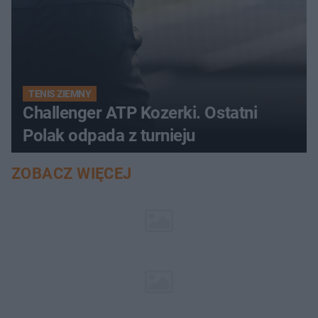
TENIS ZIEMNY
Challenger ATP Kozerki. Ostatni
Polak odpada z turnieju
ZOBACZ WIĘCEJ