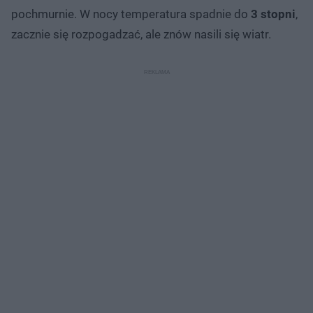
pochmurnie. W nocy temperatura spadnie do
3 stopni
,
zacznie się rozpogadzać, ale znów nasili się wiatr.