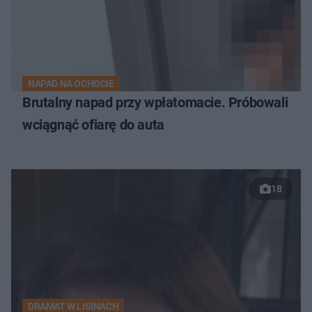
NAPAD NA OCHOCIE
Brutalny napad przy wpłatomacie. Próbowali
wciągnąć ofiarę do auta
18
DRAMAT W LISINACH