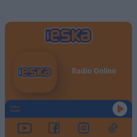
Radio Online
TERAZ
GRAMY