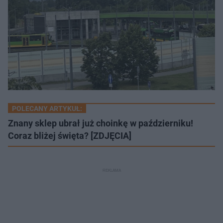
POLECANY ARTYKUŁ:
Znany sklep ubrał już choinkę w październiku!
Coraz bliżej święta? [ZDJĘCIA]