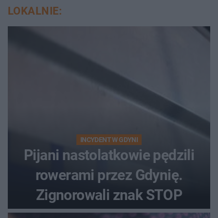
LOKALNIE:
INCYDENT W GDYNI
Pijani nastolatkowie pędzili
rowerami przez Gdynię.
Zignorowali znak STOP