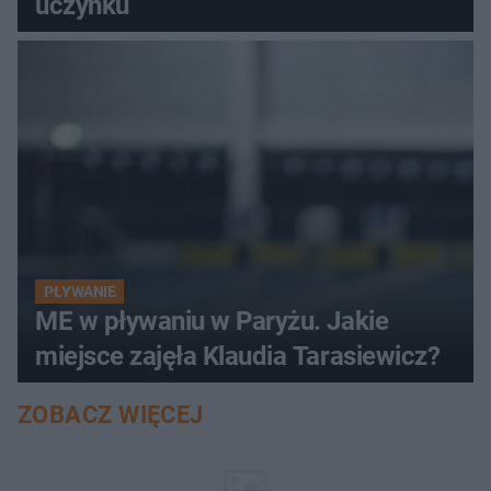
uczynku
PŁYWANIE
ME w pływaniu w Paryżu. Jakie
miejsce zajęła Klaudia Tarasiewicz?
ZOBACZ WIĘCEJ