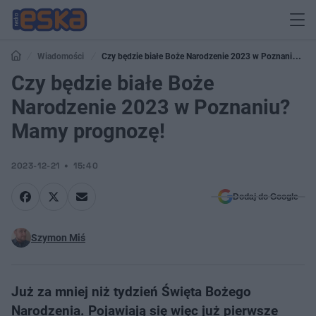
Wiadomości
Czy będzie białe Boże Narodzenie 2023 w Poznaniu?
Mamy prognozę!
Czy będzie białe Boże
Narodzenie 2023 w Poznaniu?
Mamy prognozę!
2023-12-21
15:40
Dodaj do Google
Szymon Miś
Już za mniej niż tydzień Święta Bożego
Narodzenia. Pojawiają się więc już pierwsze