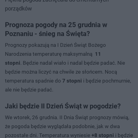
porządków
Prognoza pogody na 25 grudnia w
Poznaniu - śnieg na Święta?
Prognozy pokazują na I Dzień Świąt Bożego
Narodzenia temperaturę maksymalną
11
stopni
. Będzie nadal wiało i nadal będzie padać. Nie
będzie można liczyć na chwile ze słońcem. Nocą
temperatura spadnie do
7 stopni
i będzie pochmurnie,
ale nie będzie padać.
Jaki będzie II Dzień Świąt w pogodzie?
We wtorek, 26 grudnia. II Dnia Świąt prognozy mówią,
że pogoda będzie wyglądała podobnie, jak w dwa
pozostałe dni. Temperatura wyniesie
+8 stopni
i będzie