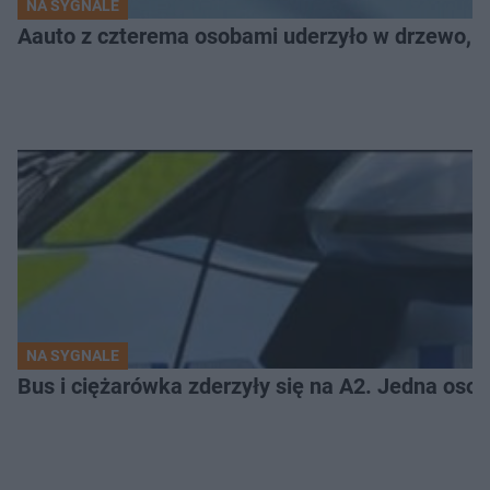
NA SYGNALE
Aauto z czterema osobami uderzyło w drzewo,
NA SYGNALE
Bus i ciężarówka zderzyły się na A2. Jedna osob