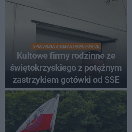
SPECJALNA STREFA STARACHOWICE
Kultowe firmy rodzinne ze
świętokrzyskiego z potężnym
zastrzykiem gotówki od SSE