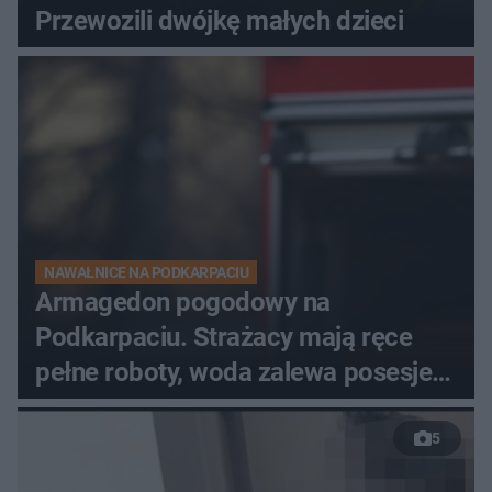
Przewozili dwójkę małych dzieci
NAWAŁNICE NA PODKARPACIU
Armagedon pogodowy na
Podkarpaciu. Strażacy mają ręce
pełne roboty, woda zalewa posesje i
budynki
5