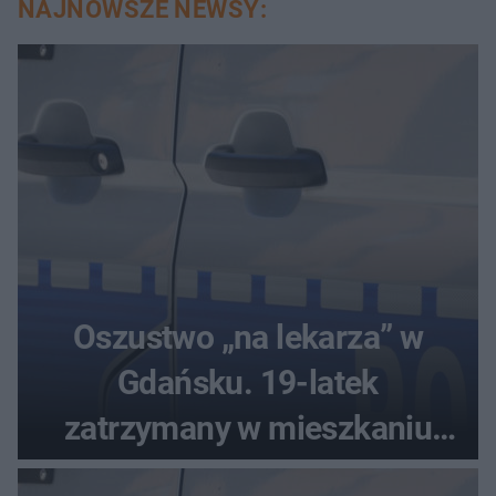
NAJNOWSZE NEWSY:
Oszustwo „na lekarza” w
Gdańsku. 19-latek
zatrzymany w mieszkaniu
seniora