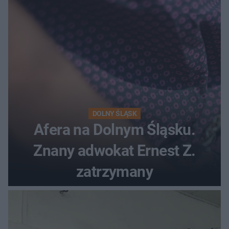
DOLNY ŚLĄSK
Afera na Dolnym Śląsku.
Znany adwokat Ernest Z.
zatrzymany