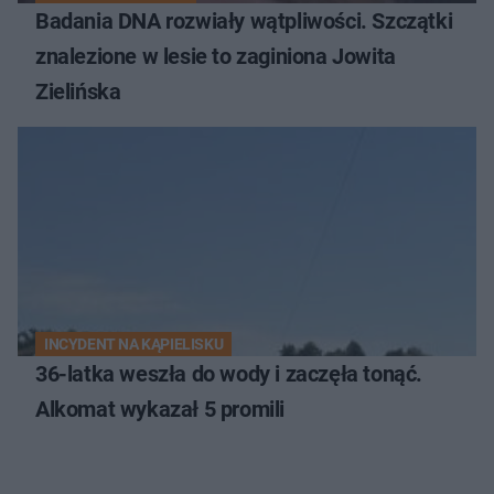
Badania DNA rozwiały wątpliwości. Szczątki
znalezione w lesie to zaginiona Jowita
Zielińska
INCYDENT NA KĄPIELISKU
36-latka weszła do wody i zaczęła tonąć.
Alkomat wykazał 5 promili