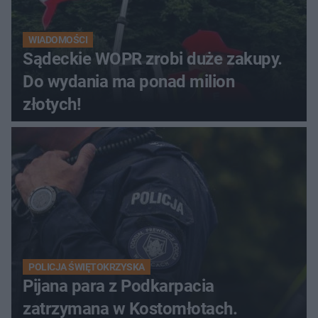
WIADOMOŚCI
Sądeckie WOPR zrobi duże zakupy.
Do wydania ma ponad milion
złotych!
POLICJA ŚWIĘTOKRZYSKA
Pijana para z Podkarpacia
zatrzymana w Kostomłotach.