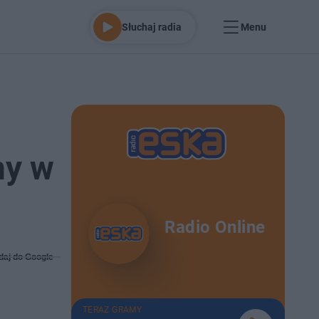
Słuchaj radia
Menu
ny w
Radio Online
daj do Google
TERAZ GRAMY