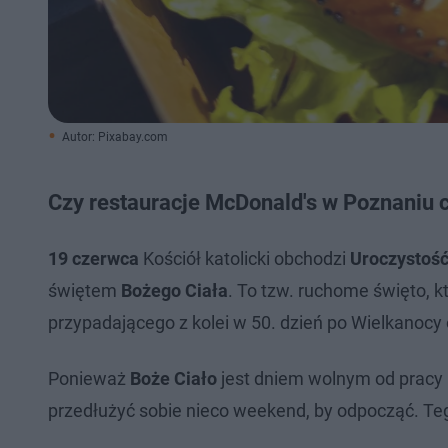
Autor: Pixabay.com
Czy restauracje McDonald's w Poznaniu 
19 czerwca
Kościół katolicki obchodzi
Uroczystość
świętem
Bożego Ciała
. To tzw. ruchome święto, 
przypadającego z kolei w 50. dzień po Wielkanocy 
Ponieważ
Boże Ciało
jest dniem wolnym od pracy 
przedłużyć sobie nieco weekend, by odpocząć. Te