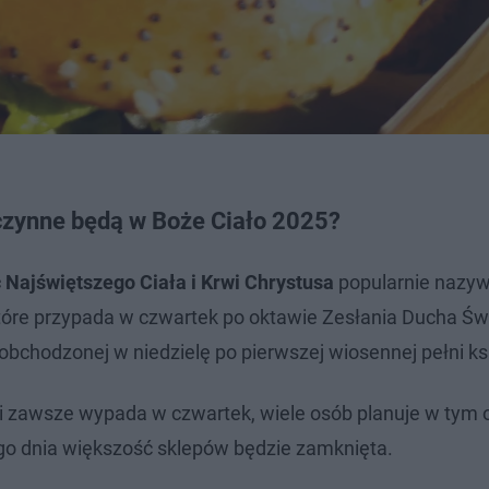
czynne będą w Boże Ciało 2025?
 Najświętszego Ciała i Krwi Chrystusa
popularnie nazy
które przypada w czwartek po oktawie Zesłania Ducha Św
obchodzonej w niedzielę po pierwszej wiosennej pełni ks
i zawsze wypada w czwartek, wiele osób planuje w tym 
go dnia większość sklepów będzie zamknięta.