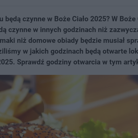
u będą czynne w Boże Ciało 2025? W Boże 
dą czynne w innych godzinach niż zazwyczaj
 smaki niż domowe obiady będzie musiał sp
ziliśmy w jakich godzinach będą otwarte lok
025. Sprawdź godziny otwarcia w tym artyk