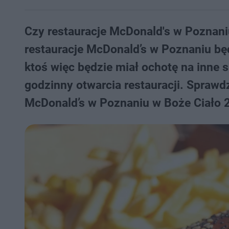
Czy restauracje McDonald's w Poznani
restauracje McDonald’s w Poznaniu bę
ktoś więc będzie miał ochotę na inne
godzinny otwarcia restauracji. Sprawd
McDonald’s w Poznaniu w Boże Ciało 2