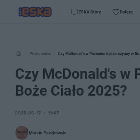
ESKA Story
Dołącz
Wiadomości
Czy McDonald's w Poznaniu będzie czynny w Bo
Czy McDonald's w 
Boże Ciało 2025?
2025-06-17
11:43
Marcin Paczkowski