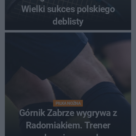
Wielki sukces polskiego
deblisty
PIŁKA NOŻNA
Górnik Zabrze wygrywa z
Radomiakiem. Trener