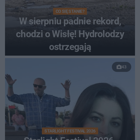
CO SIĘ STANIE?
W sierpniu padnie rekord,
chodzi o Wisłę! Hydrolodzy
ostrzegają
43
STARLIGHT FESTIVAL 2026