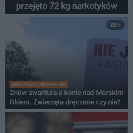
przejęto 72 kg narkotyków
22
NIEKOŃCZĄCA SIĘ OPOWIEŚĆ
Znów awantura o konie nad Morskim
Okiem. Zwierzęta dręczone czy nie?