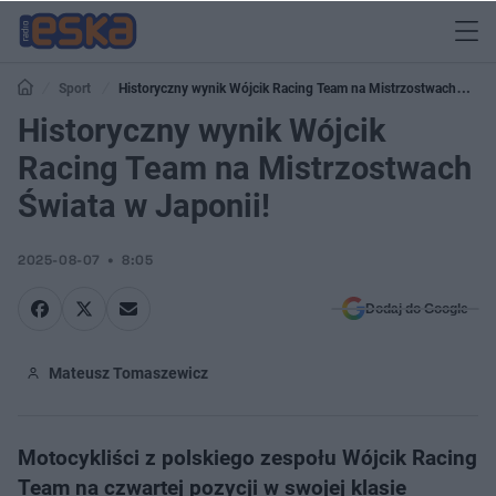
Sport
Historyczny wynik Wójcik Racing Team na Mistrzostwach
Świata w Japonii!
Historyczny wynik Wójcik
Racing Team na Mistrzostwach
Świata w Japonii!
2025-08-07
8:05
Dodaj do Google
Mateusz Tomaszewicz
Motocykliści z polskiego zespołu Wójcik Racing
Team na czwartej pozycji w swojej klasie