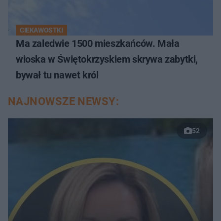
CIEKAWOSTKI
Ma zaledwie 1500 mieszkańców. Mała
wioska w Świętokrzyskiem skrywa zabytki,
bywał tu nawet król
NAJNOWSZE NEWSY:
52