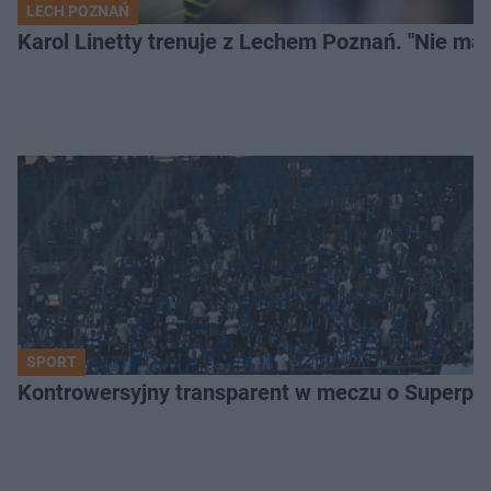
LECH POZNAŃ
Karol Linetty trenuje z Lechem Poznań. "Nie ma
SPORT
Kontrowersyjny transparent w meczu o Superpuch