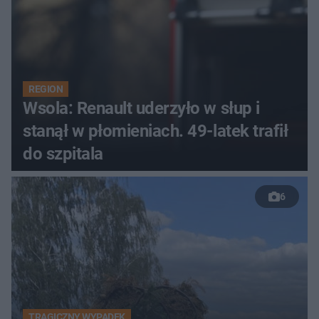
REGION
Wsola: Renault uderzyło w słup i
stanął w płomieniach. 49-latek trafił
do szpitala
6
TRAGICZNY WYPADEK