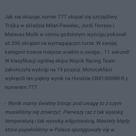
Jak się okazuje, numer 777 okazał się szczęśliwy.
Trójka w składzie Milan Pawelec, Jordi Torress i
Mateusz Molik w ośmiu godzinnym wyścigu pokonali
aż 206 okrążeń na wymagającym torze. W swojej
kategorii trzecie miejsce uciekło o uwaga… 11 sekund!
W klasyfikacji ogólnej ekipa Wójcik Racing Team
zakończyła wyścigi na 19 pozycji. Motocykliści
wykręcili ten piękny wynik na Hondzie CBR1000RR-R z
numerem 777.
-
Wynik mamy świetny biorąc pod uwagę to z czym
musieliśmy się zmierzyć. Pierwszy raz z tak wysoką
temperaturą i tak wysoką wilgotnością, Niestety błędy,
które popełniliśmy w Polsce spotęgowały się w