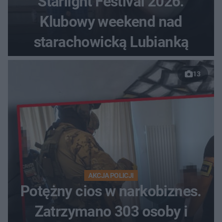
Starlight Festival 2026.
Klubowy weekend nad
starachowicką Lubianką
13
AKCJA POLICJI
Potężny cios w narkobiznes.
Zatrzymano 303 osoby i