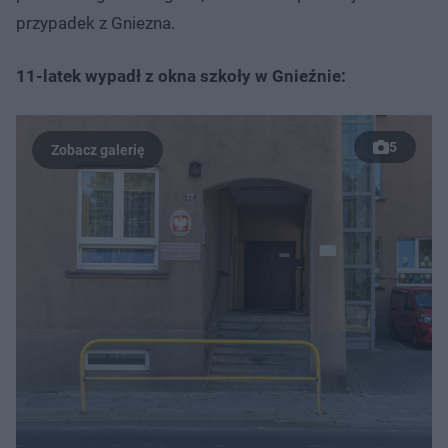
przypadek z Gniezna.
11-latek wypadł z okna szkoły w Gnieźnie:
5