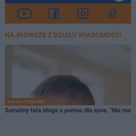
NAJNOWSZE Z DZIAŁU WIADOMOŚCI
WALKA O ZDROWIE
Samotny tata błaga o pomoc dla syna. "Nie mam