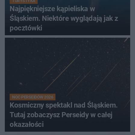
TURYSTYKA
Najpiękniejsze kąpieliska w
Śląskiem. Niektóre wyglądają jak z
pocztówki
NOC PERSEIDÓW 2026
Kosmiczny spektakl nad Śląskiem.
Tutaj zobaczysz Perseidy w całej
okazałości