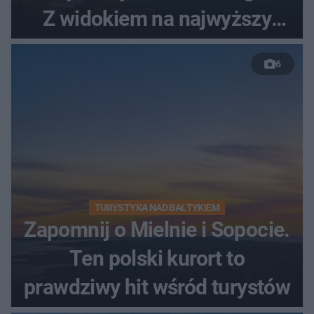
Z widokiem na najwyższy
szczyt Gór Świętokrzyskich
6
TURYSTYKA NAD BAŁTYKIEM
Zapomnij o Mielnie i Sopocie.
Ten polski kurort to
prawdziwy hit wśród turystów