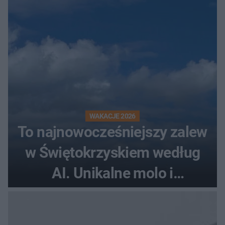
WAKACJE 2026
To najnowocześniejszy zalew
w Świętokrzyskiem według
AI. Unikalne molo i
promenada