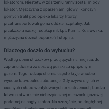
lokatorom. Niestety, w zdarzeniu ranny został młody
lokator. Mężczyzna z oparzeniami głowy i kończyn
górnych trafił pod opiekę lekarzy, którzy
przetransportowali go na oddział szpitalny. Jak
przekazała naszej redakcji mł. kpt. Kamila Kozłowska,
mężczyzna doznał poparzeń I stopnia.
Dlaczego doszło do wybuchu?
Według opinii strażaków pracujących na miejscu, do
zapłonu doszło za sprawą puszki ze sprężonym
gazem. Tego rodzaju chemia często kryje w sobie
wysoce łatwopalne substancje. Gdy używa się ich w
ciasnych i słabo wentylowanych przestrzeniach, bardzo
łatwo o stworzenie niebezpiecznej mieszanki gazowej
podatnej na nagły zapłon. Na szczęście, po dogłębnej
weryfikacji, funkcjonariusze orzekli, że pozostali