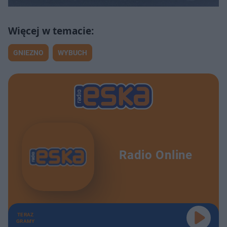
GNIEZNO
WYBUCH
Radio Online
TERAZ
GRAMY