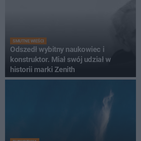
SMUTNE WIEŚCI
Odszedł wybitny naukowiec i
konstruktor. Miał swój udział w
historii marki Zenith