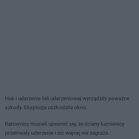
Huk i uderzenie fali uderzeniowej wyrządziły poważne
szkody. Eksplozja uszkodziła okno.
Ratownicy musieli upewnić się, że ściany kamienicy
przetrwały uderzenie i nic więcej nie zagraża