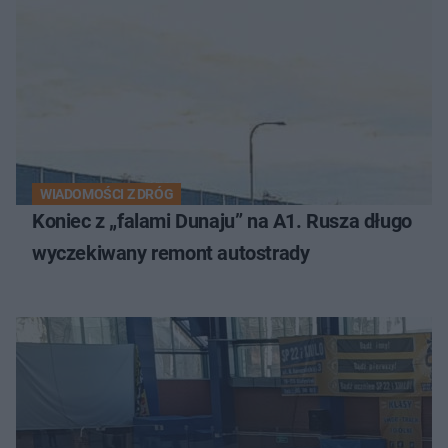
WIADOMOŚCI Z DRÓG
Koniec z „falami Dunaju” na A1. Rusza długo
wyczekiwany remont autostrady