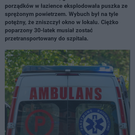
porządków w łazience eksplodowała puszka ze
sprężonym powietrzem. Wybuch był na tyle
potężny, że zniszczył okno w lokalu. Ciężko
poparzony 30-latek musiał zostać
przetransportowany do szpitala.