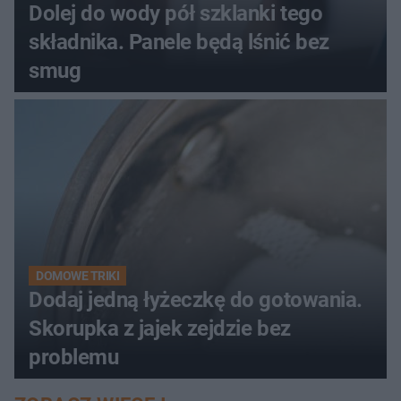
Dolej do wody pół szklanki tego
składnika. Panele będą lśnić bez
smug
DOMOWE TRIKI
Dodaj jedną łyżeczkę do gotowania.
Skorupka z jajek zejdzie bez
problemu