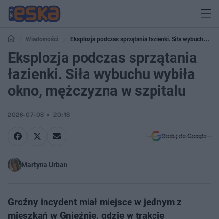
Wiadomości
Eksplozja podczas sprzątania łazienki. Siła wybuchu
wybiła okno, mężczyzna w szpitalu
Eksplozja podczas sprzątania
łazienki. Siła wybuchu wybiła
okno, mężczyzna w szpitalu
2026-07-08
20:18
Dodaj do Google
Martyna Urban
Groźny incydent miał miejsce w jednym z
mieszkań w Gnieźnie, gdzie w trakcie