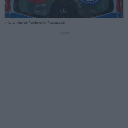
Autor: Andrzej Rembowski/ Pixabay.com