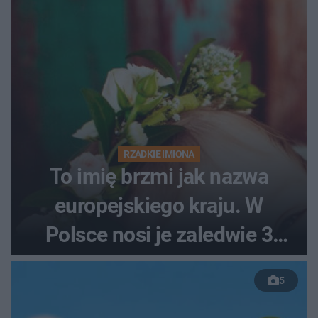
RZADKIE IMIONA
To imię brzmi jak nazwa
europejskiego kraju. W
Polsce nosi je zaledwie 3
kobiety
5