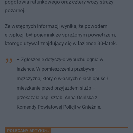
pogotowia ratunkowego oraz cztery wozy straży
pożarnej.
Ze wstępnych informacji wynika, że powodem
eksplozji był pojemnik ze sprężonym powietrzem,
którego używał znajdujący się w łazience 30-latek.
– Zgłoszenie dotyczyło wybuchu ognia w
łazience. W pomieszczeniu przebywał
mężczyzna, który o własnych siłach opuścił
mieszkanie przed przyjazdem służb –
przekazała asp. sztab. Anna Osińska z
Komendy Powiatowej Policji w Gnieźnie.
POLECANY ARTYKUŁ: