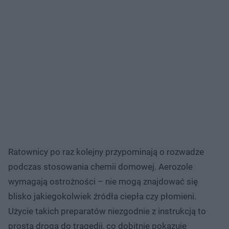
Ratownicy po raz kolejny przypominają o rozwadze
podczas stosowania chemii domowej. Aerozole
wymagają ostrożności – nie mogą znajdować się
blisko jakiegokolwiek źródła ciepła czy płomieni.
Użycie takich preparatów niezgodnie z instrukcją to
prosta droga do tragedii, co dobitnie pokazuje