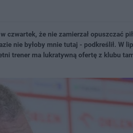
w czwartek, że nie zamierzał opuszczać pił
zie nie byłoby mnie tutaj - podkreślił. W li
tni trener ma lukratywną ofertę z klubu tam