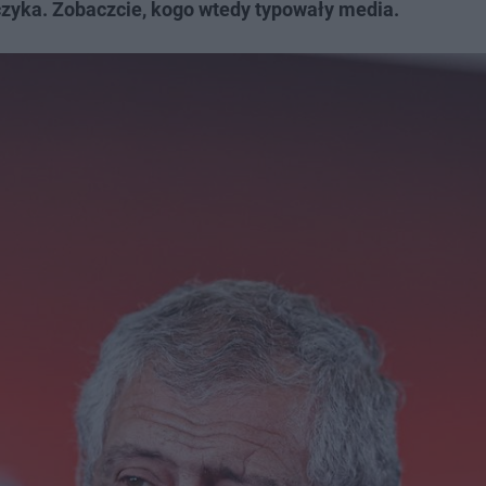
zyka. Zobaczcie, kogo wtedy typowały media.