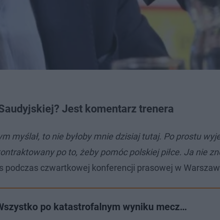
 Saudyjskiej? Jest komentarz trenera
m myślał, to nie byłoby mnie dzisiaj tutaj. Po prostu wy
ontraktowany po to, żeby pomóc polskiej piłce. Ja nie z
os podczas czwartkowej konferencji prasowej w Warszaw
 Wszystko po katastrofalnym wyniku mecz…