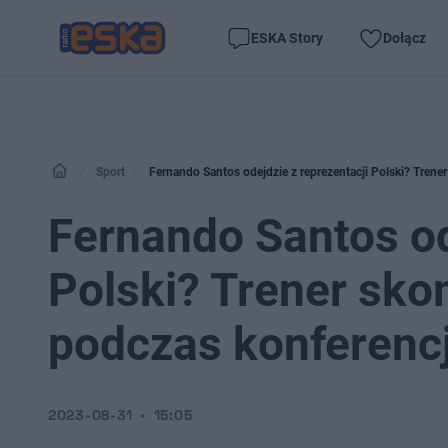
ESKA Story
Dołącz
Sport
Fernando Santos odejdzie z reprezentacji Polski? Trene
Fernando Santos od
Polski? Trener sko
podczas konferencj
2023-08-31
15:05