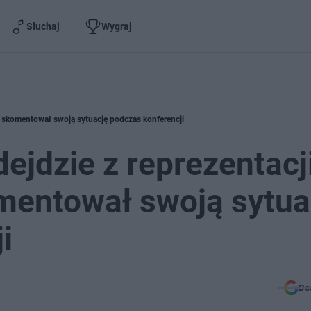
Słuchaj
Wygraj
r skomentował swoją sytuację podczas konferencji
ejdzie z reprezentacj
mentował swoją sytua
i
Do