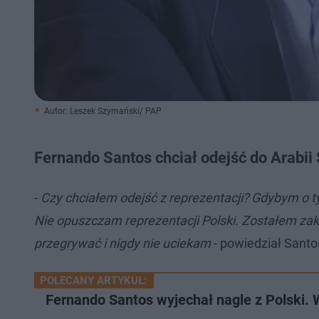
Autor: Leszek Szymański/ PAP
Fernando Santos chciał odejść do Arabii
-
Czy chciałem odejść z reprezentacji? Gdybym o ty
Nie opuszczam reprezentacji Polski. Zostałem zak
przegrywać i nigdy nie uciekam
- powiedział Sant
POLECANY ARTYKUŁ:
Fernando Santos wyjechał nagle z Polski.