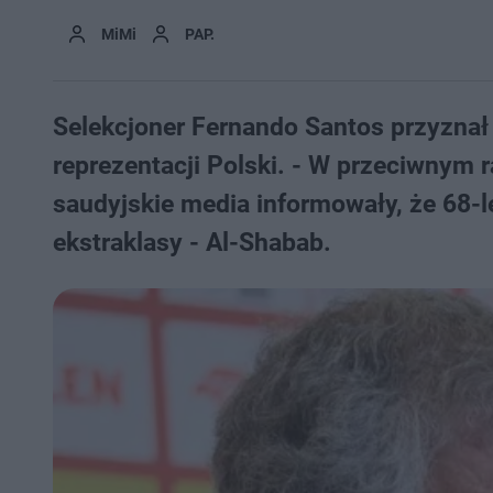
MiMi
PAP.
Selekcjoner Fernando Santos przyznał 
reprezentacji Polski. - W przeciwnym ra
saudyjskie media informowały, że 68-le
ekstraklasy - Al-Shabab.