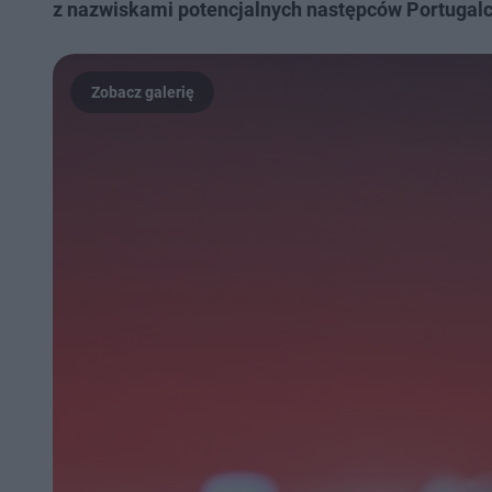
z nazwiskami potencjalnych następców Portugalc