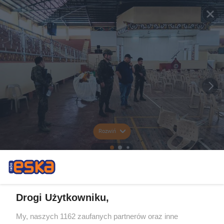
Rozwiń
Drogi Użytkowniku,
My, naszych 1162 zaufanych partnerów oraz inne