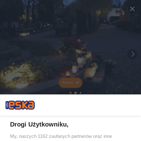
Rozwiń
Drogi Użytkowniku,
My, naszych 1162 zaufanych partnerów oraz inne