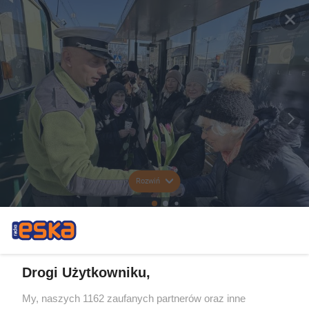
Rozwiń
Drogi Użytkowniku,
My, naszych 1162 zaufanych partnerów oraz inne