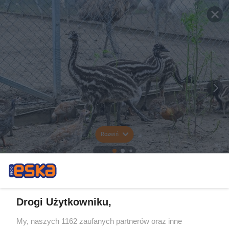
Rozwiń
Drogi Użytkowniku,
My, naszych 1162 zaufanych partnerów oraz inne