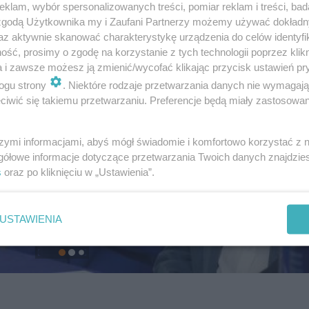
klam, wybór spersonalizowanych treści, pomiar reklam i treści, bad
 zgodą Użytkownika my i Zaufani Partnerzy możemy używać dokład
az aktywnie skanować charakterystykę urządzenia do celów identyfi
ść, prosimy o zgodę na korzystanie z tych technologii poprzez klikn
a i zawsze możesz ją zmienić/wycofać klikając przycisk ustawień pr
ogu strony
. Niektóre rodzaje przetwarzania danych nie wymagaj
iwić się takiemu przetwarzaniu. Preferencje będą miały zastosowanie
szymi informacjami, abyś mógł świadomie i komfortowo korzystać z
gółowe informacje dotyczące przetwarzania Twoich danych znajdzi
s
oraz po kliknięciu w „Ustawienia”.
USTAWIENIA