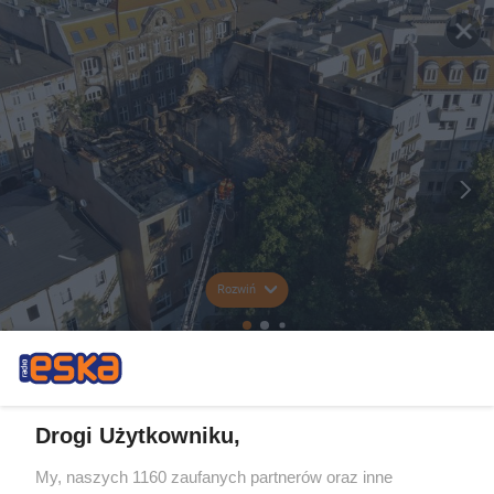
Rozwiń
Drogi Użytkowniku,
My, naszych 1160 zaufanych partnerów oraz inne