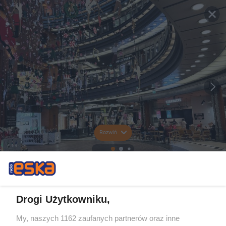
Rozwiń
Drogi Użytkowniku,
My, naszych 1162 zaufanych partnerów oraz inne