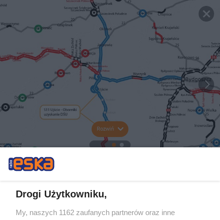
Rozwiń
Drogi Użytkowniku,
My, naszych 1162 zaufanych partnerów oraz inne