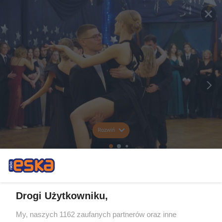
Rozwiń
Drogi Użytkowniku,
My, naszych 1162 zaufanych partnerów oraz inne