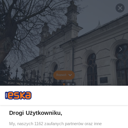
Rozwiń
Drogi Użytkowniku,
My, naszych 1162 zaufanych partnerów oraz inne