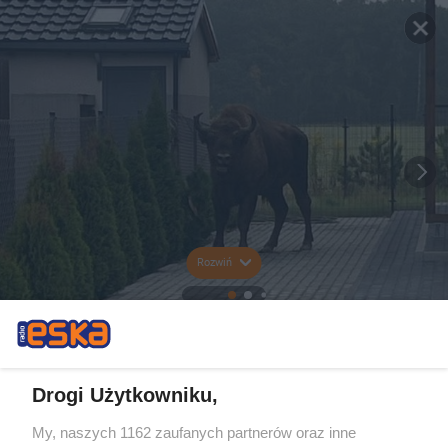
Rozwiń
Drogi Użytkowniku,
My, naszych 1162 zaufanych partnerów oraz inne