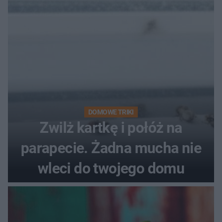
DOMOWE TRIKI
Zwilż kartkę i połóż na
parapecie. Żadna mucha nie
wleci do twojego domu