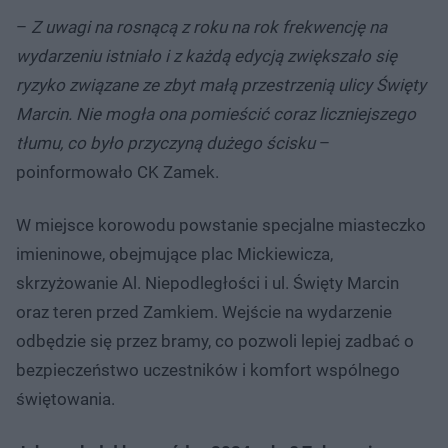
–
Z uwagi na rosnącą z roku na rok frekwencję na
wydarzeniu istniało i z każdą edycją zwiększało się
ryzyko związane ze zbyt małą przestrzenią ulicy Święty
Marcin. Nie mogła ona pomieścić coraz liczniejszego
tłumu, co było przyczyną dużego ścisku
–
poinformowało CK Zamek.
W miejsce korowodu powstanie specjalne miasteczko
imieninowe, obejmujące plac Mickiewicza,
skrzyżowanie Al. Niepodległości i ul. Święty Marcin
oraz teren przed Zamkiem. Wejście na wydarzenie
odbędzie się przez bramy, co pozwoli lepiej zadbać o
bezpieczeństwo uczestników i komfort wspólnego
świętowania.