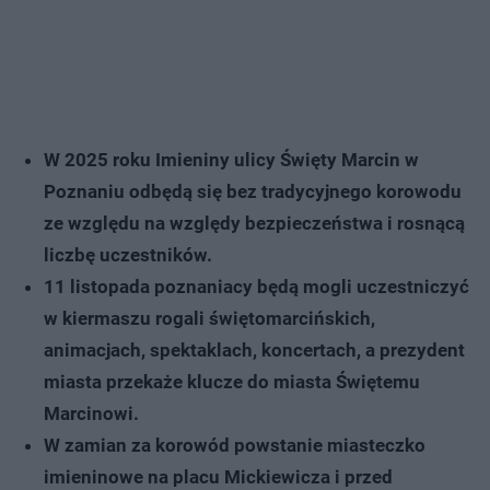
W 2025 roku Imieniny ulicy Święty Marcin w
Poznaniu odbędą się bez tradycyjnego korowodu
ze względu na względy bezpieczeństwa i rosnącą
liczbę uczestników.
11 listopada poznaniacy będą mogli uczestniczyć
w kiermaszu rogali świętomarcińskich,
animacjach, spektaklach, koncertach, a prezydent
miasta przekaże klucze do miasta Świętemu
Marcinowi.
W zamian za korowód powstanie miasteczko
imieninowe na placu Mickiewicza i przed