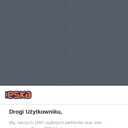
Drogi Użytkowniku,
My, naszych 1160 zaufanych partnerów oraz inne