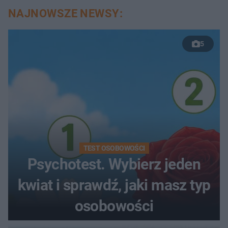
NAJNOWSZE NEWSY:
5
TEST OSOBOWOŚCI
Psychotest. Wybierz jeden
kwiat i sprawdź, jaki masz typ
osobowości