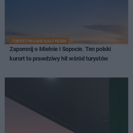
TURYSTYKA NAD BAŁTYKIEM
Zapomnij o Mielnie i Sopocie. Ten polski
kurort to prawdziwy hit wśród turystów