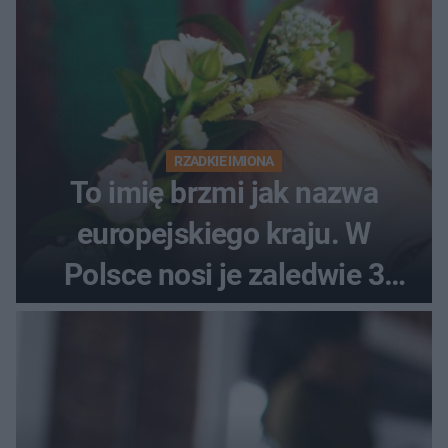
RZADKIE IMIONA
To imię brzmi jak nazwa
europejskiego kraju. W
Polsce nosi je zaledwie 3
kobiety