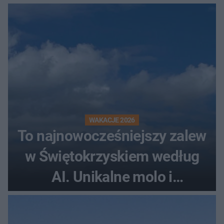
rollercoaster
WAKACJE 2026
To najnowocześniejszy zalew
w Świętokrzyskiem według
AI. Unikalne molo i
promenada