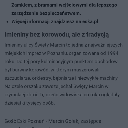
Zamkiem, z bramami wejściowymi dla lepszego
zarządzania bezpieczeństwem.
Więcej informacji znajdziesz na eska.pl
Imieniny bez korowodu, ale z tradycją
Imieniny ulicy Święty Marcin to jedna z najważniejszych
miejskich imprez w Poznaniu, organizowana od 1994
roku. Do tej pory kulminacyjnym punktem obchodów
był barwny korowód, w którym maszerowali
szczudlarze, orkiestry, bębniarze i niezwykłe machiny.
Na czele orszaku zawsze jechał Święty Marcin w
rzymskiej zbroi. Tę część widowiska co roku oglądały
dziesiątki tysięcy osób.
Gość Eski Poznań - Marcin Gołek, zastępca