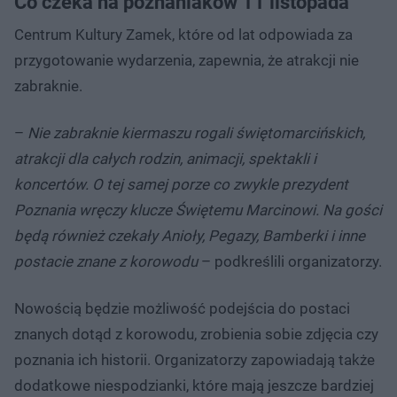
Co czeka na poznaniaków 11 listopada
Centrum Kultury Zamek, które od lat odpowiada za
przygotowanie wydarzenia, zapewnia, że atrakcji nie
zabraknie.
–
Nie zabraknie kiermaszu rogali świętomarcińskich,
atrakcji dla całych rodzin, animacji, spektakli i
koncertów. O tej samej porze co zwykle prezydent
Poznania wręczy klucze Świętemu Marcinowi. Na gości
będą również czekały Anioły, Pegazy, Bamberki i inne
postacie znane z korowodu
– podkreślili organizatorzy.
Nowością będzie możliwość podejścia do postaci
znanych dotąd z korowodu, zrobienia sobie zdjęcia czy
poznania ich historii. Organizatorzy zapowiadają także
dodatkowe niespodzianki, które mają jeszcze bardziej