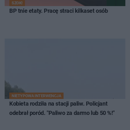
SZOK!
BP tnie etaty. Pracę straci kilkaset osób
NIETYPOWA INTERWENCJA
Kobieta rodziła na stacji paliw. Policjant
odebrał poród. "Paliwo za darmo lub 50 %!"