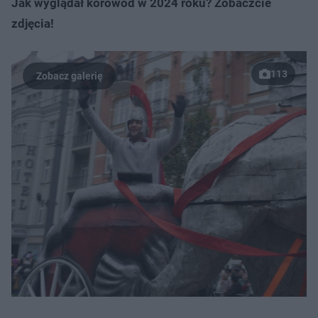
Jak wyglądał korowód w 2024 roku? Zobaczcie
zdjęcia!
113