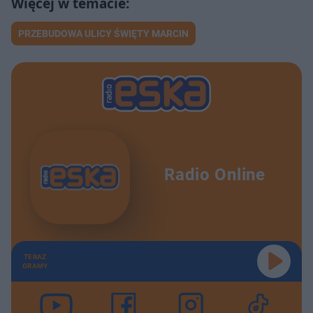
PRZEBUDOWA ULICY ŚWIĘTY MARCIN
Radio Online
TERAZ
GRAMY