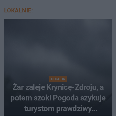
LOKALNIE:
POGODA
Żar zaleje Krynicę-Zdroju, a
potem szok! Pogoda szykuje
turystom prawdziwy