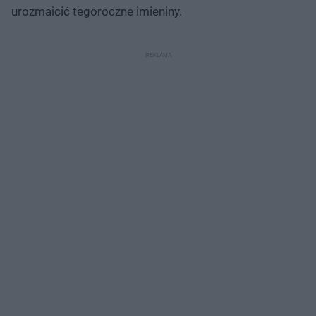
urozmaicić tegoroczne imieniny.