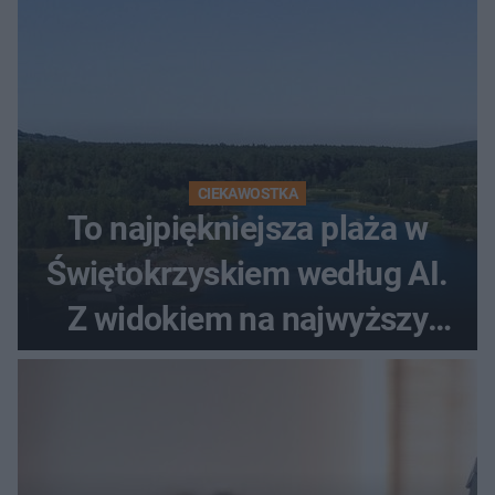
CIEKAWOSTKA
To najpiękniejsza plaża w
Świętokrzyskiem według AI.
Z widokiem na najwyższy
szczyt Gór Świętokrzyskich