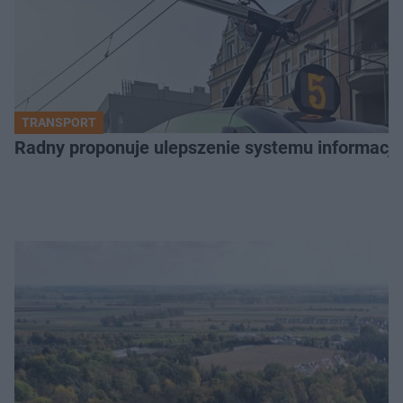
TRANSPORT
Radny proponuje ulepszenie systemu informacji 