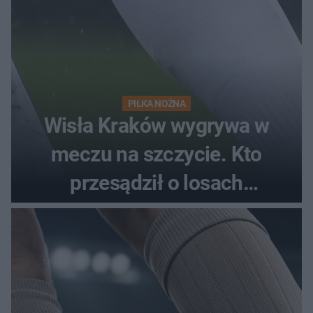
PIŁKA NOŻNA
Wisła Kraków wygrywa w
meczu na szczycie. Kto
przesądził o losach
spotkania?