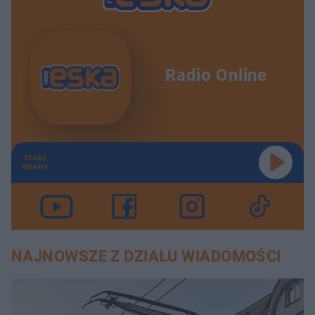
Radio Online
TERAZ
GRAMY
NAJNOWSZE Z DZIAŁU WIADOMOŚCI