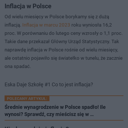
Inflacja w Polsce
Od wielu miesięcy w Polsce borykamy się z dużą
inflacją.
Inflacja w marcu 2023
roku wyniosła 16,2
proc. W porównaniu do lutego ceny wzrosły o 1,1 proc.
Takie dane przekazał Główny Urząd Statystyczny. Tak
naprawdę inflacja w Polsce rośnie od wielu miesięcy,
ale ostatnio pojawiło się światełko w tunelu, że zacznie
ona spadać.
Eska Daje Szkołę #1 Co to jest inflacja?
POLECANY ARTYKUŁ:
Średnie wynagrodzenie w Polsce spadło! Ile
wynosi? Sprawdź, czy mieścisz się w …