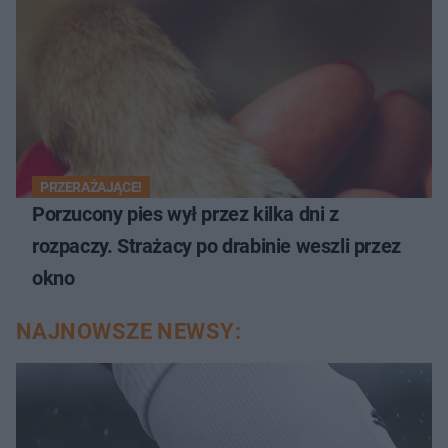
PRZERAŻAJĄCE!
Porzucony pies wył przez kilka dni z
rozpaczy. Strażacy po drabinie weszli przez
okno
NAJNOWSZE NEWSY: