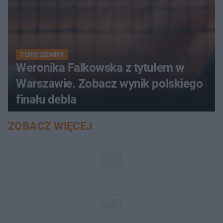
TENIS ZIEMNY
Weronika Falkowska z tytułem w
Warszawie. Zobacz wynik polskiego
finału debla
ZOBACZ WIĘCEJ