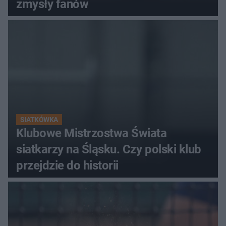
zmysły fanów
SIATKÓWKA
Klubowe Mistrzostwa Świata
siatkarzy na Śląsku. Czy polski klub
przejdzie do historii