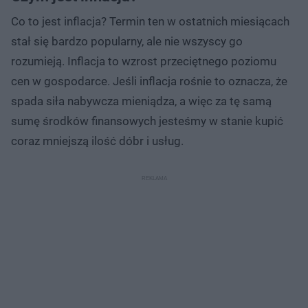
Co to jest inflacja? Termin ten w ostatnich miesiącach
stał się bardzo popularny, ale nie wszyscy go
rozumieją. Inflacja to wzrost przeciętnego poziomu
cen w gospodarce. Jeśli inflacja rośnie to oznacza, że
spada siła nabywcza mieniądza, a więc za tę samą
sumę środków finansowych jesteśmy w stanie kupić
coraz mniejszą ilość dóbr i usług.