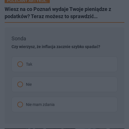
POLECANY ARTYKUŁ:
Wiesz na co Poznań wydaje Twoje pieniądze z
podatków? Teraz możesz to sprawdzić…
Sonda
Czy wierzysz, że inflacja zacznie szybko spadać?
Tak
Nie
Nie mam zdania