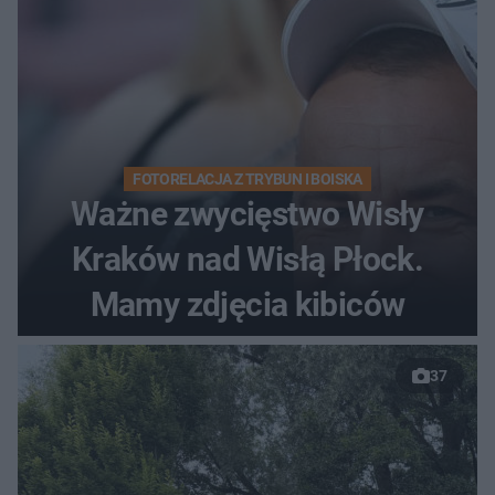
FOTORELACJA Z TRYBUN I BOISKA
Ważne zwycięstwo Wisły
Kraków nad Wisłą Płock.
Mamy zdjęcia kibiców
37