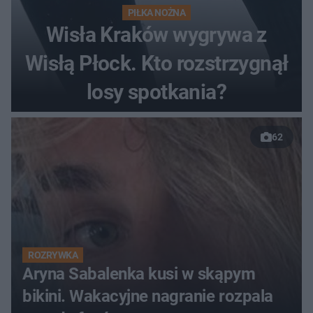
PIŁKA NOŻNA
Wisła Kraków wygrywa z
Wisłą Płock. Kto rozstrzygnął
losy spotkania?
62
ROZRYWKA
Aryna Sabalenka kusi w skąpym
bikini. Wakacyjne nagranie rozpala