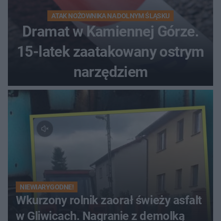
ATAK NOŻOWNIKA NA DOLNYM ŚLĄSKU
Dramat w Kamiennej Górze.
15-latek zaatakowany ostrym
narzędziem
NIEWIARYGODNE!
Wkurzony rolnik zaorał świeży asfalt
w Gliwicach. Nagranie z demolką