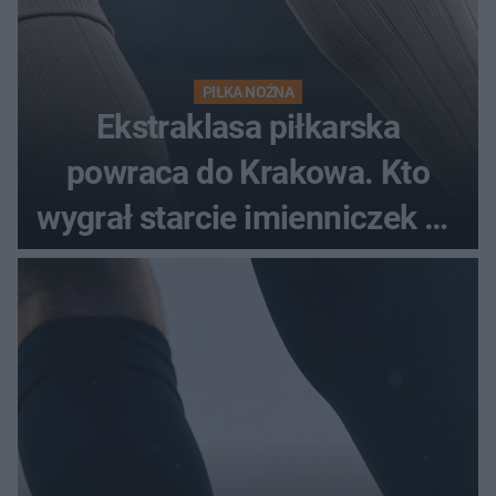
PIŁKA NOŻNA
Ekstraklasa piłkarska
powraca do Krakowa. Kto
wygrał starcie imienniczek na
pełnym stadionie