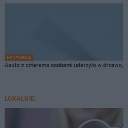
NA SYGNALE
Aauto z czterema osobami uderzyło w drzewo,
LOKALNIE: