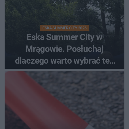
ESKA SUMMER CITY 2026
Eska Summer City w
Mrągowie. Posłuchaj
dlaczego warto wybrać ten
kierunek na urlop!