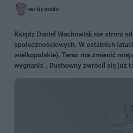
Maciej Brzeziński
Ksiądz Daniel Wachowiak nie stroni o
społecznościowych. W ostatnich latach
wielkopolskie). Teraz ma zmienić miejs
wygnania". Duchowny zwrócił się już t