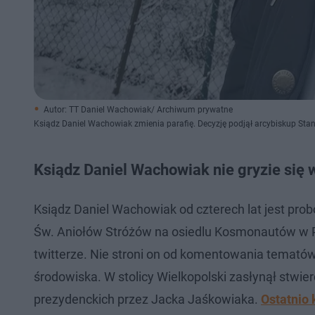
Autor: TT Daniel Wachowiak/ Archiwum prywatne
Ksiądz Daniel Wachowiak zmienia parafię. Decyzję podjął arcybiskup Sta
Ksiądz Daniel Wachowiak nie gryzie się 
Ksiądz Daniel Wachowiak od czterech lat jest prob
Św. Aniołów Stróżów na osiedlu Kosmonautów w Po
twitterze. Nie stroni on od komentowania tematów 
środowiska. W stolicy Wielkopolski zasłynął stwi
prezydenckich przez Jacka Jaśkowiaka.
Ostatnio