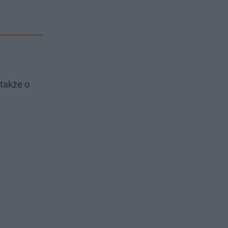
 także o