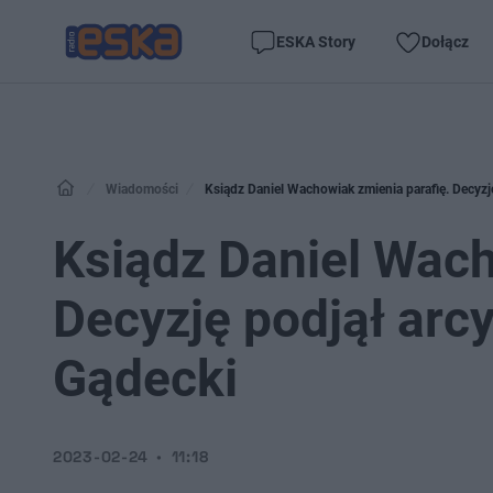
ESKA Story
Dołącz
Wiadomości
Ksiądz Daniel Wachowiak zmienia parafię. Decyzj
Ksiądz Daniel Wach
Decyzję podjął arc
Gądecki
2023-02-24
11:18