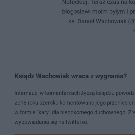
Noteckiej. Teraz czas na 
błogosławi moim byłym i p
— ks. Daniel Wachowiak (
Ksiądz Wachowiak wraca z wygnania?
Internauci w komentarzach życzą księdzu powodzeni
2018 roku szeroko komentowano jego przeniesienie
w formie "kary" dla niepokornego duchownego. Zr
wypowiadania się na twitterze.