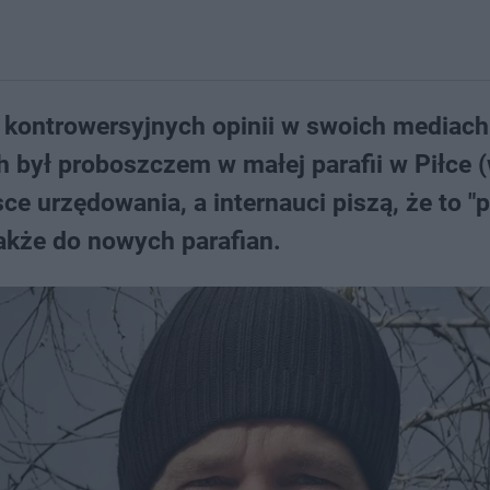
d kontrowersyjnych opinii w swoich mediach
 był proboszczem w małej parafii w Piłce (
ce urzędowania, a internauci piszą, że to "
akże do nowych parafian.