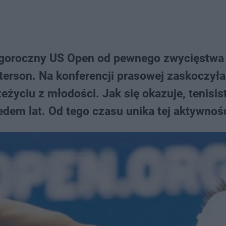
 tegoroczny US Open od pewnego zwycięstwa
rson. Na konferencji prasowej zaskoczyła
yciu z młodości. Jak się okazuje, tenisis
edem lat. Od tego czasu unika tej aktywnośc