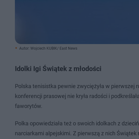
Autor: Wojciech KUBIK/ East News
Idolki Igi Świątek z młodości
Polska tenisistka pewnie zwyciężyła w pierwszej 
konferencji prasowej nie kryła radości i podkreśla
faworytów.
Polka opowiedziała też o swoich idolkach z dzieciń
narciarkami alpejskimi. Z pierwszą z nich Świątek 