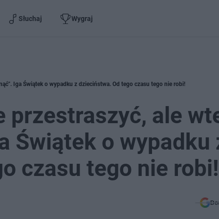
Słuchaj
Wygraj
nąć". Iga Świątek o wypadku z dzieciństwa. Od tego czasu tego nie robi!
e przestraszyć, ale wt
a Świątek o wypadku 
o czasu tego nie robi!
Do