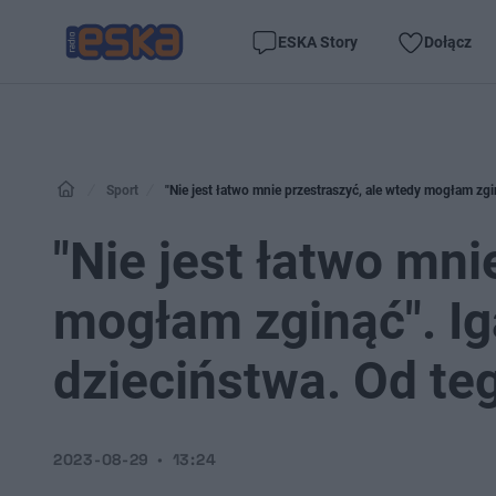
ESKA Story
Dołącz
Sport
"Nie jest łatwo mnie przestraszyć, ale wtedy mogłam zgi
"Nie jest łatwo mni
mogłam zginąć". Ig
dzieciństwa. Od teg
2023-08-29
13:24