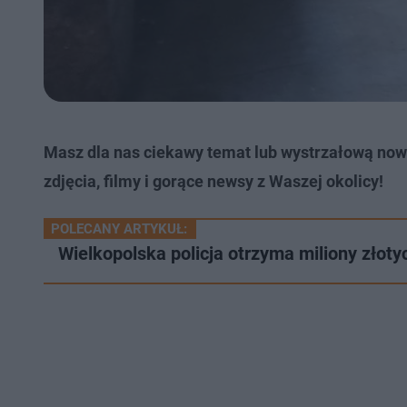
Masz dla nas ciekawy temat lub wystrzałową now
zdjęcia, filmy i gorące newsy z Waszej okolicy!
POLECANY ARTYKUŁ:
Wielkopolska policja otrzyma miliony zło