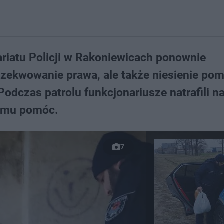
ariatu Policji w Rakoniewicach ponownie
 egzekwowanie prawa, ale także niesienie po
 Podczas patrolu funkcjonariusze natrafili n
 mu pomóc.
7