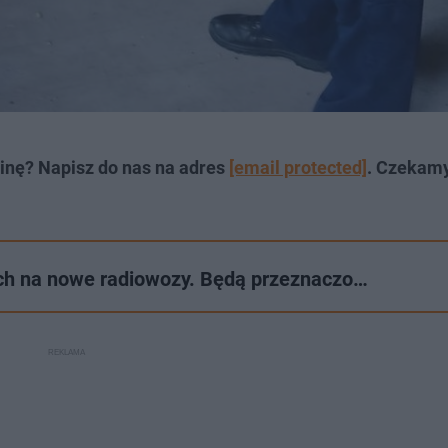
inę? Napisz do nas na adres
[email protected]
. Czekam
tych na nowe radiowozy. Będą przeznaczo…