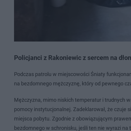
Policjanci z Rakoniewic z sercem na d
Podczas patrolu w miejscowości Śniaty funkcjonari
na bezdomnego mężczyznę, który od pewnego cza
Mężczyzna, mimo niskich temperatur i trudnych 
pomocy instytucjonalnej. Zadeklarował, że czuje
miejsca pobytu. Zgodnie z obowiązującym prawem
bezdomnego w schronisku, jeśli ten nie wyrazi na 