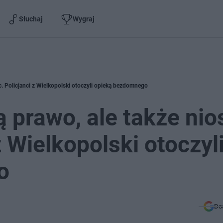
Słuchaj
Wygraj
c. Policjanci z Wielkopolski otoczyli opieką bezdomnego
ą prawo, ale także nio
 Wielkopolski otoczyl
o
Do