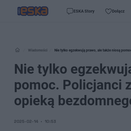
ESKA Story
Dołącz
Wiadomości
Nie tylko egzekwują prawo, ale także niosą pomo
Nie tylko egzekwuj
pomoc. Policjanci z
opieką bezdomneg
2025-02-14
10:53