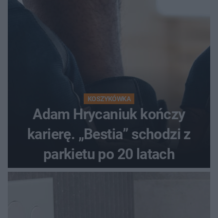
KOSZYKÓWKA
Adam Hrycaniuk kończy
karierę. „Bestia” schodzi z
parkietu po 20 latach