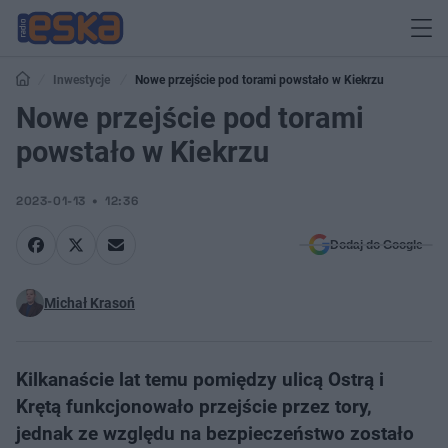
Inwestycje
Nowe przejście pod torami powstało w Kiekrzu
Nowe przejście pod torami
powstało w Kiekrzu
2023-01-13
12:36
Dodaj do Google
Michał Krasoń
Kilkanaście lat temu pomiędzy ulicą Ostrą i
Krętą funkcjonowało przejście przez tory,
jednak ze względu na bezpieczeństwo zostało