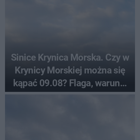
Sinice Krynica Morska. Czy w
Krynicy Morskiej można się
kąpać 09.08? Flaga, warunki
pogodowe