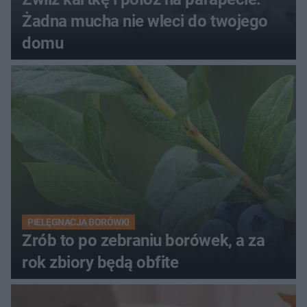
Żadna mucha nie wleci do twojego
domu
PIELĘGNACJA BORÓWKI
Zrób to po zebraniu borówek, a za
rok zbiory będą obfite