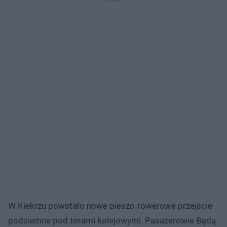
W Kiekrzu powstało nowe pieszo-rowerowe przejście
podziemne pod torami kolejowymi. Pasażerowie Będą