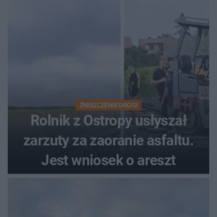
ZNISZCZENIE DROGI
Rolnik z Ostropy usłyszał
zarzuty za zaoranie asfaltu.
Jest wniosek o areszt