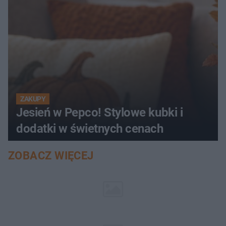
ZAKUPY
Jesień w Pepco! Stylowe kubki i
dodatki w świetnych cenach
ZOBACZ WIĘCEJ