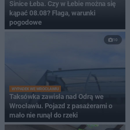
Sinice Łeba. Czy w Łebie można się
kąpać 08.08? Flaga, warunki
pogodowe
10
WYPADEK WE WROCŁAWIU
Taksówka zawisła nad Odrą we
Wrocławiu. Pojazd z pasażerami o
mało nie runął do rzeki