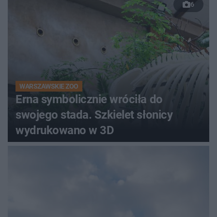
6
WARSZAWSKIE ZOO
Erna symbolicznie wróciła do
swojego stada. Szkielet słonicy
wydrukowano w 3D