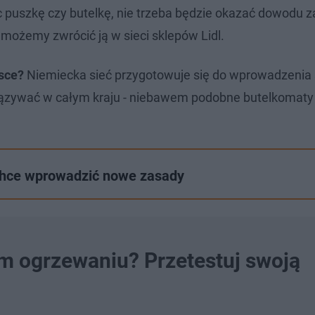
 puszkę czy butelkę, nie trzeba będzie okazać dowodu z
 możemy zwrócić ją w sieci sklepów Lidl.
lsce?
Niemiecka sieć przygotowuje się do wprowadzenia
ązywać w całym kraju - niebawem podobne butelkomaty
 chce wprowadzić nowe zasady
ym ogrzewaniu? Przetestuj swoją