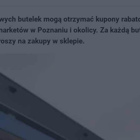
ikowych butelek mogą otrzymać kupony rabat
arketów w Poznaniu i okolicy. Za każdą bu
oszy na zakupy w sklepie.