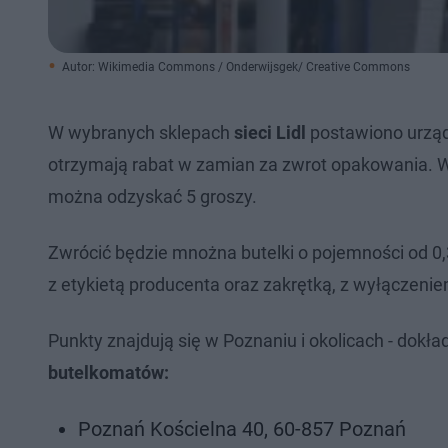
Autor: Wikimedia Commons / Onderwijsgek/ Creative Commons
W wybranych sklepach
sieci Lidl
postawiono urząd
otrzymają rabat w zamian za zwrot opakowania. W 
można odzyskać 5 groszy.
Zwrócić będzie mnożna butelki o pojemności od 0,3 
z etykietą producenta oraz zakrętką, z wyłączeni
Punkty znajdują się w Poznaniu i okolicach - dokła
butelkomatów:
Poznań Kościelna 40, 60-857 Poznań