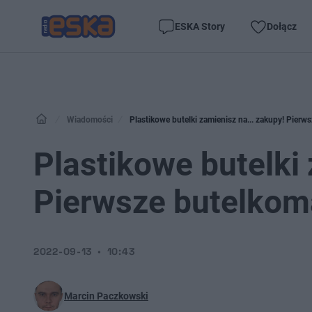
ESKA Story
Dołącz
Wiadomości
Plastikowe butelki zamienisz na... zakupy! Pier
Plastikowe butelki 
Pierwsze butelkom
2022-09-13
10:43
Marcin Paczkowski