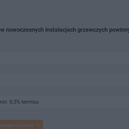
 w nowoczesnych instalacjach grzewczych powinn
min. 0,5% termixu
Następne pytanie