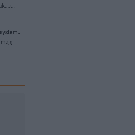
akupu.
 systemu
 mają