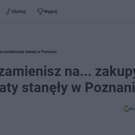
Słuchaj
Wygraj
wsze butelkomaty stanęły w Poznaniu
zamienisz na... zakup
aty stanęły w Poznan
Do