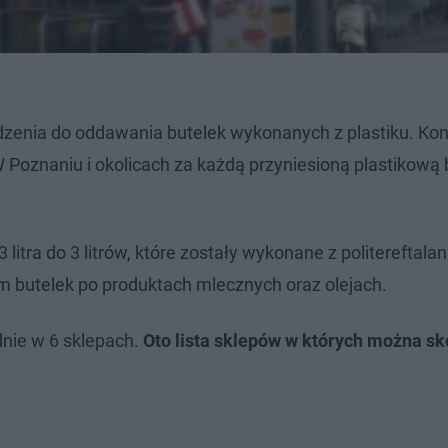
zenia do oddawania butelek wykonanych z plastiku. Ko
Poznaniu i okolicach za każdą przyniesioną plastikową 
litra do 3 litrów, które zostały wykonane z politereftala
em butelek po produktach mlecznych oraz olejach.
dnie w 6 sklepach.
Oto lista sklepów w których można sk