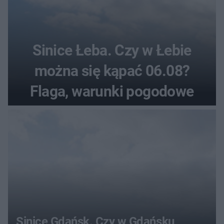
Sinice Łeba. Czy w Łebie
można się kąpać 06.08?
Flaga, warunki pogodowe
Sinice Gdańsk. Czy w Gdańsku