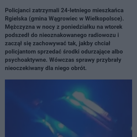
Policjanci zatrzymali 24-letniego mieszkańca
Rgielska (gmina Wągrowiec w Wielkopolsce).
Mężczyzna w nocy z poniedziałku na wtorek
podszedł do nieoznakowanego radiowozu i
zaczął się zachowywać tak, jakby chciał
policjantom sprzedać środki odurzające albo
psychoaktywne. Wówczas sprawy przybrały
nieoczekiwany dla niego obrót.