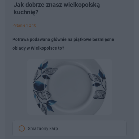
Jak dobrze znasz wielkopolską
kuchnię?
Pytanie 1 z 10
Potrawa podawana głównie na piątkowe bezmięsne
obiady w Wielkopolsce to?
Smażaony karp