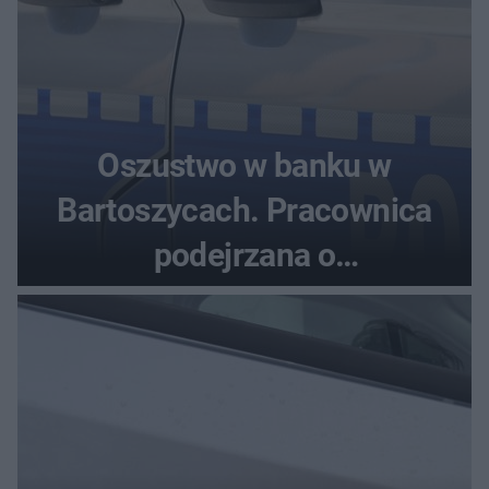
Oszustwo w banku w
Bartoszycach. Pracownica
podejrzana o
przywłaszczenie 470 000 zł