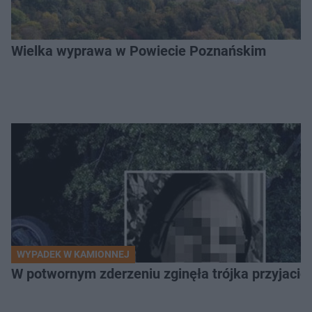
Wielka wyprawa w Powiecie Poznańskim
WYPADEK W KAMIONNEJ
W potwornym zderzeniu zginęła trójka przyjació