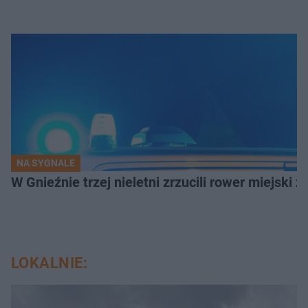
NA SYGNALE
W Gnieźnie trzej nieletni zrzucili rower miejski 
LOKALNIE: