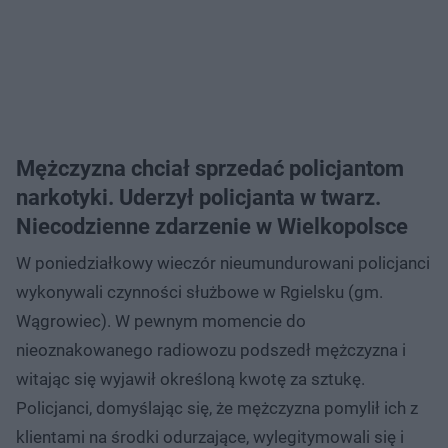
Mężczyzna chciał sprzedać policjantom
narkotyki. Uderzył policjanta w twarz.
Niecodzienne zdarzenie w Wielkopolsce
W poniedziałkowy wieczór nieumundurowani policjanci
wykonywali czynności służbowe w Rgielsku (gm.
Wągrowiec). W pewnym momencie do
nieoznakowanego radiowozu podszedł mężczyzna i
witając się wyjawił określoną kwotę za sztukę.
Policjanci, domyślając się, że mężczyzna pomylił ich z
klientami na środki odurzające, wylegitymowali się i