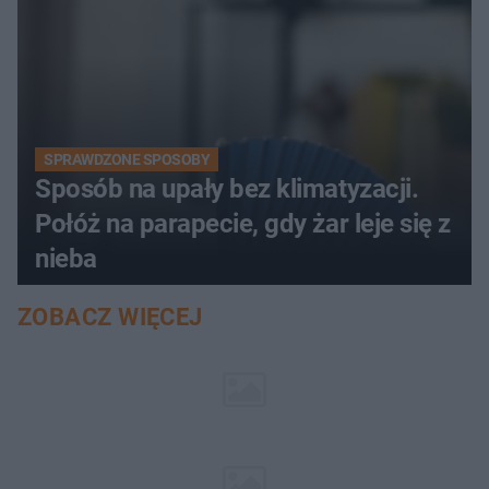
SPRAWDZONE SPOSOBY
Sposób na upały bez klimatyzacji.
Połóż na parapecie, gdy żar leje się z
nieba
ZOBACZ WIĘCEJ