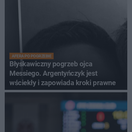
AFERA PO POGRZEBIE
Błyskawiczny pogrzeb ojca
Messiego. Argentyńczyk jest
wściekły i zapowiada kroki prawne