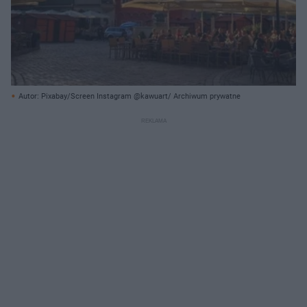
Autor: Pixabay/Screen Instagram @kawuart/ Archiwum prywatne