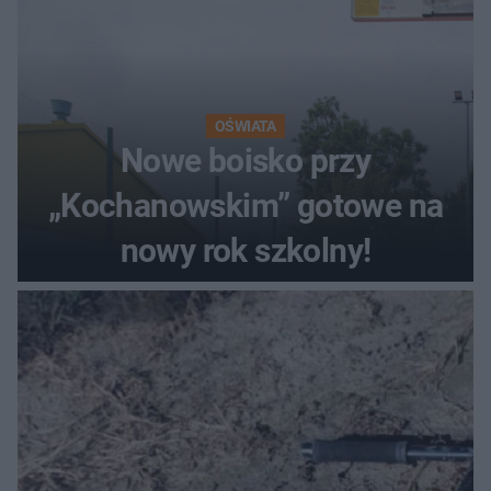
OŚWIATA
Nowe boisko przy
„Kochanowskim” gotowe na
nowy rok szkolny!