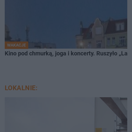
WAKACJE
Kino pod chmurką, joga i koncerty. Ruszyło „Lato
LOKALNIE: