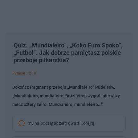
Quiz. „Mundialeiro”, „Koko Euro Spoko”,
„Futbol”. Jak dobrze pamiętasz polskie
przeboje piłkarskie?
Pytanie 1 z 10
Dokończ fragment przeboju „Mundialeiro” Püdelsów.
„Mundialeiro, mundialeiro, Brazileiros wygrali pierwszy
mecz cztery zeiro. Mundialeiro, mundialeiro...”
my na początek zero dwa z Korejrą