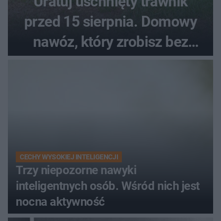
Uratuj uschnięty trawnik
przed 15 sierpnia. Domowy
nawóz, który zrobisz bez
wydawania pieniędzy
CECHY WYSOKIEJ INTELIGENCJI
Trzy niepozorne nawyki
inteligentnych osób. Wśród nich jest
nocna aktywność