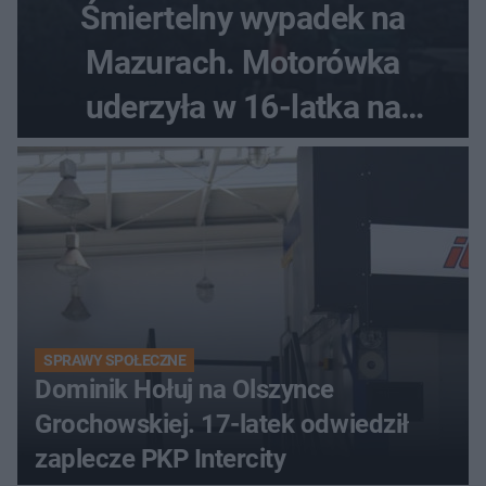
Śmiertelny wypadek na
Mazurach. Motorówka
uderzyła w 16-latka na
skuterze
SPRAWY SPOŁECZNE
Dominik Hołuj na Olszynce
Grochowskiej. 17-latek odwiedził
zaplecze PKP Intercity