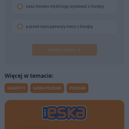
nasz treneiro myśli kogo wystawić z Korejrą
a przed nami pierwszy mecz z Korejrą
Następne pytanie
GRAFFITI
KAWU POZNAŃ
POZNAŃ