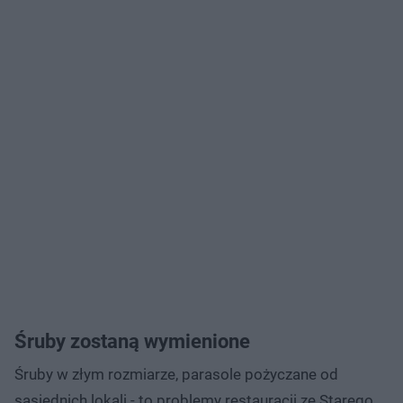
Śruby zostaną wymienione
Śruby w złym rozmiarze, parasole pożyczane od
sąsiednich lokali - to problemy restauracji ze Starego