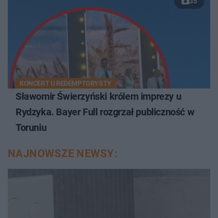
35
KONCERT U REDEMPTORYSTY
Sławomir Świerzyński królem imprezy u
Rydzyka. Bayer Full rozgrzał publiczność w
Toruniu
NAJNOWSZE NEWSY: