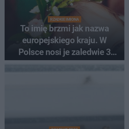
RZADKIE IMIONA
To imię brzmi jak nazwa
europejskiego kraju. W
Polsce nosi je zaledwie 3
kobiety