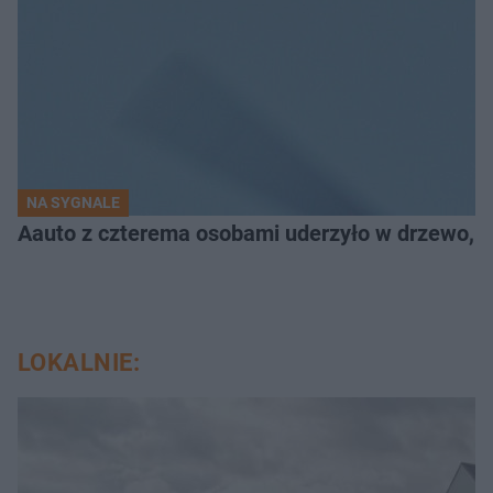
NA SYGNALE
Aauto z czterema osobami uderzyło w drzewo,
LOKALNIE: