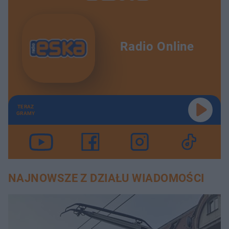
Radio Online
TERAZ
GRAMY
NAJNOWSZE Z DZIAŁU WIADOMOŚCI