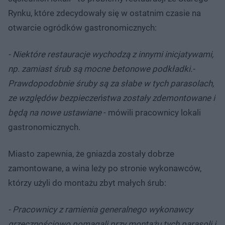
Rynku, które zdecydowały się w ostatnim czasie na
otwarcie ogródków gastronomicznych:
- Niektóre restauracje wychodzą z innymi inicjatywami,
np. zamiast śrub są mocne betonowe podkładki.
-
Prawdopodobnie śruby są za słabe w tych parasolach,
ze względów bezpieczeństwa zostały zdemontowane i
będą na nowe ustawiane
- mówili pracownicy lokali
gastronomicznych.
Miasto zapewnia, że gniazda zostały dobrze
zamontowane, a wina leży po stronie wykonawców,
którzy użyli do montażu zbyt małych śrub:
- Pracownicy z ramienia generalnego wykonawcy
grzecznościowo pomagali przy montażu tych parasoli i