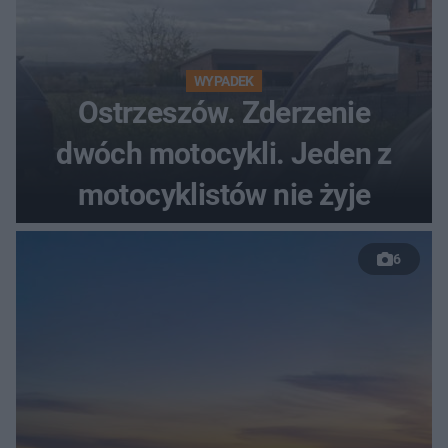
WYPADEK
Ostrzeszów. Zderzenie
dwóch motocykli. Jeden z
motocyklistów nie żyje
6