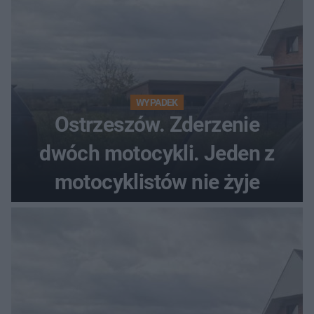
WYPADEK
Ostrzeszów. Zderzenie
dwóch motocykli. Jeden z
motocyklistów nie żyje