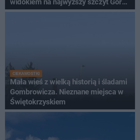
widokiem na najwyższy szczyt Gór
Świętokrzyskich
CIEKAWOSTKI
Mała wieś z wielką historią i śladami
Gombrowicza. Nieznane miejsca w
Świętokrzyskiem