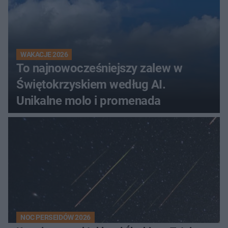
WAKACJE 2026
To najnowocześniejszy zalew w
Świętokrzyskiem według AI.
Unikalne molo i promenada
NOC PERSEIDÓW 2026