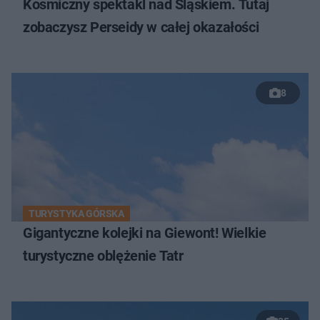
Kosmiczny spektakl nad Śląskiem. Tutaj
zobaczysz Perseidy w całej okazałości
8
TURYSTYKA GÓRSKA
Gigantyczne kolejki na Giewont! Wielkie
turystyczne oblężenie Tatr