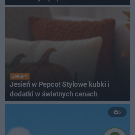
ZAKUPY
Jesień w Pepco! Stylowe kubki i
dodatki w świetnych cenach
5