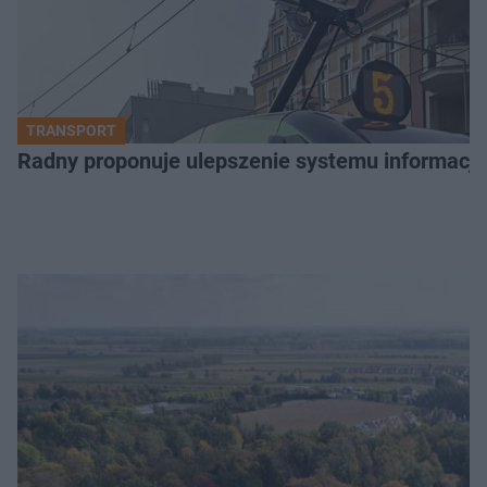
TRANSPORT
Radny proponuje ulepszenie systemu informacji 