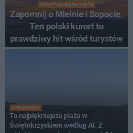
TURYSTYKA NAD BAŁTYKIEM
Zapomnij o Mielnie i Sopocie.
Ten polski kurort to
prawdziwy hit wśród turystów
CIEKAWOSTKA
To najpiękniejsza plaża w
Świętokrzyskiem według AI. Z