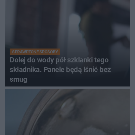
SPRAWDZONE SPOSOBY
Dolej do wody pół szklanki tego
składnika. Panele będą lśnić bez
smug