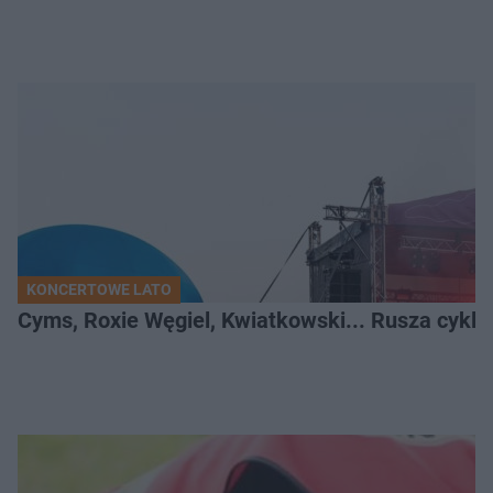
KONCERTOWE LATO
Cyms, Roxie Węgiel, Kwiatkowski... Rusza cyk