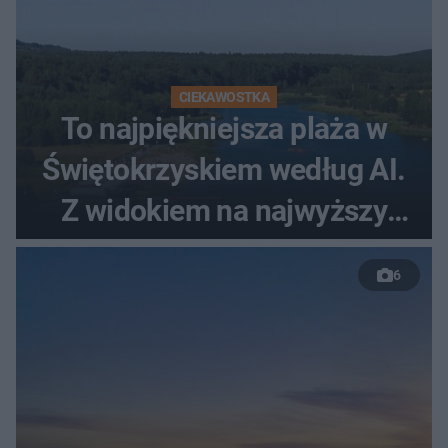
CIEKAWOSTKA
To najpiękniejsza plaża w
Świętokrzyskiem według AI.
Z widokiem na najwyższy
szczyt Gór Świętokrzyskich
6