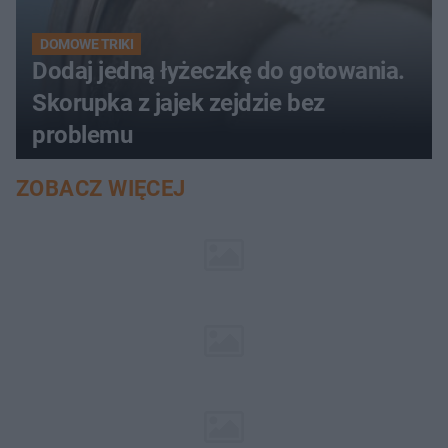
DOMOWE TRIKI
Dodaj jedną łyżeczkę do gotowania.
Skorupka z jajek zejdzie bez
problemu
ZOBACZ WIĘCEJ