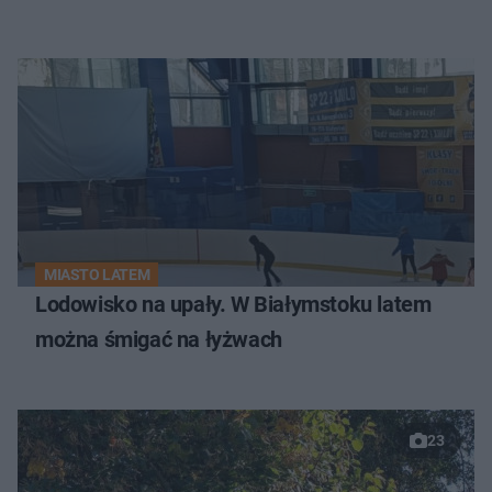
MIASTO LATEM
Lodowisko na upały. W Białymstoku latem
można śmigać na łyżwach
23