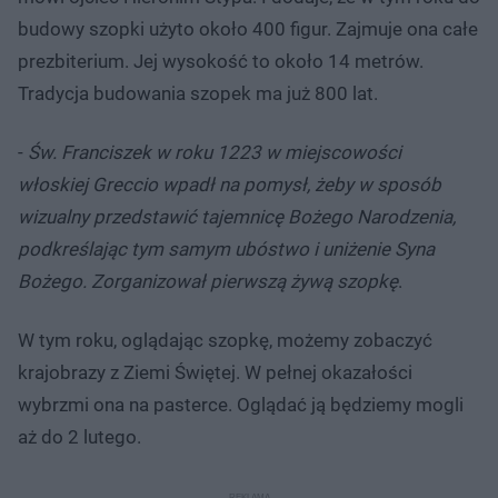
budowy szopki użyto około 400 figur. Zajmuje ona całe
prezbiterium. Jej wysokość to około 14 metrów.
Tradycja budowania szopek ma już 800 lat.
-
Św. Franciszek w roku 1223 w miejscowości
włoskiej Greccio wpadł na pomysł, żeby w sposób
wizualny przedstawić tajemnicę Bożego Narodzenia,
podkreślając tym samym ubóstwo i uniżenie Syna
Bożego. Zorganizował pierwszą żywą szopkę
.
W tym roku, oglądając szopkę, możemy zobaczyć
krajobrazy z Ziemi Świętej. W pełnej okazałości
wybrzmi ona na pasterce. Oglądać ją będziemy mogli
aż do 2 lutego.