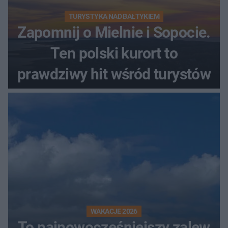
TURYSTYKA NAD BAŁTYKIEM
Zapomnij o Mielnie i Sopocie.
Ten polski kurort to
prawdziwy hit wśród turystów
WAKACJE 2026
To najnowocześniejszy zalew