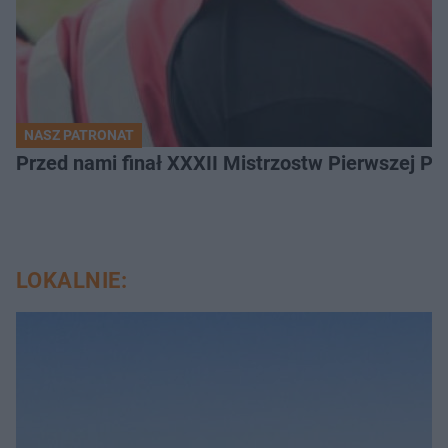
NASZ PATRONAT
Przed nami finał XXXII Mistrzostw Pierwszej P
LOKALNIE: