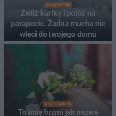
DOMOWE TRIKI
Zwilż kartkę i połóż na
parapecie. Żadna mucha nie
wleci do twojego domu
RZADKIE IMIONA
To imię brzmi jak nazwa