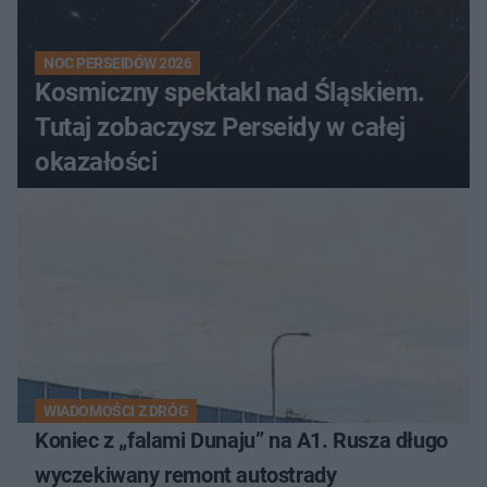
NOC PERSEIDÓW 2026
Kosmiczny spektakl nad Śląskiem.
Tutaj zobaczysz Perseidy w całej
okazałości
WIADOMOŚCI Z DRÓG
Koniec z „falami Dunaju” na A1. Rusza długo
wyczekiwany remont autostrady