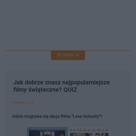
ROZWIŃ
Jak dobrze znasz najpopularniejsze
filmy świąteczne? QUIZ
Pytanie 1 z 6
Gdzie rozgrywa się akcja filmu "Love Actually"?