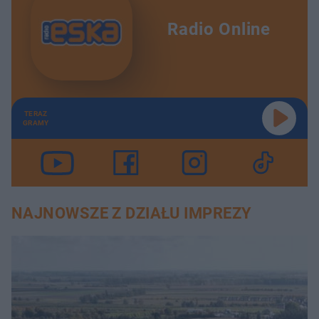
Radio Online
TERAZ
GRAMY
NAJNOWSZE Z DZIAŁU IMPREZY