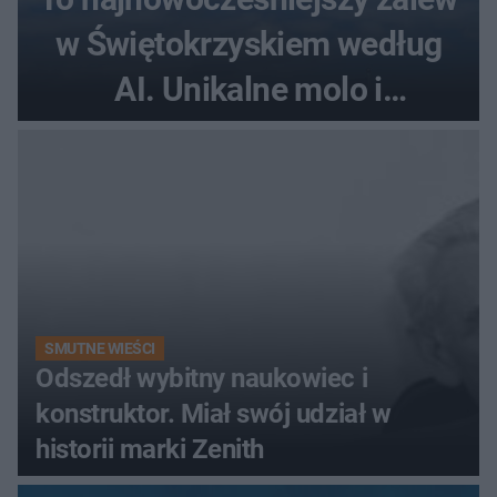
w Świętokrzyskiem według
AI. Unikalne molo i
promenada
SMUTNE WIEŚCI
Odszedł wybitny naukowiec i
konstruktor. Miał swój udział w
historii marki Zenith