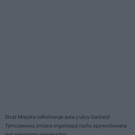
Straż Miejska odholowuje auta z ulicy Garbary!
Tymczasowa zmiana organizacji ruchu spowodowana
jest remontem nawierzchni.