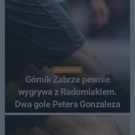
PIŁKA NOŻNA
Górnik Zabrze pewnie
wygrywa z Radomiakiem.
Dwa gole Petera Gonzaleza