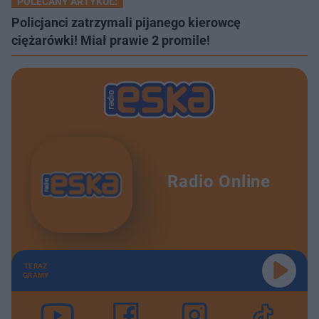
POLECANY ARTYKUŁ:
Policjanci zatrzymali pijanego kierowcę
ciężarówki! Miał prawie 2 promile!
Radio Online
TERAZ
GRAMY