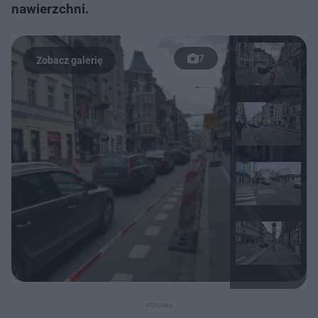
nawierzchni.
7