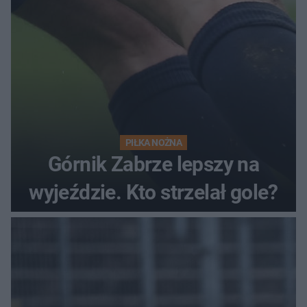
PIŁKA NOŻNA
Górnik Zabrze lepszy na
wyjeździe. Kto strzelał gole?