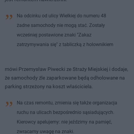
Na odcinku od ulicy Wielkiej do numeru 48
żadne samochody nie mogą stać. Zostały
wcześniej postawione znaki "Zakaz
zatrzymywania się" z tabliczką z holownikiem
mówi Przemysław Piwecki ze Straży Miejskiej i dodaje,
że samochody źle zaparkowane będą odholowane na
parking strzeżony na koszt właściciela.
Na czas remontu, zmienia się także organizacja
ruchu na ulicach bezpośrednio sąsiadujących.
Kierowcy apelujemy: nie jeździmy na pamięć,
zwracamy uwagę na znaki.