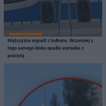
DRAMAT W KRAKOWIE
Mężczyzna wypadł z balkonu. Wcześniej z
tego samego bloku spadła wersalka z
pościelą