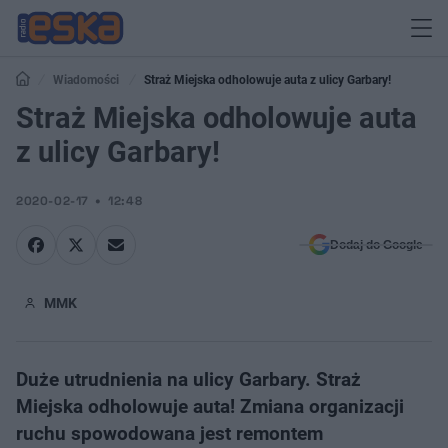
Wiadomości
Straż Miejska odholowuje auta z ulicy Garbary!
Straż Miejska odholowuje auta
z ulicy Garbary!
2020-02-17
12:48
Dodaj do Google
MMK
Duże utrudnienia na ulicy Garbary. Straż
Miejska odholowuje auta! Zmiana organizacji
ruchu spowodowana jest remontem