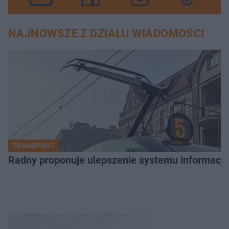
NAJNOWSZE Z DZIAŁU WIADOMOŚCI
TRANSPORT
Radny proponuje ulepszenie systemu informacji 