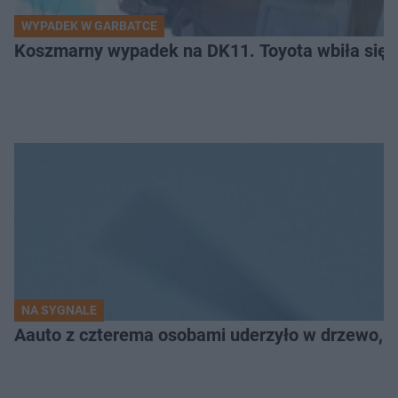
WYPADEK W GARBATCE
Koszmarny wypadek na DK11. Toyota wbiła się 
NA SYGNALE
Aauto z czterema osobami uderzyło w drzewo,