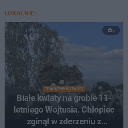
LOKALNIE:
6
TRAGICZNY WYPADEK
Białe kwiaty na grobie 11-
letniego Wojtusia. Chłopiec
zginął w zderzeniu z