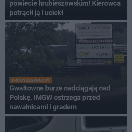
powiecie hrubieszowskim! Kierowca
potrącił ją i uciekł
PROGNOZA POGODY
Gwałtowne burze nadciągają nad
Polskę. IMGW ostrzega przed
nawałnicami i gradem