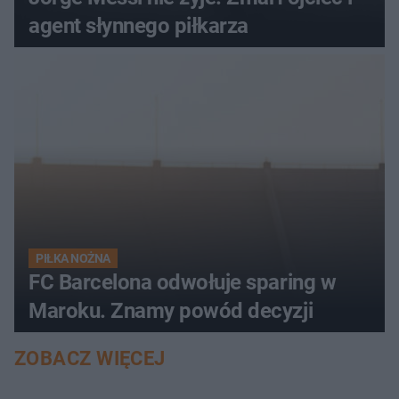
agent słynnego piłkarza
PIŁKA NOŻNA
FC Barcelona odwołuje sparing w
Maroku. Znamy powód decyzji
ZOBACZ WIĘCEJ