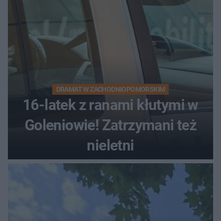
DRAMAT W ZACHODNIOPOMORSKIM
16-latek z ranami kłutymi w
Goleniowie! Zatrzymani też
nieletni