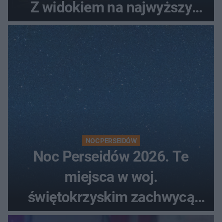
Z widokiem na najwyższy
szczyt Gór Świętokrzyskich
NOC PERSEIDÓW
Noc Perseidów 2026. Te
miejsca w woj.
świętokrzyskim zachwycą
każdego miłośnika gwiazd