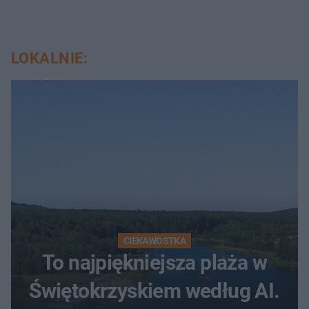
LOKALNIE:
CIEKAWOSTKA
To najpiękniejsza plaża w
Świętokrzyskiem według AI.