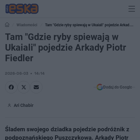
Wiadomości
Tam "Gdzie ryby spiewają w Ukaiali" pojedzie Arkady
Piotr Fiedler
Tam "Gdzie ryby spiewają w
Ukaiali" pojedzie Arkady Piotr
Fiedler
2026-06-03
14:14
Dodaj do Google
Ari Chabir
Śladem swojego dziadka pojedzie podróżnik z
podpoznańskiego Puszczykowa. Arkady Piotr