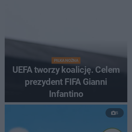
PIŁKA NOŻNA
UEFA tworzy koalicję. Celem
prezydent FIFA Gianni
Infantino
5