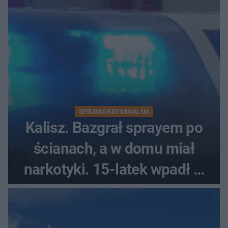
SPRAWA KRYMINALNA
Kalisz. Bazgrał sprayem po
ścianach, a w domu miał
narkotyki. 15-latek wpadł w
ręce policjantów