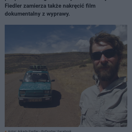
Fiedler zamierza także nakręcić film
dokumentalny z wyprawy.
Autor: Arkady Fiedler - PoDrodze/ Facebook