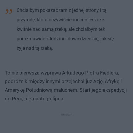
Chciałbym pokazać tam z jednej strony i tą
przyrodę, która oczywiście mocno jeszcze
kwitnie nad samą rzeką, ale chciałbym też
porozmawiać z ludźmi i dowiedzieć się, jak się
żyje nad tą rzeką.
To nie pierwsza wyprawa Arkadego Piotra Fiedlera,
podróżnik między innymi przejechał już Azję, Afrykę i
Amerykę Południową maluchem. Start jego ekspedycji
do Peru, piętnastego lipca.