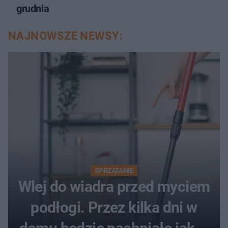
grudnia
NAJNOWSZE NEWSY:
SPRZĄTANIE
Wlej do wiadra przed myciem
podłogi. Przez kilka dni w