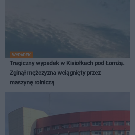
WYPADEK
Tragiczny wypadek w Kisiołkach pod Łomżą.
Zginął mężczyzna wciągnięty przez
maszynę rolniczą