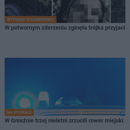
WYPADEK W KAMIONNEJ
W potwornym zderzeniu zginęła trójka przyjació
NA SYGNALE
W Gnieźnie trzej nieletni zrzucili rower miejski 