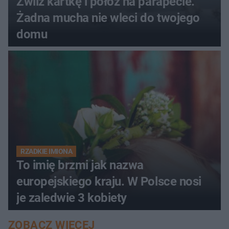
Zwilż kartkę i połóż na parapecie.
Żadna mucha nie wleci do twojego
domu
RZADKIE IMIONA
To imię brzmi jak nazwa
europejskiego kraju. W Polsce nosi
je zaledwie 3 kobiety
ZOBACZ WIĘCEJ