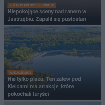
POŻAR W JASTRZĘBIU-ZDROJU
Niepokojące sceny nad ranem w
Jastrzębiu. Zapalił się pustostan
WAKACJE 2026
Nie tylko plaża. Ten zalew pod
Kielcami ma atrakcje, które
pokochali turyści