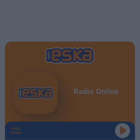
Radio Online
TERAZ
GRAMY