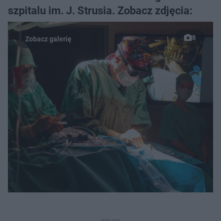
szpitalu im. J. Strusia. Zobacz zdjęcia:
8