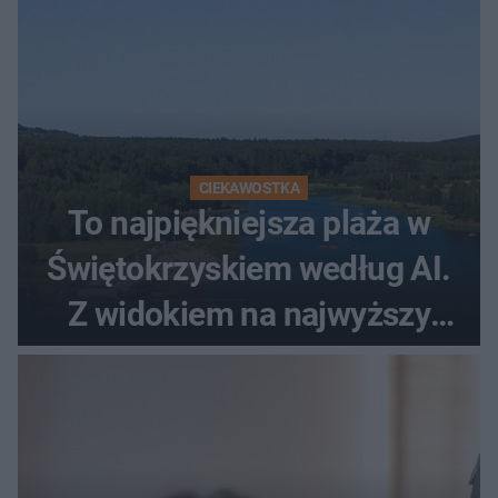
CIEKAWOSTKA
To najpiękniejsza plaża w
Świętokrzyskiem według AI.
Z widokiem na najwyższy
szczyt Gór Świętokrzyskich