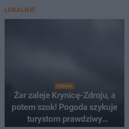
LOKALNIE:
POGODA
Żar zaleje Krynicę-Zdroju, a
potem szok! Pogoda szykuje
turystom prawdziwy