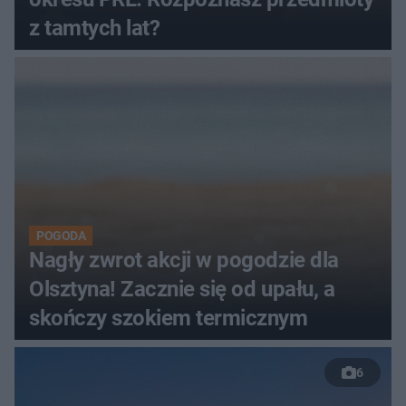
z tamtych lat?
POGODA
Nagły zwrot akcji w pogodzie dla
Olsztyna! Zacznie się od upału, a
skończy szokiem termicznym
6