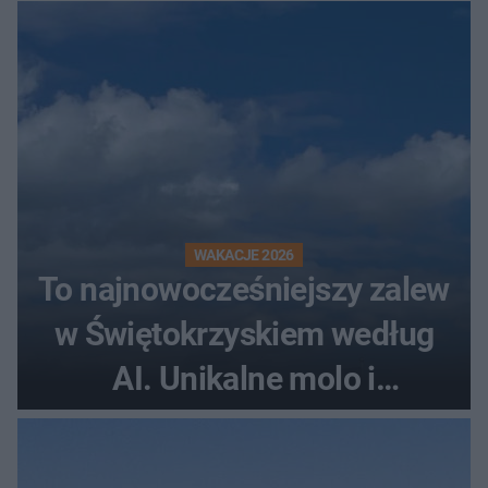
rollercoaster
WAKACJE 2026
To najnowocześniejszy zalew
w Świętokrzyskiem według
AI. Unikalne molo i
promenada