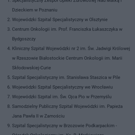
Specjalistyczny Zespół Opieki Zdrowotnej Nad Matką i
Dzieckiem w Poznaniu
Wojewódzki Szpital Specjalistyczny w Olsztynie
Centrum Onkologii im. Prof. Franciszka Łukaszczyka w
Bydgoszczy
Kliniczny Szpital Wojewódzki nr 2 im. Św. Jadwigi Królowej
w Rzeszowie Białostockie Centrum Onkologii im. Marii
Skłodowskiej-Curie
Szpital Specjalistyczny im. Stanisława Staszica w Pile
Wojewódzki Szpital Specjalistyczny we Wrocławiu
Wojewódzki Szpital im. Św. Ojca Pio w Przemyślu
Samodzielny Publiczny Szpital Wojewódzki im. Papieża
Jana Pawła II w Zamościu
Szpital Specjalistyczny w Brzozowie Podkarpackim -