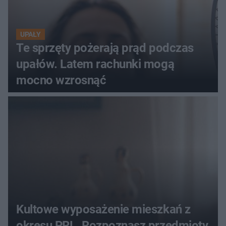
UPAŁY
Te sprzęty pożerają prąd podczas
upałów. Latem rachunki mogą
mocno wzrosnąć
Kultowe wyposażenie mieszkań z
okresu PRL. Rozpoznasz przedmioty