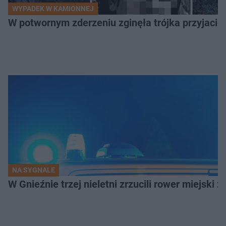
WYPADEK W KAMIONNEJ
W potwornym zderzeniu zginęła trójka przyjació
NA SYGNALE
W Gnieźnie trzej nieletni zrzucili rower miejski 