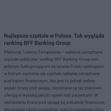
Najlepsze szpitale w Polsce. Tak wygląda
ranking BFF Banking Group
Plebiscyt "Liderzy Zarządzania – najlepiej zarządzane
szpitale publiczne" według BFF Banking Group jest
jedynym funkcjonującym na terenie Polski rankingiem,
w którym wyróżnia się szpitale najlepiej zarządzane
pod kątem finansowym. Nie jest to jednak jedyny
aspekt brany pod uwagę. Doceniane są też placówki
oferujące wysoką jakość opieki nad pacjentami. W
zestawieniu brane pod uwagę są wskaźniki finansowe,
ale również opinie pacjentów. Autorzy inicjatywy chcą