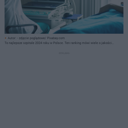
Autor: - zdjęcie poglądowe/ Pixabay.com
To najlepsze szpitale 2024 roku w Polsce. Ten ranking mówi wiele o jakości
tych placówek