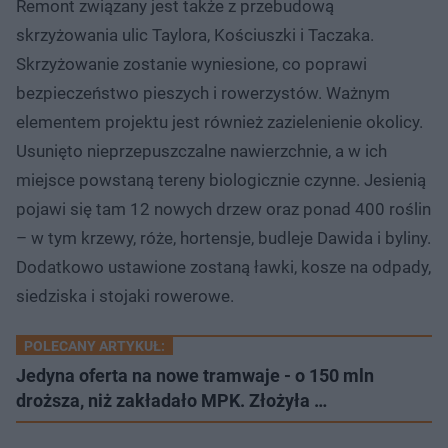
Remont związany jest także z przebudową
skrzyżowania ulic Taylora, Kościuszki i Taczaka.
Skrzyżowanie zostanie wyniesione, co poprawi
bezpieczeństwo pieszych i rowerzystów. Ważnym
elementem projektu jest również zazielenienie okolicy.
Usunięto nieprzepuszczalne nawierzchnie, a w ich
miejsce powstaną tereny biologicznie czynne. Jesienią
pojawi się tam 12 nowych drzew oraz ponad 400 roślin
– w tym krzewy, róże, hortensje, budleje Dawida i byliny.
Dodatkowo ustawione zostaną ławki, kosze na odpady,
siedziska i stojaki rowerowe.
POLECANY ARTYKUŁ:
Jedyna oferta na nowe tramwaje - o 150 mln
droższa, niż zakładało MPK. Złożyła …