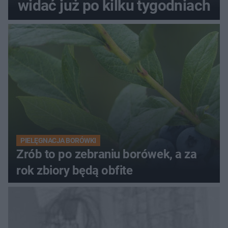
widać już po kilku tygodniach
PIELĘGNACJA BORÓWKI
Zrób to po zebraniu borówek, a za
rok zbiory będą obfite