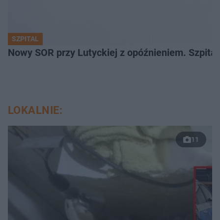
SZPITAL
Nowy SOR przy Lutyckiej z opóźnieniem. Szpit
LOKALNIE:
11