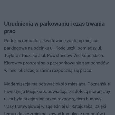
Utrudnienia w parkowaniu i czas trwania
prac
Podczas remontu zlikwidowane zostaną miejsca
parkingowe na odcinku ul. Kościuszki pomiędzy ul.
Taylora i Taczaka a ul. Powstańców Wielkopolskich.
Kierowcy proszeni są o przeparkowanie samochodów
w inne lokalizacje, zanim rozpoczną się prace.
Modernizacja ma potrwać około miesiąca. Poznańskie
Inwestycje Miejskie zapowiadają, że dołożą starań, aby
ulica była przejezdna przed rozpoczęciem budowy
trasy tramwajowej w sąsiedniej ul. Ratajczaka. Dzięki
temu uda się zminimalizować kumulację remontów i