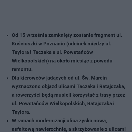
Od 15 września zamknięty zostanie fragment ul.
Kościuszki w Poznaniu (odcinek między ul.
Taylora i Taczaka a ul. Powstańców
Wielkopolskich) na około miesiąc z powodu
remontu.
Dla kierowców jadących od ul. Św. Marcin
wyznaczono objazd ulicami Taczaka i Ratajczaka,
a rowerzyści będą musieli korzystać z trasy przez
ul. Powstańców Wielkopolskich, Ratajczaka i
Taylora.
W ramach modernizacji ulica zyska nową,
asfaltową nawierzchnię, a skrzyżowanie z ulicami