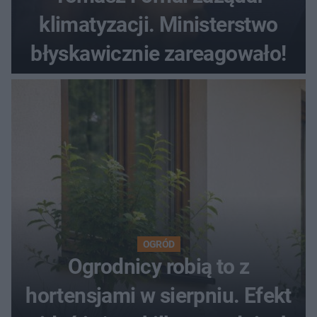
klimatyzacji. Ministerstwo
błyskawicznie zareagowało!
OGRÓD
Ogrodnicy robią to z
hortensjami w sierpniu. Efekt