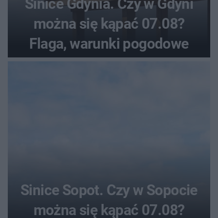
Sinice Gdynia. Czy w Gdyni
można się kąpać 07.08?
Flaga, warunki pogodowe
Sinice Sopot. Czy w Sopocie
można się kąpać 07.08?