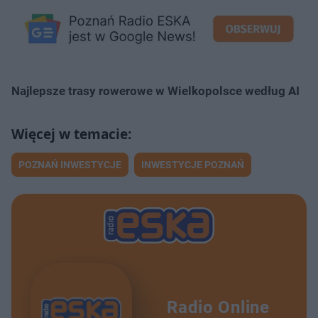
Najlepsze trasy rowerowe w Wielkopolsce według AI
POZNAŃ INWESTYCJE
INWESTYCJE POZNAŃ
Radio Online