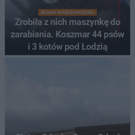
DRAMAT W PSEUDOHODOWLI
Zrobiła z nich maszynkę do
zarabiania. Koszmar 44 psów
i 3 kotów pod Łodzią