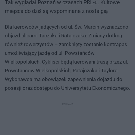
Tak wyglądał Poznań w czasach PRL-u. Kultowe
miejsca do dziś są wspominane z nostalgią
Dla kierowców jadących od ul. Św. Marcin wyznaczono
objazd ulicami Taczaka i Ratajczaka. Zmiany dotkną
również rowerzystów – zamknięty zostanie kontrapas
umożliwiający jazdę od ul. Powstańców
Wielkopolskich. Cyklisci będą kierowani trasą przez ul.
Powstańców Wielkopolskich, Ratajczaka i Taylora.
Wykonawca ma obowiązek zapewnienia dojazdu do
posesji oraz dostępu do Uniwersytetu Ekonomicznego.