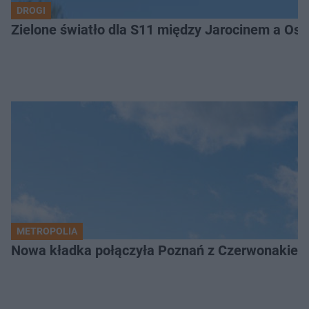
DROGI
Zielone światło dla S11 między Jarocinem a Os
METROPOLIA
Nowa kładka połączyła Poznań z Czerwonakiem.