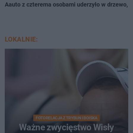
Aauto z czterema osobami uderzyło w drzewo,
LOKALNIE:
FOTORELACJA Z TRYBUN I BOISKA
Ważne zwycięstwo Wisły