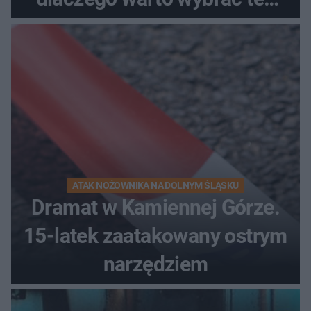
kierunek na urlop!
ATAK NOŻOWNIKA NA DOLNYM ŚLĄSKU
Dramat w Kamiennej Górze.
15-latek zaatakowany ostrym
narzędziem