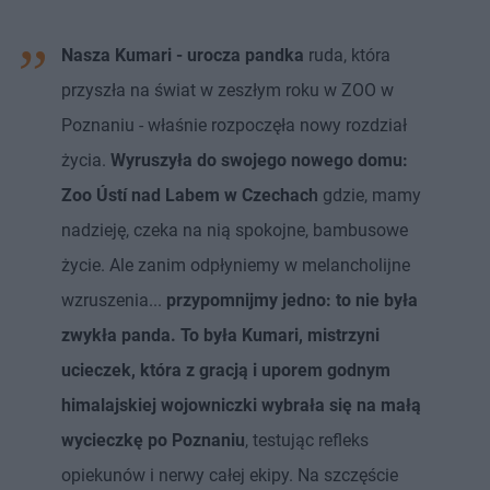
Nasza Kumari - urocza pandka
ruda, która
przyszła na świat w zeszłym roku w ZOO w
Poznaniu - właśnie rozpoczęła nowy rozdział
życia.
Wyruszyła do swojego nowego domu:
Zoo Ústí nad Labem w Czechach
gdzie, mamy
nadzieję, czeka na nią spokojne, bambusowe
życie. Ale zanim odpłyniemy w melancholijne
wzruszenia...
przypomnijmy jedno: to nie była
zwykła panda. To była Kumari, mistrzyni
ucieczek, która z gracją i uporem godnym
himalajskiej wojowniczki wybrała się na małą
wycieczkę po Poznaniu
, testując refleks
opiekunów i nerwy całej ekipy. Na szczęście