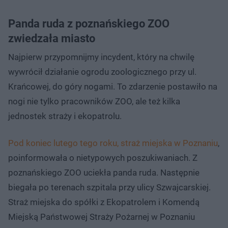
Panda ruda z poznańskiego ZOO
zwiedzała miasto
Najpierw przypomnijmy incydent, który na chwilę
wywrócił działanie ogrodu zoologicznego przy ul.
Krańcowej, do góry nogami. To zdarzenie postawiło na
nogi nie tylko pracowników ZOO, ale też kilka
jednostek straży i ekopatrolu.
Pod koniec lutego tego roku, straż miejska w Poznaniu
,
poinformowała o nietypowych poszukiwaniach. Z
poznańskiego ZOO uciekła panda ruda. Następnie
biegała po terenach szpitala przy ulicy Szwajcarskiej.
Straż miejska do spółki z Ekopatrolem i Komendą
Miejską Państwowej Straży Pożarnej w Poznaniu