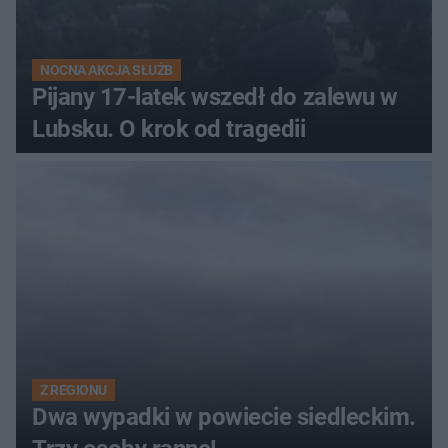
NOCNA AKCJA SŁUŻB
Pijany 17-latek wszedł do zalewu w
Lubsku. O krok od tragedii
Z REGIONU
Dwa wypadki w powiecie siedleckim.