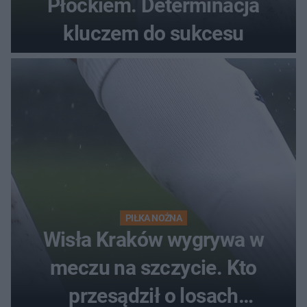
Płockiem. Determinacja
kluczem do sukcesu
PIŁKA NOŻNA
Wisła Kraków wygrywa w
meczu na szczycie. Kto
przesądził o losach