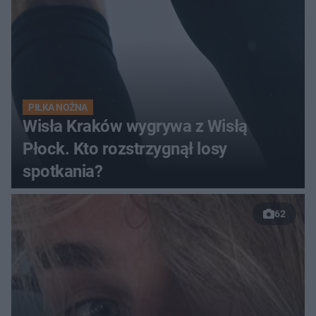
PIŁKA NOŻNA
Wisła Kraków wygrywa z Wisłą
Płock. Kto rozstrzygnął losy
spotkania?
62