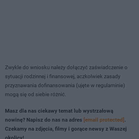
Zwykle do wniosku należy dołączyć zaświadczenie o
sytuacji rodzinnej i finansowej, aczkolwiek zasady
przyznawania dofinansowania (ujęte w regulaminie)
mogą się od siebie różnić.
Masz dla nas ciekawy temat lub wystrzałową
nowinę? Napisz do nas na adres
[email protected]
.
Czekamy na zdjęcia, filmy i gorące newsy z Waszej
okolicy!