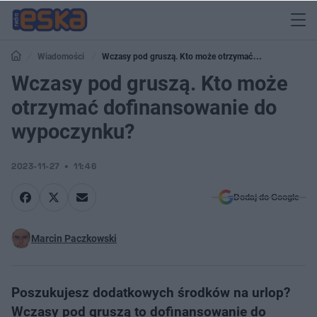
Wiadomości
Wczasy pod gruszą. Kto może otrzymać
dofinansowanie do wypoczynku?
Wczasy pod gruszą. Kto może
otrzymać dofinansowanie do
wypoczynku?
2023-11-27
11:46
Dodaj do Google
Marcin Paczkowski
Poszukujesz dodatkowych środków na urlop?
Wczasy pod gruszą to dofinansowanie do