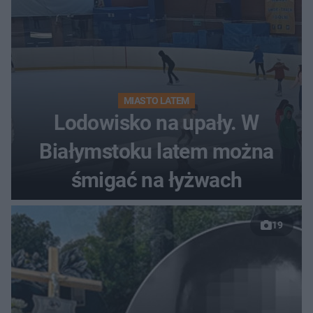
MIASTO LATEM
Lodowisko na upały. W
Białymstoku latem można
śmigać na łyżwach
19