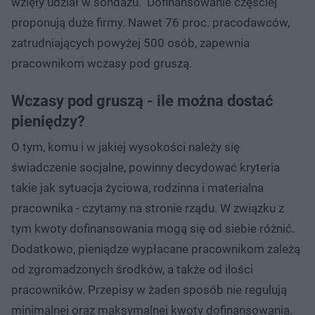
wzięły udział w sondażu. Dofinansowanie częściej
proponują duże firmy. Nawet 76 proc. pracodawców,
zatrudniających powyżej 500 osób, zapewnia
pracownikom wczasy pod gruszą.
Wczasy pod gruszą - ile można dostać
pieniędzy?
O tym, komu i w jakiej wysokości należy się
świadczenie socjalne, powinny decydować kryteria
takie jak sytuacja życiowa, rodzinna i materialna
pracownika - czytamy na stronie rządu. W związku z
tym kwoty dofinansowania mogą się od siebie różnić.
Dodatkowo, pieniądze wypłacane pracownikom zależą
od zgromadzonych środków, a także od ilości
pracowników. Przepisy w żaden sposób nie regulują
minimalnej oraz maksymalnej kwoty dofinansowania.