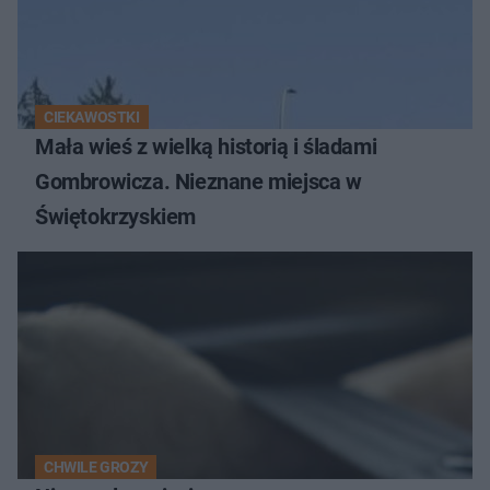
CIEKAWOSTKI
Mała wieś z wielką historią i śladami
Gombrowicza. Nieznane miejsca w
Świętokrzyskiem
CHWILE GROZY