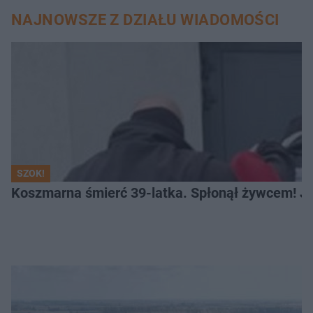
NAJNOWSZE Z DZIAŁU WIADOMOŚCI
SZOK!
Koszmarna śmierć 39-latka. Spłonął żywcem! Je