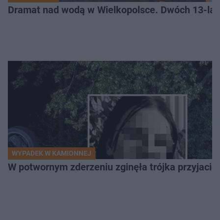
Dramat nad wodą w Wielkopolsce. Dwóch 13-lat
WYPADEK W KAMIONNEJ
W potwornym zderzeniu zginęła trójka przyjació