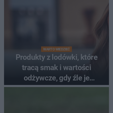
WARTO WIEDZIEĆ
Produkty z lodówki, które
tracą smak i wartości
odżywcze, gdy źle je
przechowujesz. Uczestniczka
"MasterChefa"