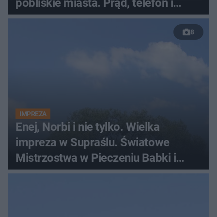
pobliskie miasta. Prąd, telefon i
luksusowa auta
8
IMPREZA
Enej, Norbi i nie tylko. Wielka
impreza w Supraślu. Światowe
Mistrzostwa w Pieczeniu Babki i
Kiszki Ziemniaczanej