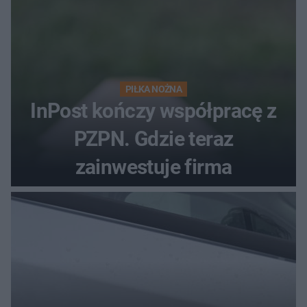
PIŁKA NOŻNA
InPost kończy współpracę z
PZPN. Gdzie teraz
zainwestuje firma