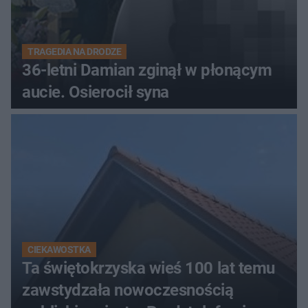
TRAGEDIA NA DRODZE
36-letni Damian zginął w płonącym
aucie. Osierocił syna
CIEKAWOSTKA
Ta świętokrzyska wieś 100 lat temu
zawstydzała nowoczesnością