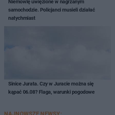
Niemowlę uwięzione w nagrzanym
samochodzie. Policjanci musieli działać
natychmiast
Sinice Jurata. Czy w Juracie można się
kąpać 06.08? Flaga, warunki pogodowe
NAJNOWSZE NEWSY: