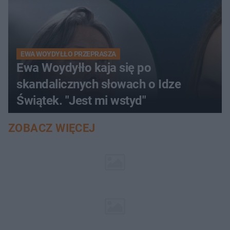
EWA WOYDYŁŁO PRZEPRASZA
Ewa Woydyłło kaja się po
skandalicznych słowach o Idze
Świątek. "Jest mi wstyd"
ZOBACZ WIĘCEJ