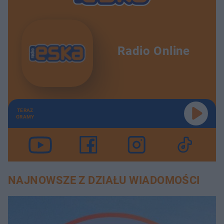
Radio Online
TERAZ
GRAMY
NAJNOWSZE Z DZIAŁU WIADOMOŚCI