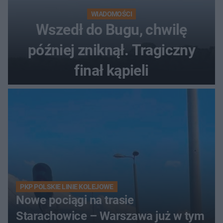
WIADOMOŚCI
Wszedł do Bugu, chwilę
później zniknął. Tragiczny
finał kąpieli
PKP POLSKIE LINIE KOLEJOWE
Nowe pociągi na trasie
Starachowice – Warszawa już w tym