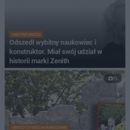
SMUTNE WIEŚCI
Odszedł wybitny naukowiec i
konstruktor. Miał swój udział w
historii marki Zenith
75
UROCZYSTOŚCI W WARSZAWIE