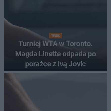
TENIS
Turniej WTA w Toronto.
Magda Linette odpada po
porażce z Ivą Jovic