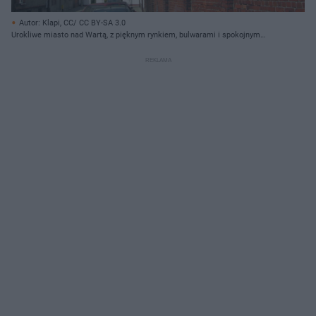
Autor: Klapi, CC/ CC BY-SA 3.0
Urokliwe miasto nad Wartą, z pięknym rynkiem, bulwarami i spokojnym
klimatem.