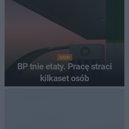
SZOK!
BP tnie etaty. Pracę straci
kilkaset osób