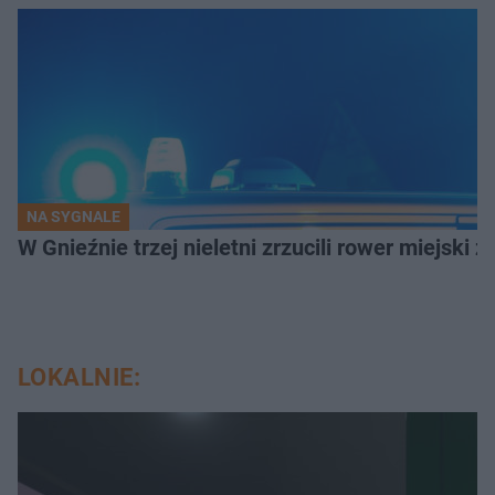
NA SYGNALE
W Gnieźnie trzej nieletni zrzucili rower miejski 
LOKALNIE: