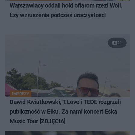
Warszawiacy oddali hołd ofiarom rzezi Woli.
Łzy wzruszenia podczas uroczystości
21
IMPREZY
Dawid Kwiatkowski, T.Love i TEDE rozgrzali
publiczność w Ełku. Za nami koncert Eska
Music Tour [ZDJĘCIA]