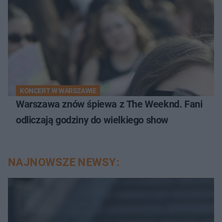
KONCERT W WARSZAWIE
Warszawa znów śpiewa z The Weeknd. Fani
odliczają godziny do wielkiego show
NAJNOWSZE NEWSY: