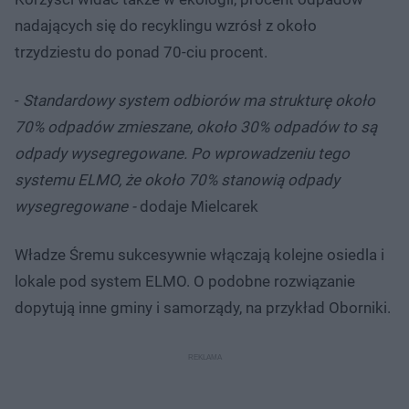
nadających się do recyklingu wzrósł z około
trzydziestu do ponad 70-ciu procent.
-
Standardowy system odbiorów ma strukturę około
70% odpadów zmieszane, około 30% odpadów to są
odpady wysegregowane. Po wprowadzeniu tego
systemu ELMO, że około 70% stanowią odpady
wysegregowane -
dodaje Mielcarek
Władze Śremu sukcesywnie włączają kolejne osiedla i
lokale pod system ELMO. O podobne rozwiązanie
dopytują inne gminy i samorządy, na przykład Oborniki.