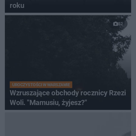
roku
52
UROCZYSTOŚCI W WARSZAWIE
Wzruszające obchody rocznicy Rzezi
Woli. "Mamusiu, żyjesz?"