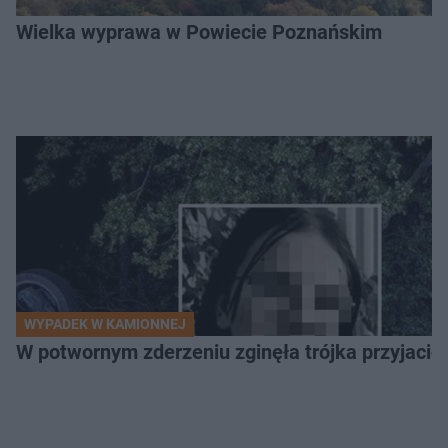
Wielka wyprawa w Powiecie Poznańskim
WYPADEK W KAMIONNEJ
W potwornym zderzeniu zginęła trójka przyjació