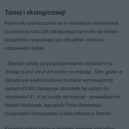
Taniej i ekologiczniej!
Pojemniki umieszczone są w modułach, otwieranych
za pomocą kodu QR naklejonego na worki na śmieci.
Urządzenie rozpoznaje typ odpadów i otwiera
odpowiedni kubeł.
-
Stawka opłaty za gospodarowanie odpadami na
dzisiaj to jest 44 zł od osoby na miesiąc. Tam, gdzie w
zabudowie wielolokalowej zostanie wprowadzony
system ELMO, następuje obniżenie tej opłaty do
wysokości 41 zł od osoby na miesiąc -
powiedział mi
Robert Mielcarek, naczelnik Pionu Rolnictwa i
Gospodarki Komunalnej Urzędu Miasta w Śremie.
Korzyści widać także w ekologii, procent odpadów