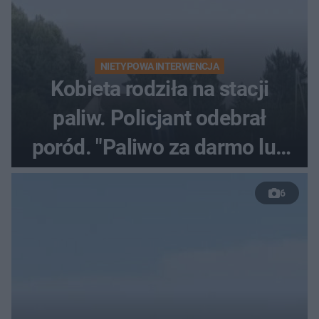
NIETYPOWA INTERWENCJA
Kobieta rodziła na stacji
paliw. Policjant odebrał
poród. "Paliwo za darmo lub
50 %!"
6