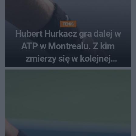
TENIS
Hubert Hurkacz gra dalej w
ATP w Montrealu. Z kim
zmierzy się w kolejnej
rundzie?