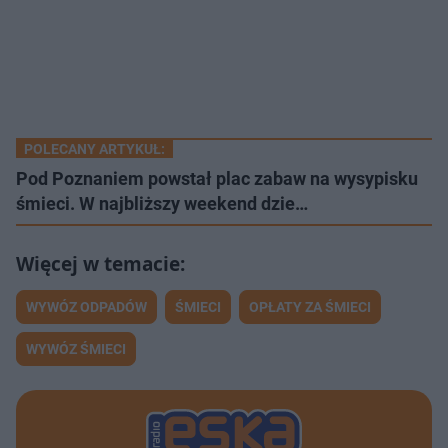
POLECANY ARTYKUŁ:
Pod Poznaniem powstał plac zabaw na wysypisku
śmieci. W najbliższy weekend dzie…
WYWÓZ ODPADÓW
ŚMIECI
OPŁATY ZA ŚMIECI
WYWÓZ ŚMIECI