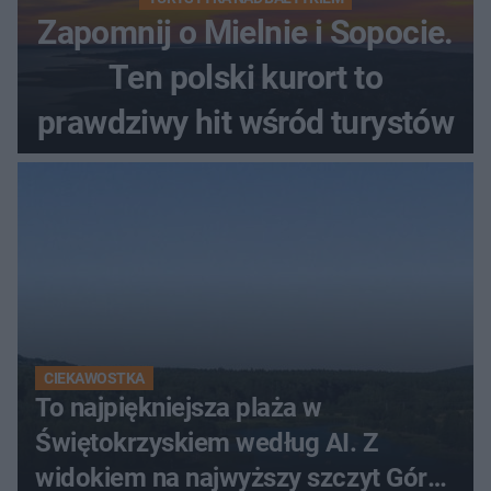
Zapomnij o Mielnie i Sopocie.
Ten polski kurort to
prawdziwy hit wśród turystów
CIEKAWOSTKA
To najpiękniejsza plaża w
Świętokrzyskiem według AI. Z
widokiem na najwyższy szczyt Gór