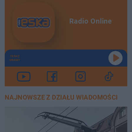
Radio Online
TERAZ
GRAMY
NAJNOWSZE Z DZIAŁU WIADOMOŚCI