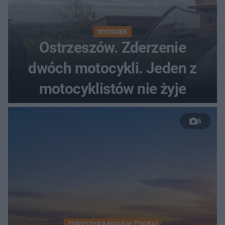
WYPADEK
Ostrzeszów. Zderzenie
dwóch motocykli. Jeden z
motocyklistów nie żyje
6
TURYSTYKA NAD BAŁTYKIEM