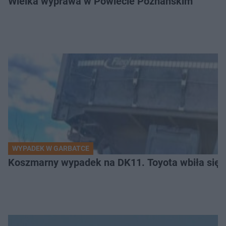
Wielka wyprawa w Powiecie Poznańskim
WYPADEK W GARBATCE
Koszmarny wypadek na DK11. Toyota wbiła się 