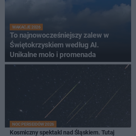
WAKACJE 2026
To najnowocześniejszy zalew w
Świętokrzyskiem według AI.
Unikalne molo i promenada
NOC PERSEIDÓW 2026
Kosmiczny spektakl nad Śląskiem. Tutaj