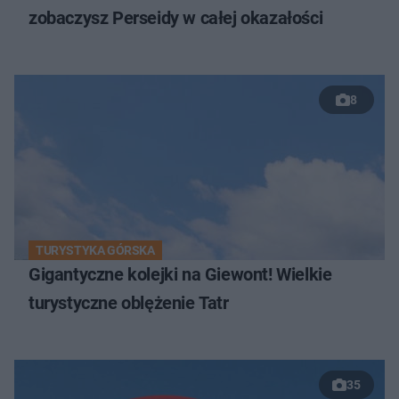
zobaczysz Perseidy w całej okazałości
8
TURYSTYKA GÓRSKA
Gigantyczne kolejki na Giewont! Wielkie
turystyczne oblężenie Tatr
35