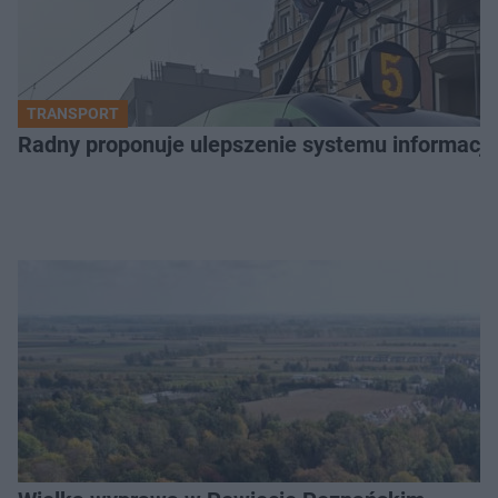
TRANSPORT
Radny proponuje ulepszenie systemu informacji 