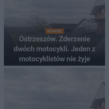
WYPADEK
Ostrzeszów. Zderzenie
dwóch motocykli. Jeden z
motocyklistów nie żyje