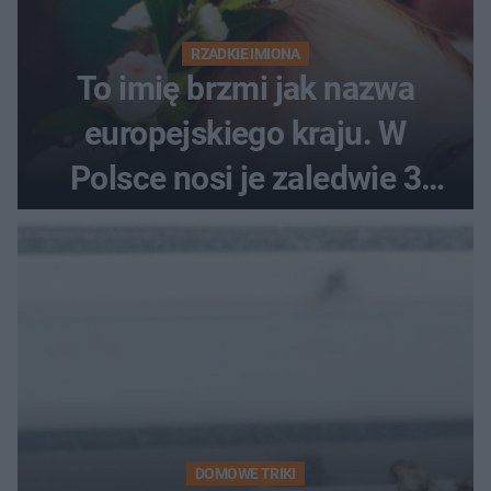
RZADKIE IMIONA
To imię brzmi jak nazwa
europejskiego kraju. W
Polsce nosi je zaledwie 3
kobiety
DOMOWE TRIKI