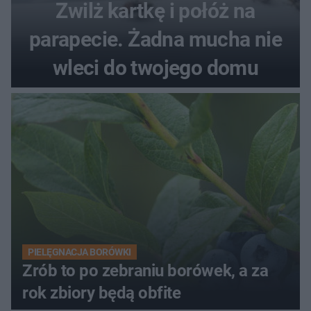
Zwilż kartkę i połóż na
parapecie. Żadna mucha nie
wleci do twojego domu
PIELĘGNACJA BORÓWKI
Zrób to po zebraniu borówek, a za
rok zbiory będą obfite