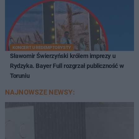
KONCERT U REDEMPTORYSTY
Sławomir Świerzyński królem imprezy u
Rydzyka. Bayer Full rozgrzał publiczność w
Toruniu
NAJNOWSZE NEWSY: