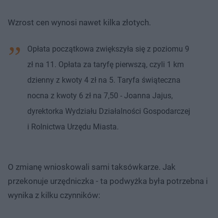
Wzrost cen wynosi nawet kilka złotych.
Opłata początkowa zwiększyła się z poziomu 9
zł na 11. Opłata za taryfę pierwszą, czyli 1 km
dzienny z kwoty 4 zł na 5. Taryfa świąteczna
nocna z kwoty 6 zł na 7,50 - Joanna Jajus,
dyrektorka Wydziału Działalności Gospodarczej
i Rolnictwa Urzędu Miasta.
O zmianę wnioskowali sami taksówkarze. Jak
przekonuje urzędniczka - ta podwyżka była potrzebna i
wynika z kilku czynników: