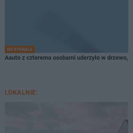
NA SYGNALE
Aauto z czterema osobami uderzyło w drzewo,
LOKALNIE: