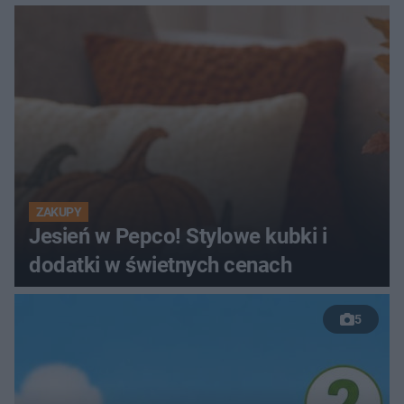
ZAKUPY
Jesień w Pepco! Stylowe kubki i
dodatki w świetnych cenach
5