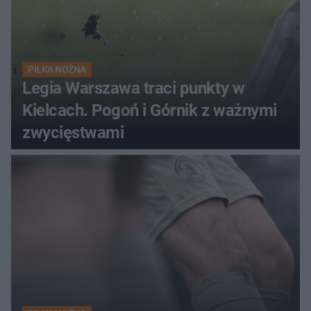
PIŁKA NOŻNA
Legia Warszawa traci punkty w
Kielcach. Pogoń i Górnik z ważnymi
zwycięstwami