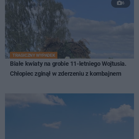
6
TRAGICZNY WYPADEK
Białe kwiaty na grobie 11-letniego Wojtusia.
Chłopiec zginął w zderzeniu z kombajnem