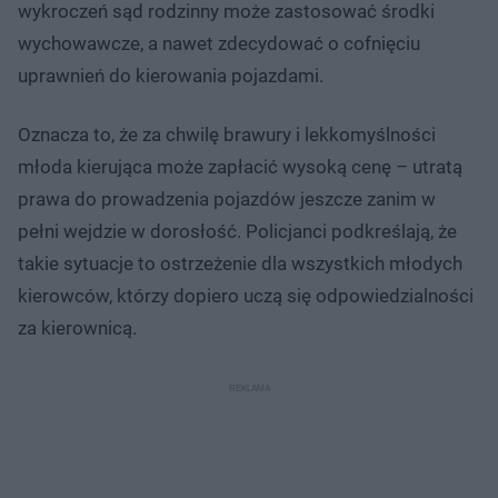
wykroczeń sąd rodzinny może zastosować środki
wychowawcze, a nawet zdecydować o cofnięciu
uprawnień do kierowania pojazdami.
Oznacza to, że za chwilę brawury i lekkomyślności
młoda kierująca może zapłacić wysoką cenę – utratą
prawa do prowadzenia pojazdów jeszcze zanim w
pełni wejdzie w dorosłość. Policjanci podkreślają, że
takie sytuacje to ostrzeżenie dla wszystkich młodych
kierowców, którzy dopiero uczą się odpowiedzialności
za kierownicą.