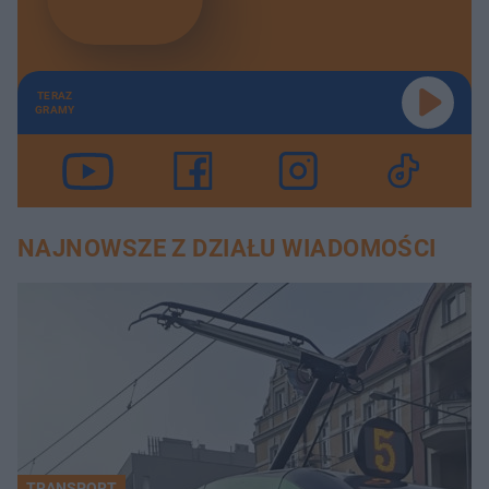
TERAZ
GRAMY
NAJNOWSZE Z DZIAŁU WIADOMOŚCI
TRANSPORT