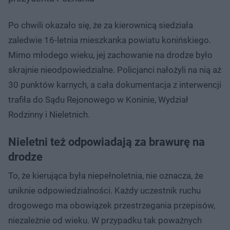
Po chwili okazało się, że za kierownicą siedziała
zaledwie 16-letnia mieszkanka powiatu konińskiego.
Mimo młodego wieku, jej zachowanie na drodze było
skrajnie nieodpowiedzialne. Policjanci nałożyli na nią aż
30 punktów karnych, a cała dokumentacja z interwencji
trafiła do Sądu Rejonowego w Koninie, Wydział
Rodzinny i Nieletnich.
Nieletni też odpowiadają za brawurę na
drodze
To, że kierująca była niepełnoletnia, nie oznacza, że
uniknie odpowiedzialności. Każdy uczestnik ruchu
drogowego ma obowiązek przestrzegania przepisów,
niezależnie od wieku. W przypadku tak poważnych