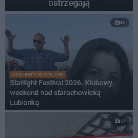
ostrzegają
43
STARLIGHT FESTIVAL 2026
Starlight Festival 2026. Klubowy
weekend nad starachowicką
Lubianką
13