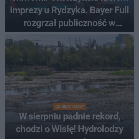
imprezy u Rydzyka. Bayer Full
rozgrzał publiczność w
Toruniu
CO SIĘ STANIE?
W sierpniu padnie rekord,
chodzi o Wisłę! Hydrolodzy