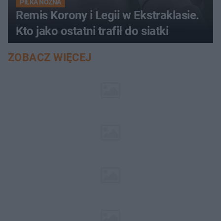
PIŁKA NOŻNA
Remis Korony i Legii w Ekstraklasie.
Kto jako ostatni trafił do siatki
ZOBACZ WIĘCEJ