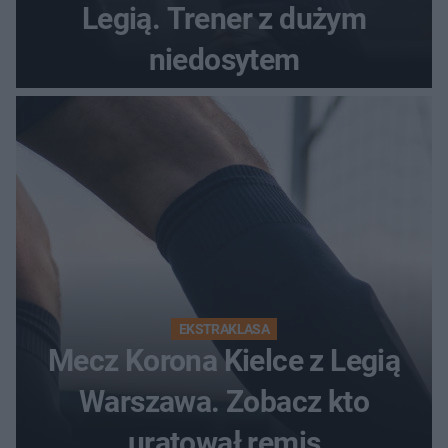
Legią. Trener z dużym
niedosytem
EKSTRAKLASA
Mecz Korona Kielce z Legią
Warszawa. Zobacz kto
uratował remis