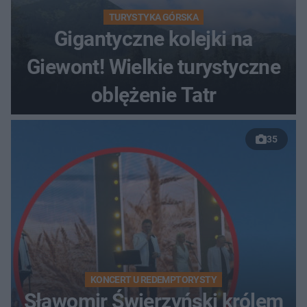
TURYSTYKA GÓRSKA
Gigantyczne kolejki na
Giewont! Wielkie turystyczne
oblężenie Tatr
35
KONCERT U REDEMPTORYSTY
Sławomir Świerzyński królem