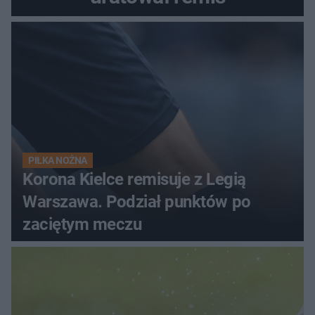
PIŁKA NOŻNA
Korona Kielce remisuje z Legią
Warszawa. Podział punktów po
zaciętym meczu