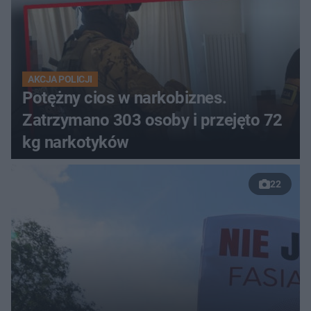
AKCJA POLICJI
Potężny cios w narkobiznes.
Zatrzymano 303 osoby i przejęto 72
kg narkotyków
22