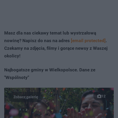
Masz dla nas ciekawy temat lub wystrzałową
nowinę? Napisz do nas na adres
[email protected]
.
Czekamy na zdjęcia, filmy i gorące newsy z Waszej
okolicy!
Najbogatsze gminy w Wielkopolsce. Dane ze
"Wspólnoty"
12