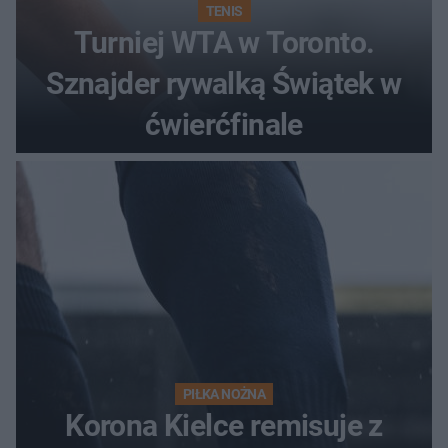
TENIS
Turniej WTA w Toronto.
Sznajder rywalką Świątek w
ćwierćfinale
PIŁKA NOŻNA
Korona Kielce remisuje z