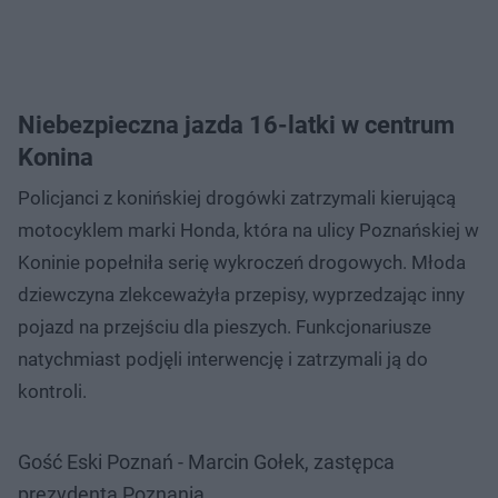
Niebezpieczna jazda 16-latki w centrum
Konina
Policjanci z konińskiej drogówki zatrzymali kierującą
motocyklem marki Honda, która na ulicy Poznańskiej w
Koninie popełniła serię wykroczeń drogowych. Młoda
dziewczyna zlekceważyła przepisy, wyprzedzając inny
pojazd na przejściu dla pieszych. Funkcjonariusze
natychmiast podjęli interwencję i zatrzymali ją do
kontroli.
Gość Eski Poznań - Marcin Gołek, zastępca
prezydenta Poznania