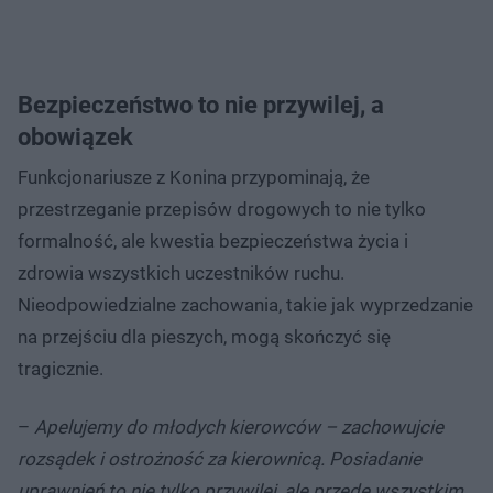
Bezpieczeństwo to nie przywilej, a
obowiązek
Funkcjonariusze z Konina przypominają, że
przestrzeganie przepisów drogowych to nie tylko
formalność, ale kwestia bezpieczeństwa życia i
zdrowia wszystkich uczestników ruchu.
Nieodpowiedzialne zachowania, takie jak wyprzedzanie
na przejściu dla pieszych, mogą skończyć się
tragicznie.
–
Apelujemy do młodych kierowców – zachowujcie
rozsądek i ostrożność za kierownicą. Posiadanie
uprawnień to nie tylko przywilej, ale przede wszystkim