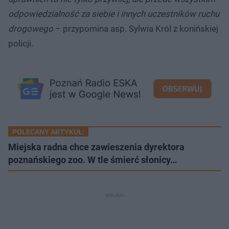
odpowiedzialność za siebie i innych uczestników ruchu
drogowego
– przypomina asp. Sylwia Król z konińskiej
policji.
POLECANY ARTYKUŁ:
Miejska radna chce zawieszenia dyrektora
poznańskiego zoo. W tle śmierć słonicy…