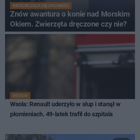
NIEKOŃCZĄCA SIĘ OPOWIEŚĆ
Znów awantura o konie nad Morskim
Okiem. Zwierzęta dręczone czy nie?
REGION
Wsola: Renault uderzyło w słup i stanął w
płomieniach. 49-latek trafił do szpitala