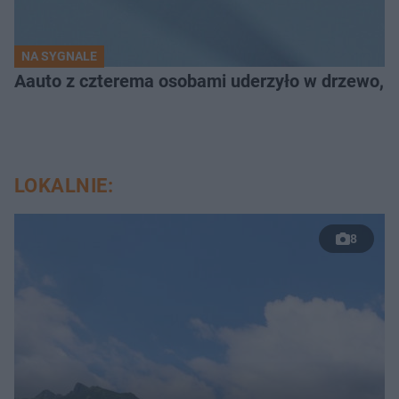
NA SYGNALE
Aauto z czterema osobami uderzyło w drzewo,
LOKALNIE:
8