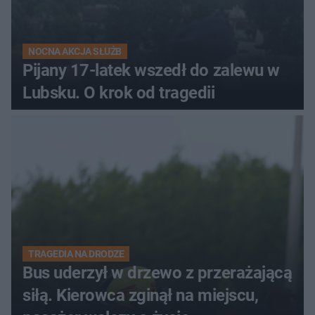
NOCNA AKCJA SŁUŻB
Pijany 17-latek wszedł do zalewu w
Lubsku. O krok od tragedii
TRAGEDIA NA DRODZE
Bus uderzył w drzewo z przerażającą
siłą. Kierowca zginął na miejscu,