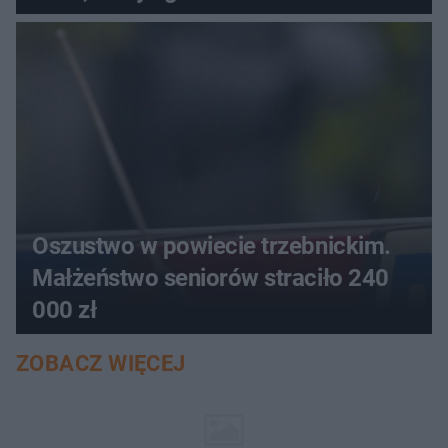
aucie
Oszustwo w powiecie trzebnickim.
Małżeństwo seniorów straciło 240
000 zł
ZOBACZ WIĘCEJ