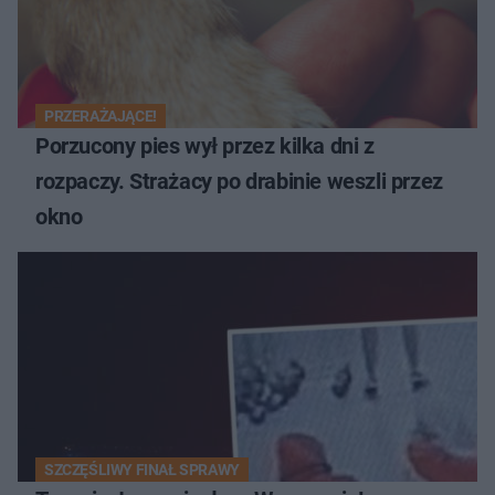
PRZERAŻAJĄCE!
Porzucony pies wył przez kilka dni z
rozpaczy. Strażacy po drabinie weszli przez
okno
SZCZĘŚLIWY FINAŁ SPRAWY