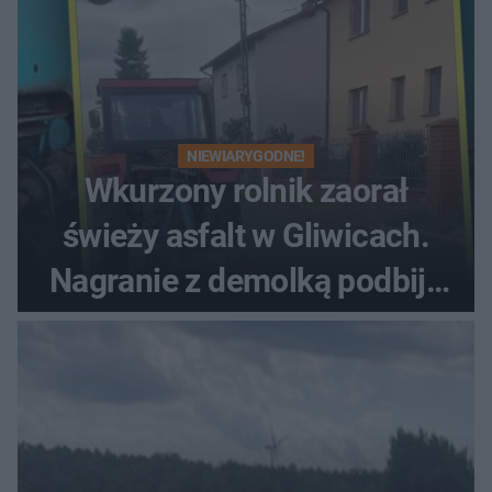
NIEWIARYGODNE!
Wkurzony rolnik zaorał
świeży asfalt w Gliwicach.
Nagranie z demolką podbija
sieć