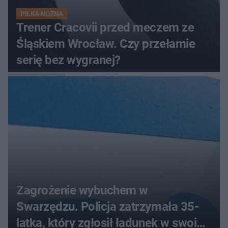
PIŁKA NOŻNA
Trener Cracovii przed meczem ze
Śląskiem Wrocław. Czy przełamie
serię bez wygranej?
Zagrożenie wybuchem w
Swarzędzu. Policja zatrzymała 35-
latka, który zgłosił ładunek w swoim