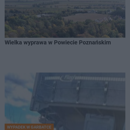
Wielka wyprawa w Powiecie Poznańskim
WYPADEK W GARBATCE