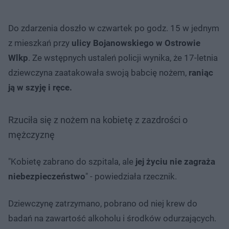
Do zdarzenia doszło w czwartek po godz. 15 w jednym
z mieszkań przy
ulicy Bojanowskiego w Ostrowie
Wlkp
. Ze wstępnych ustaleń policji wynika, że 17-letnia
dziewczyna zaatakowała swoją babcię nożem,
raniąc
ją w szyję i ręce.
Rzuciła się z nożem na kobietę z zazdrości o
mężczyznę
"Kobietę zabrano do szpitala, ale
jej życiu nie zagraża
niebezpieczeństwo
" - powiedziała rzecznik.
Dziewczynę zatrzymano, pobrano od niej krew do
badań na zawartość alkoholu i środków odurzających.