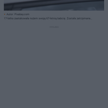
Autor: Pixabay.com
17-latka zaatakowała nożem swoją 67-letnią babcię. Została zatrzymana
przez policję