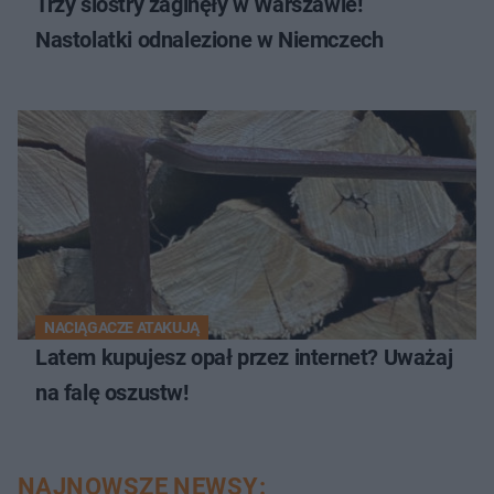
Trzy siostry zaginęły w Warszawie!
Nastolatki odnalezione w Niemczech
NACIĄGACZE ATAKUJĄ
Latem kupujesz opał przez internet? Uważaj
na falę oszustw!
NAJNOWSZE NEWSY: