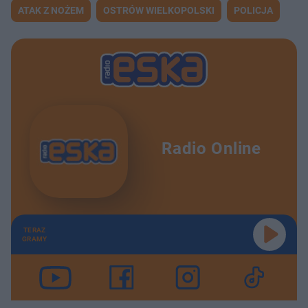
ATAK Z NOŻEM
OSTRÓW WIELKOPOLSKI
POLICJA
Radio Online
TERAZ
GRAMY