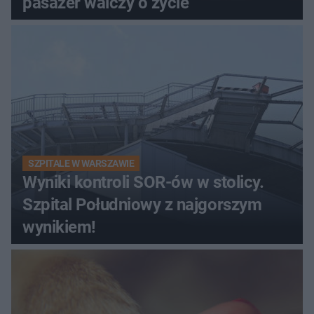
pasażer walczy o życie
SZPITALE W WARSZAWIE
Wyniki kontroli SOR-ów w stolicy.
Szpital Południowy z najgorszym
wynikiem!