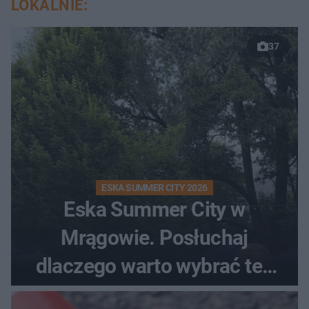
LOKALNIE:
37
ESKA SUMMER CITY 2026
Eska Summer City w
Mrągowie. Posłuchaj
dlaczego warto wybrać ten
kierunek na urlop!