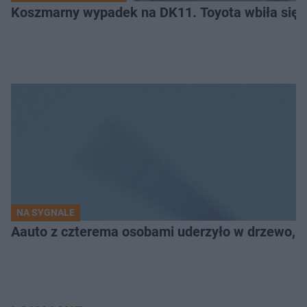
Koszmarny wypadek na DK11. Toyota wbiła się 
NA SYGNALE
Aauto z czterema osobami uderzyło w drzewo,