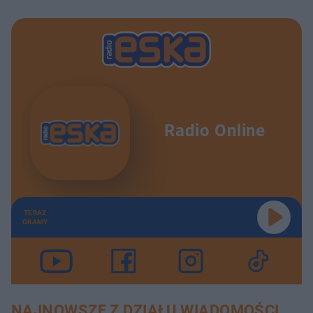
Radio Online
TERAZ
GRAMY
NAJNOWSZE Z DZIAŁU WIADOMOŚCI