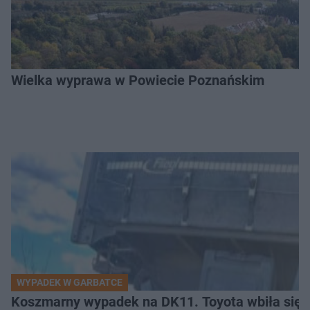
Wielka wyprawa w Powiecie Poznańskim
WYPADEK W GARBATCE
Koszmarny wypadek na DK11. Toyota wbiła się 