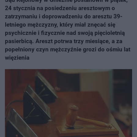
24 stycznia na posiedzeniu aresztowym o
zatrzymaniu i doprowadzeniu do aresztu 39-
letniego mężczyzny, który miał znęcać się
psychicznie i fizycznie nad swoją pięcioletnią
pasierbicą. Areszt potrwa trzy miesiące, a za
popełniony czyn mężczyźnie grozi do ośmiu lat
więzienia