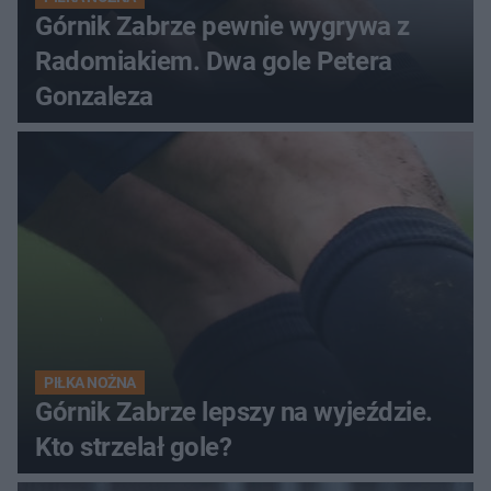
Górnik Zabrze pewnie wygrywa z
Radomiakiem. Dwa gole Petera
Gonzaleza
PIŁKA NOŻNA
Górnik Zabrze lepszy na wyjeździe.
Kto strzelał gole?