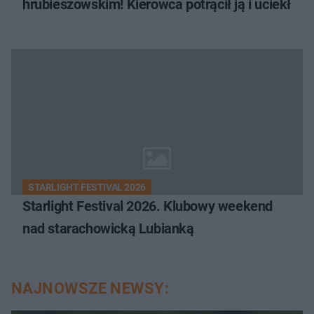
hrubieszowskim! Kierowca potrącił ją i uciekł
STARLIGHT FESTIVAL 2026
Starlight Festival 2026. Klubowy weekend
nad starachowicką Lubianką
NAJNOWSZE NEWSY: