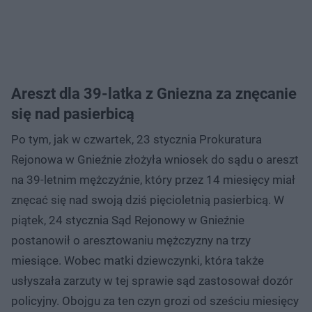
Areszt dla 39-latka z Gniezna za znęcanie
się nad pasierbicą
Po tym, jak w czwartek, 23 stycznia Prokuratura
Rejonowa w Gnieźnie złożyła wniosek do sądu o areszt
na 39-letnim mężczyźnie, który przez 14 miesięcy miał
znęcać się nad swoją dziś pięcioletnią pasierbicą. W
piątek, 24 stycznia Sąd Rejonowy w Gnieźnie
postanowił o aresztowaniu mężczyzny na trzy
miesiące. Wobec matki dziewczynki, która także
usłyszała zarzuty w tej sprawie sąd zastosował dozór
policyjny. Obojgu za ten czyn grozi od sześciu miesięcy