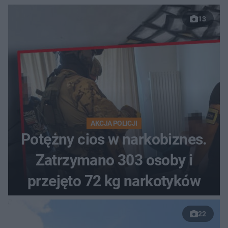
13
AKCJA POLICJI
Potężny cios w narkobiznes.
Zatrzymano 303 osoby i
przejęto 72 kg narkotyków
22