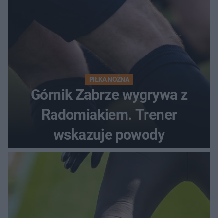
PIŁKA NOŻNA
Górnik Zabrze wygrywa z
Radomiakiem. Trener
wskazuje powody