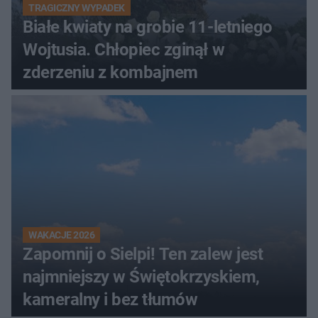
TRAGICZNY WYPADEK
Białe kwiaty na grobie 11-letniego
Wojtusia. Chłopiec zginął w
zderzeniu z kombajnem
WAKACJE 2026
Zapomnij o Sielpi! Ten zalew jest
najmniejszy w Świętokrzyskiem,
kameralny i bez tłumów