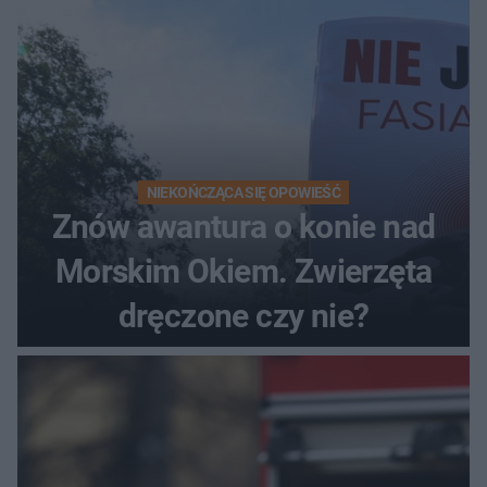
NIEKOŃCZĄCA SIĘ OPOWIEŚĆ
Znów awantura o konie nad
Morskim Okiem. Zwierzęta
dręczone czy nie?