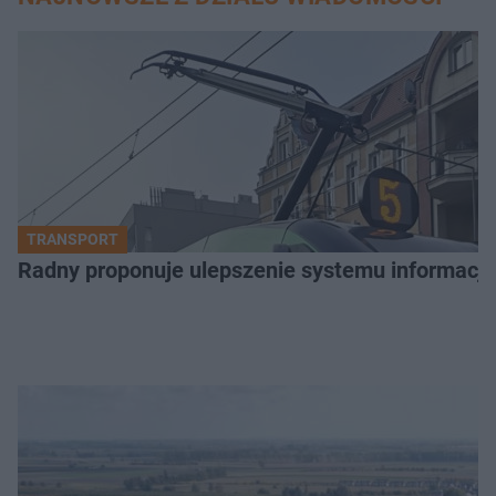
TRANSPORT
Radny proponuje ulepszenie systemu informacji 