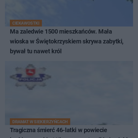
CIEKAWOSTKI
Ma zaledwie 1500 mieszkańców. Mała
wioska w Świętokrzyskiem skrywa zabytki,
bywał tu nawet król
DRAMAT W SIEKIERZYŃCACH
Tragiczna śmierć 46-latki w powiecie