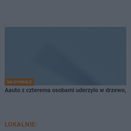
NA SYGNALE
Aauto z czterema osobami uderzyło w drzewo,
LOKALNIE: