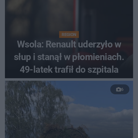
REGION
Wsola: Renault uderzyło w
słup i stanął w płomieniach.
49-latek trafił do szpitala
6