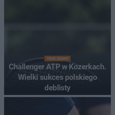
TENIS ZIEMNY
Challenger ATP w Kozerkach.
Wielki sukces polskiego
deblisty