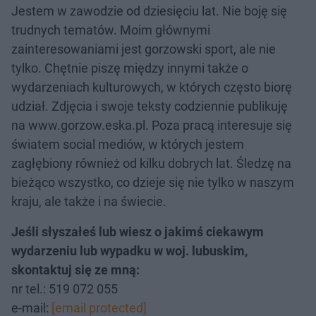
Jestem w zawodzie od dziesięciu lat. Nie boję się
trudnych tematów. Moim głównymi
zainteresowaniami jest gorzowski sport, ale nie
tylko. Chętnie piszę między innymi także o
wydarzeniach kulturowych, w których często biorę
udział. Zdjęcia i swoje teksty codziennie publikuję
na www.gorzow.eska.pl. Poza pracą interesuje się
światem social mediów, w których jestem
zagłębiony również od kilku dobrych lat. Śledzę na
bieżąco wszystko, co dzieje się nie tylko w naszym
kraju, ale także i na świecie.
Jeśli słyszałeś lub wiesz o jakimś ciekawym
wydarzeniu lub wypadku w woj. lubuskim,
skontaktuj się ze mną:
nr tel.: 519 072 055
e-mail:
[email protected]