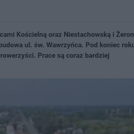
cami Kościelną oraz Niestachowską i Żero
 budowa ul. św. Wawrzyńca. Pod koniec rok
i rowerzyści. Prace są coraz bardziej