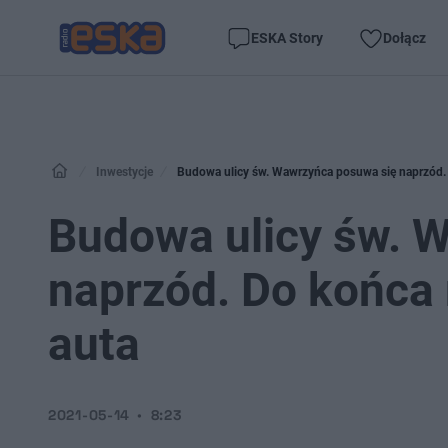
ESKA Story
Dołącz
Inwestycje
Budowa ulicy św. Wawrzyńca posuwa się naprzód. D
Budowa ulicy św. 
naprzód. Do końca r
auta
2021-05-14
8:23