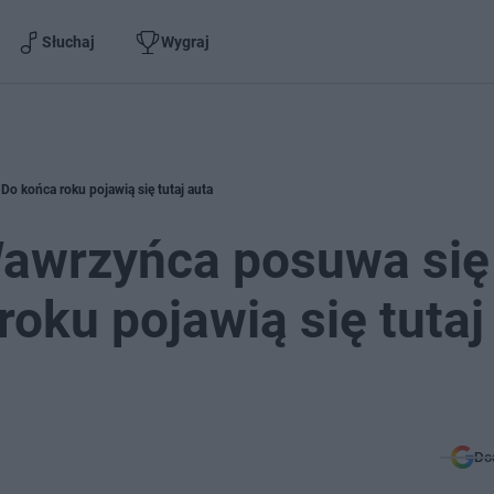
Słuchaj
Wygraj
o końca roku pojawią się tutaj auta
Wawrzyńca posuwa się
oku pojawią się tutaj
Do