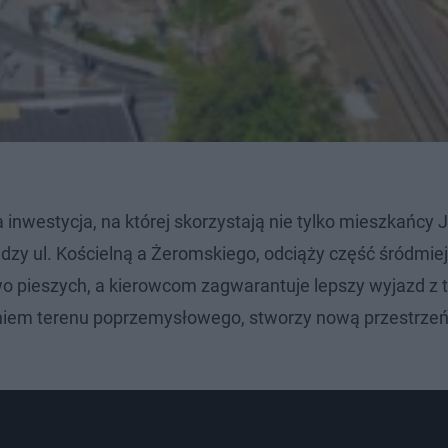
inwestycja, na której skorzystają nie tylko mieszkańcy 
zy ul. Kościelną a Żeromskiego, odciąży część śródmie
 pieszych, a kierowcom zagwarantuje lepszy wyjazd z t
niem terenu poprzemysłowego, stworzy nową przestrze