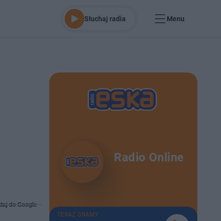
Słuchaj radia
Menu
Radio Online
daj do Google
TERAZ GRAMY