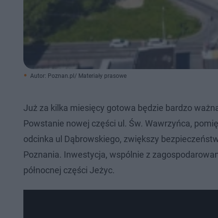
Autor: Poznan.pl/ Materiały prasowe
Już za kilka miesięcy gotowa będzie bardzo ważna 
Powstanie nowej części ul. Św. Wawrzyńca, pomięd
odcinka ul Dąbrowskiego, zwiększy bezpieczeństwo
Poznania. Inwestycja, wspólnie z zagospodarowa
północnej części Jeżyc.