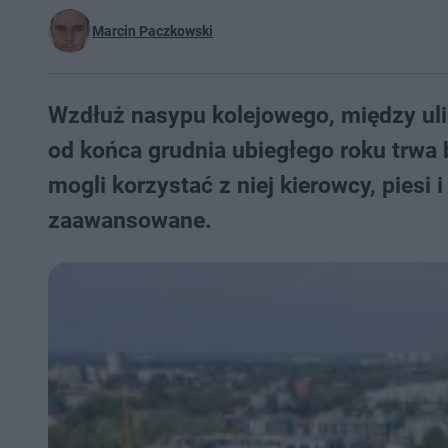
Marcin Paczkowski
Wzdłuż nasypu kolejowego, między uli
od końca grudnia ubiegłego roku trwa
mogli korzystać z niej kierowcy, piesi 
zaawansowane.