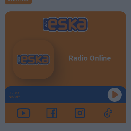
Radio Online
TERAZ
GRAMY