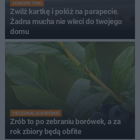
DOMOWE TRIKI
Zwilż kartkę i połóż na parapecie.
Żadna mucha nie wleci do twojego
domu
PIELĘGNACJA BORÓWKI
Zrób to po zebraniu borówek, a za
rok zbiory będą obfite