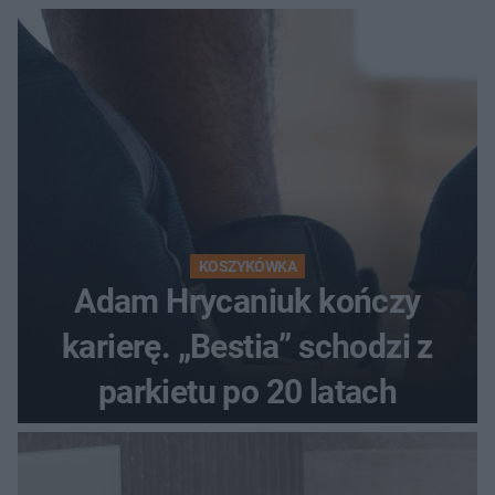
KOSZYKÓWKA
Adam Hrycaniuk kończy
karierę. „Bestia” schodzi z
parkietu po 20 latach