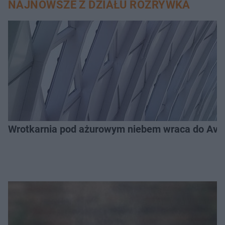
NAJNOWSZE Z DZIAŁU ROZRYWKA
Wrotkarnia pod ażurowym niebem wraca do Avenid