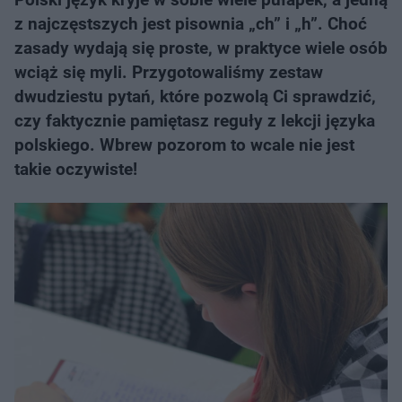
z najczęstszych jest pisownia „ch” i „h”. Choć
zasady wydają się proste, w praktyce wiele osób
wciąż się myli. Przygotowaliśmy zestaw
dwudziestu pytań, które pozwolą Ci sprawdzić,
czy faktycznie pamiętasz reguły z lekcji języka
polskiego. Wbrew pozorom to wcale nie jest
takie oczywiste!