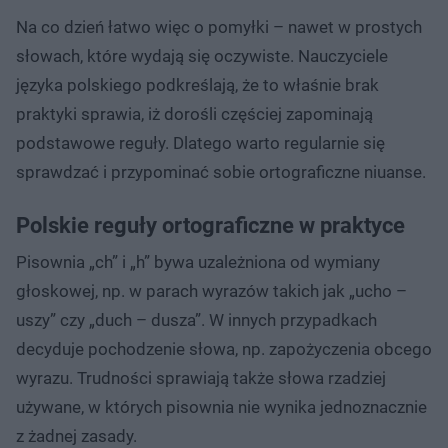
Na co dzień łatwo więc o pomyłki – nawet w prostych
słowach, które wydają się oczywiste. Nauczyciele
języka polskiego podkreślają, że to właśnie brak
praktyki sprawia, iż dorośli częściej zapominają
podstawowe reguły. Dlatego warto regularnie się
sprawdzać i przypominać sobie ortograficzne niuanse.
Polskie reguły ortograficzne w praktyce
Pisownia „ch” i „h” bywa uzależniona od wymiany
głoskowej, np. w parach wyrazów takich jak „ucho –
uszy” czy „duch – dusza”. W innych przypadkach
decyduje pochodzenie słowa, np. zapożyczenia obcego
wyrazu. Trudności sprawiają także słowa rzadziej
używane, w których pisownia nie wynika jednoznacznie
z żadnej zasady.