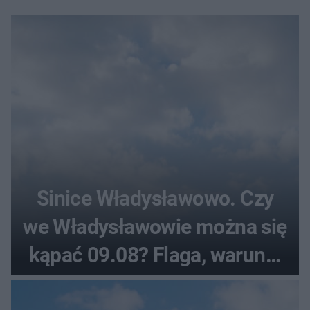
Sinice Władysławowo. Czy
we Władysławowie można się
kąpać 09.08? Flaga, warunki
pogodowe