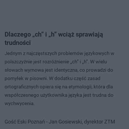
Dlaczego „ch” i „h” wciąż sprawiają
trudności
Jednym z najczęstszych problemów językowych w
polszczyźnie jest rozróżnienie „ch” i „h”. W wielu
słowach wymowa jest identyczna, co prowadzi do
pomyłek w pisowni. W dodatku część zasad
ortograficznych opiera się na etymologii, która dla
współczesnego użytkownika języka jest trudna do
wychwycenia.
Gość Eski Poznań - Jan Gosiewski, dyrektor ZTM