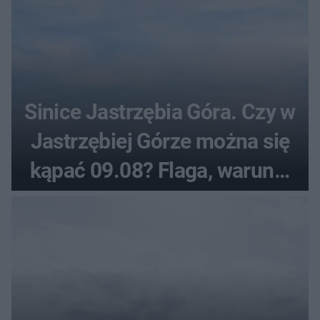
Sinice Jastrzębia Góra. Czy w
Jastrzębiej Górze można się
kąpać 09.08? Flaga, warunki
pogodowe