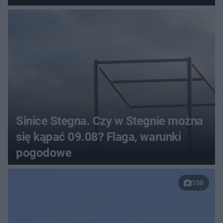
Sinice Stegna. Czy w Stegnie można
się kąpać 09.08? Flaga, warunki
pogodowe
100