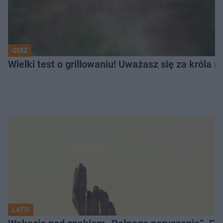
QUIZ
Wielki test o grillowaniu! Uważasz się za króla 
LATO