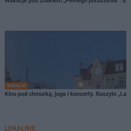
Wakacje pod znakiem „Pełnego poruszenia”. Es
WAKACJE
Kino pod chmurką, joga i koncerty. Ruszyło „Lato
LOKALNIE: