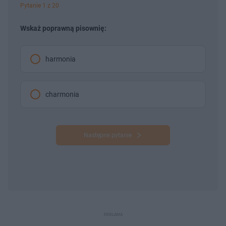
Pytanie 1 z 20
Wskaż poprawną pisownię:
harmonia
charmonia
Następne pytanie