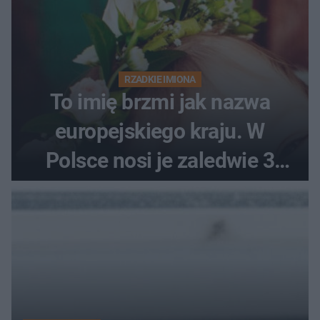
RZADKIE IMIONA
To imię brzmi jak nazwa
europejskiego kraju. W
Polsce nosi je zaledwie 3
kobiety